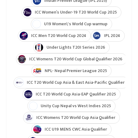
Indian Premier League (IPL 2025)
ICC Women’s Under-19 T20 World Cup 2025
U19 Women\'s World Cup warmup
ICC Men T20 World Cup 2024
IPL 2024
Under Lights T20I Series 2026
ICC Womens T20 World Cup Global Qualifier 2026
NPL- Nepal Premier League 2025
ICC T20 World Cup Asia & East Asia-Pacific Qualifier
ICC T20 World Cup Asia-EAP Qaulifier 2025
Unity Cup Nepal vs West Indies 2025
ICC Womens T20 World Cup Asia Qualifier
ICC U19 MENS CWC Asia Qualifier