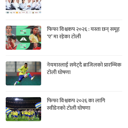
फिफा विश्वकप २०२६ : यस्ता छन् समूह
‘ए’ मा रहेका टोली
नेयमारलाई समेट्दै ब्राजिलको प्रारम्भिक
टोली घोषणा
फिफा विश्वकप २०२६ का लागि
स्वीडेनको टोली घोषणा