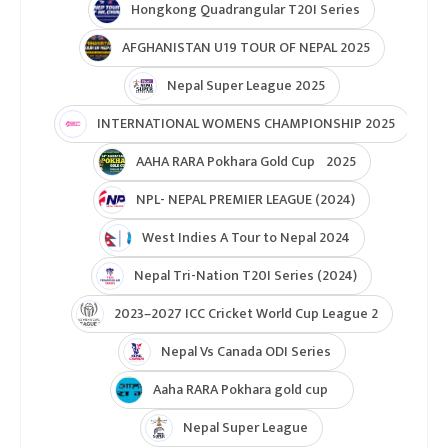
Hongkong Quadrangular T20I Series
AFGHANISTAN U19 TOUR OF NEPAL 2025
Nepal Super League 2025
INTERNATIONAL WOMENS CHAMPIONSHIP 2025
AAHA RARA Pokhara Gold Cup 2025
NPL- NEPAL PREMIER LEAGUE (2024)
West Indies A Tour to Nepal 2024
Nepal Tri-Nation T20I Series (2024)
2023–2027 ICC Cricket World Cup League 2
Nepal Vs Canada ODI Series
Aaha RARA Pokhara gold cup
Nepal Super League