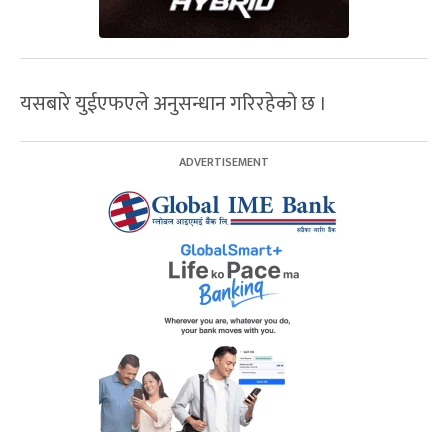
यसबारे युईएफएले अनुसन्धान गरिरहेको छ ।