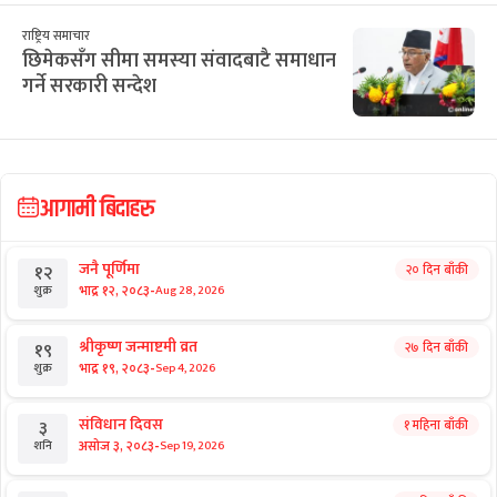
राष्ट्रिय समाचार
छिमेकसँग सीमा समस्या संवादबाटै समाधान
गर्ने सरकारी सन्देश
आगामी बिदाहरु
जनै पूर्णिमा
२० दिन बाँकी
१२
-
भाद्र १२, २०८३
Aug 28, 2026
शुक्र
श्रीकृष्ण जन्माष्टमी व्रत
२७ दिन बाँकी
१९
-
भाद्र १९, २०८३
Sep 4, 2026
शुक्र
संविधान दिवस
१ महिना बाँकी
३
-
असोज ३, २०८३
Sep 19, 2026
शनि