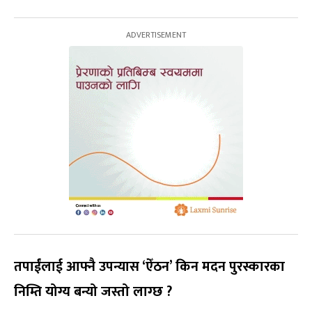
तपाईंलाई आफ्नै उपन्यास ‘ऐँठन’ किन मदन पुरस्कारका
निम्ति योग्य बन्यो जस्तो लाग्छ ?