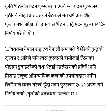
कृति ‘ऐँठन’ले मदन पुरस्कार पाएको छ । मदन पुरस्कार
गुठीको आइतबार बसेको बैठकले गत वर्ष प्रकाशित
पुस्तकमध्ये ओझाको उपन्यास ‘ऐँठन’लाई मदन पुरस्कार दिने
निर्णय गरेको हो ।
‘…विगतमा नेपाल राष्ट्र एवं नेपाली समाजले बेहोरेको द्वन्द्वको
दुःस्वप्न र अहिले पनि त्यस दुःस्वप्नले हामीलाई ऐँठनका
पीडामा डुबाइरहेको यथार्थलाई स्प्नलेखनको प्रविधि पनि
मिसाइ उत्कृष्ट औपन्यायिक कलाको उपयोगद्वारा नवीन
किसिमले व्यक्त गरेको हुँदा मदन पुरस्कार २०७९ अर्पण गर्ने
निर्णय गर्‍यो’, गुठीको वक्तव्यमा उल्लेख छ ।