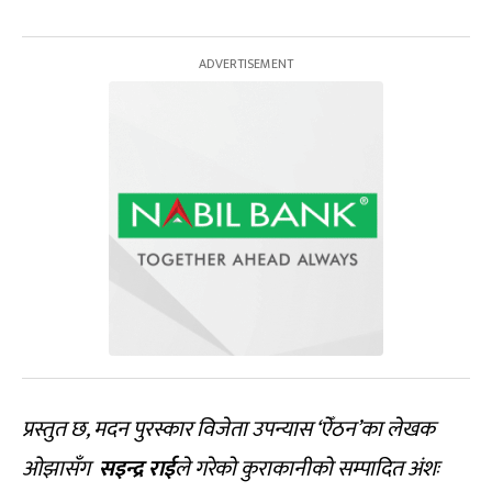
प्रस्तुत छ, मदन पुरस्कार विजेता उपन्यास ‘ऐँठन’का लेखक
ओझासँग
सइन्द्र राई
ले गरेको कुराकानीको सम्पादित अंशः