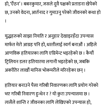
हो, ‘ऐँठन’ । बबनकुमार, जसले दुवै पक्षको प्रताडना खेपेको
छ, उनको वेदना, आर्तनाद र गुमाउनु परेको जीवनको कथा हो
।
युद्धहरुको साझा नियति र अनुहार देखाइरहँदा उपन्यास
मार्फत मेरो आग्रह पनि हो, धरतीलाई स्वर्ग बनाऔं । अहिले
आणविक हतियारका लागि एग्रिमेन्ट भइरहेको छ । कैयौं
ट्रिलियन डलर हतियारमा लगानी भइरहेको छ, जबकि
अर्कातिर लाखौं मानिस भोकमरीले मरिरहेका छन् ।
हतियार बनाउने पैसा गरिबी निवारणका लागि प्रयोग गरेको
भए गरिबी निवारण हुन्थेन र ? यो कुरा उपन्यासमा छ ।
त्यसैले शान्ति र जीवनका लागि लेखिएको उपन्यास हो,