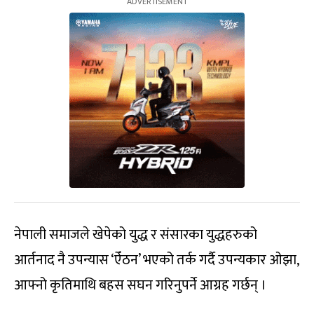
नेपाली समाजले खेपेको युद्ध र संसारका युद्धहरुको
आर्तनाद नै उपन्यास ‘ऐँठन’ भएको तर्क गर्दै उपन्यकार ओझा,
आफ्नो कृतिमाथि बहस सघन गरिनुपर्ने आग्रह गर्छन् ।