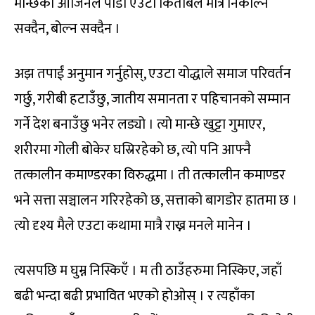
मान्छेको ओर्जिनल पीडा एउटा किताबले मात्रै निकाल्न
सक्दैन, बोल्न सक्दैन ।
अझ तपाईं अनुमान गर्नुहोस्, एउटा योद्धाले समाज परिवर्तन
गर्छु, गरीबी हटाउँछु, जातीय समानता र पहिचानको सम्मान
गर्ने देश बनाउँछु भनेर लड्यो । त्यो मान्छे खुट्टा गुमाएर,
शरीरमा गोली बोकेर घस्रिरहेको छ, त्यो पनि आफ्नै
तत्कालीन कमाण्डरका विरुद्धमा । ती तत्कालीन कमाण्डर
भने सत्ता सञ्चालन गरिरहेको छ, सत्ताको बागडोर हातमा छ ।
त्यो दृश्य मैले एउटा कथामा मात्रै राख्न मनले मानेन ।
त्यसपछि म घुम्न निस्किएँ । म ती ठाउँहरुमा निस्किए, जहाँ
बढी भन्दा बढी प्रभावित भएको होओस् । र त्यहाँका