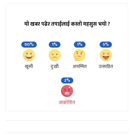
यो खबर पढेर तपाईलाई कस्तो महसुस भयो ?
90%
1%
1%
5%
खुसी
दुःखी
अचम्मित
उत्साहित
2%
आक्रोशित