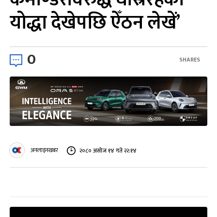
योद्धा देखेपछि ऐँठन लेखें’
0
SHARES
अनलाइनखबर
२०८० असोज १४ गते २२:१४