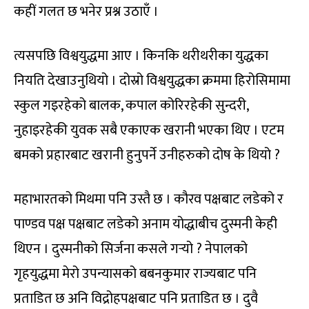
कहीं गलत छ भनेर प्रश्न उठाएँ ।
त्यसपछि विश्वयुद्धमा आए । किनकि थरीथरीका युद्धका
नियति देखाउनुथियो । दोस्रो विश्वयुद्धका क्रममा हिरोसिमामा
स्कुल गइरहेको बालक, कपाल कोरिरहेकी सुन्दरी,
नुहाइरहेकी युवक सबै एकाएक खरानी भएका थिए । एटम
बमको प्रहारबाट खरानी हुनुपर्ने उनीहरुको दोष के थियो ?
महाभारतको मिथमा पनि उस्तै छ । कौरव पक्षबाट लडेको र
पाण्डव पक्ष पक्षबाट लडेको अनाम योद्धाबीच दुस्मनी केही
थिएन । दुस्मनीको सिर्जना कसले गर्‍यो ? नेपालको
गृहयुद्धमा मेरो उपन्यासको बबनकुमार राज्यबाट पनि
प्रताडित छ अनि विद्रोहपक्षबाट पनि प्रताडित छ । दुवै