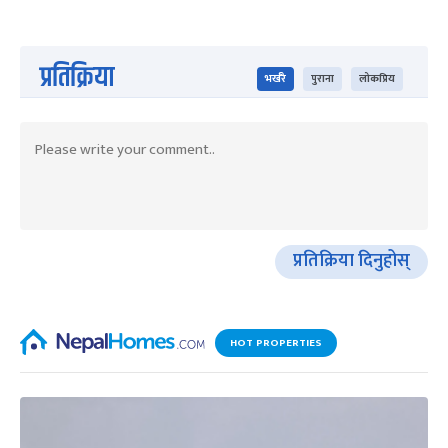
प्रतिक्रिया
भर्खरै
पुराना
लोकप्रिय
प्रतिक्रिया दिनुहोस्
HOT PROPERTIES