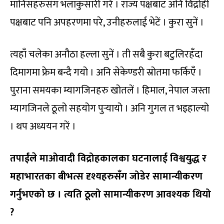
मानिसहरुसँग भलाकुसारी गरें । राज्य पक्षबाट अनि विद्रोही
पक्षबाट पनि अपहरणमा परे, उनीहरुलाई भेटें । कुरा सुनें ।
त्यहाँ चलेका अनौठा हल्ला सुनें । ती सबै कुरा बटुलिरहँदा
दिमागमा फ्रेम बन्दै गयो । अनि सेकेण्डरी स्रोतमा फर्किएँ ।
पुराना समयका म्यागजिनहरु खोतलें । हिमाल, नेपाल जस्ता
म्यागजिनले ठूलो सहयोग पुर्‍यायो । अनि गुगल त भइहाल्यो
। थप अध्ययन गरें ।
तपाईंले माओवादी विद्रोहकालका घटनालाई विश्वयुद्ध र
महाभारतका बीभत्स दृश्यहरुसँग जोडेर सामान्यीकरण
गर्नुभएको छ । त्यति ठूलो सामान्यीकरण आवश्यक थियो
?