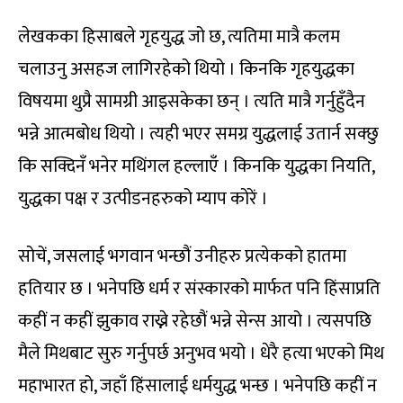
लेखकका हिसाबले गृहयुद्ध जो छ, त्यतिमा मात्रै कलम
चलाउनु असहज लागिरहेको थियो । किनकि गृहयुद्धका
विषयमा थुप्रै सामग्री आइसकेका छन् । त्यति मात्रै गर्नुहुँदैन
भन्ने आत्मबोध थियो । त्यही भएर समग्र युद्धलाई उतार्न सक्छु
कि सक्दिनँ भनेर मथिंगल हल्लाएँ । किनकि युद्धका नियति,
युद्धका पक्ष र उत्पीडनहरुको म्याप कोरें ।
सोचें, जसलाई भगवान भन्छौं उनीहरु प्रत्येकको हातमा
हतियार छ । भनेपछि धर्म र संस्कारको मार्फत पनि हिंसाप्रति
कहीं न कहीं झुकाव राख्ने रहेछौं भन्ने सेन्स आयो । त्यसपछि
मैले मिथबाट सुरु गर्नुपर्छ अनुभव भयो । धेरै हत्या भएको मिथ
महाभारत हो, जहाँ हिंसालाई धर्मयुद्ध भन्छ । भनेपछि कहीं न