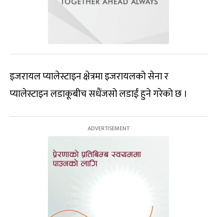
इजरायल प्यालेस्टाइन क्षेत्रमा इजरायलको सेना र
प्यालेस्टाइन लडाकूबीच सधैंजसो लडाईं हुने गरेको छ ।