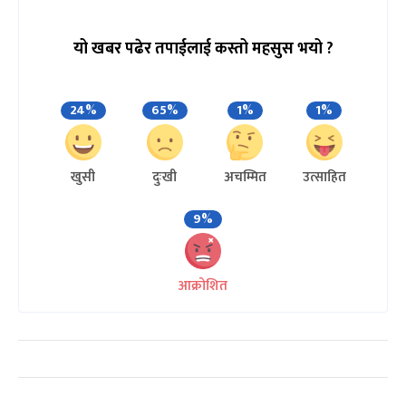
यो खबर पढेर तपाईलाई कस्तो महसुस भयो ?
24%
65%
1%
1%
खुसी
दुःखी
अचम्मित
उत्साहित
9%
आक्रोशित