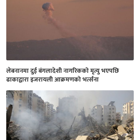
लेबनानमा दुई बंगलादेशी नागरिकको मृत्यु भएपछि
ढाकाद्वारा इजरायली आक्रमणको भर्त्सना