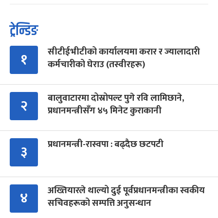
ट्रेन्डिङ
सीटीईभीटीको कार्यालयमा करार र ज्यालादारी
१
कर्मचारीको घेराउ (तस्वीरहरू)
बालुवाटारमा दोस्रोपल्ट पुगे रवि लामिछाने,
२
प्रधानमन्त्रीसँग ४५ मिनेट कुराकानी
प्रधानमन्त्री-रास्वपा : बढ्दैछ छटपटी
३
अख्तियारले थाल्यो दुई पूर्वप्रधानमन्त्रीका स्वकीय
४
सचिवहरूको सम्पत्ति अनुसन्धान