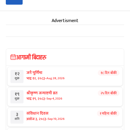
Advertisment
आगामी बिदाहरु
जनै पूर्णिमा
१८ दिन बाँकी
१२
-
भाद्र १२, २०८३
Aug 28, 2026
शुक्र
श्रीकृष्ण जन्माष्टमी व्रत
२५ दिन बाँकी
१९
-
भाद्र १९, २०८३
Sep 4, 2026
शुक्र
संविधान दिवस
१ महिना बाँकी
३
-
असोज ३, २०८३
Sep 19, 2026
शनि