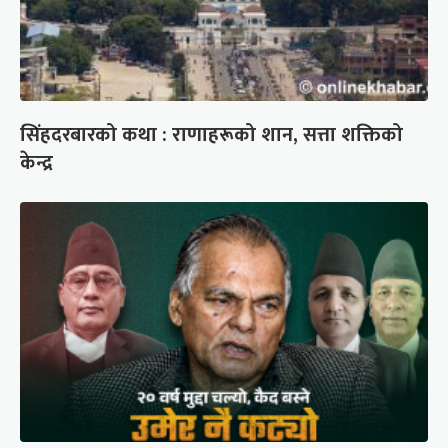
सिंहदरबारको कथा : राणाहरूको शान, सत्ता शक्तिको
केन्द्र