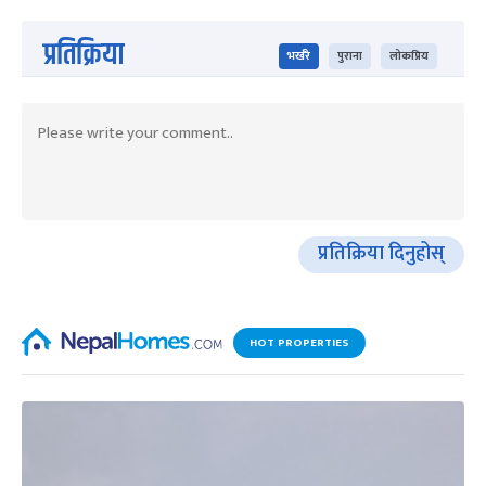
प्रतिक्रिया
भर्खरै
पुराना
लोकप्रिय
प्रतिक्रिया दिनुहोस्
HOT PROPERTIES