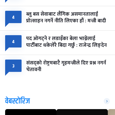
ब्लु बस सेवाबाट लैंगिक असमानतालाई
४
प्रोत्साहन नगर्ने नीति लिएका हौं : मन्त्री बादी
पद ओगट्ने र लडाइँका बेला भाग्नेलाई
४
पार्टीबाट धकेलेरै बिदा गर्छु : राजेन्द्र लिङ्देन
संसद्को रोष्ट्रमबाटै गृहमन्त्रीले दिए प्रश्न नगर्न
३
चेतावनी
वेबस्टोरिज