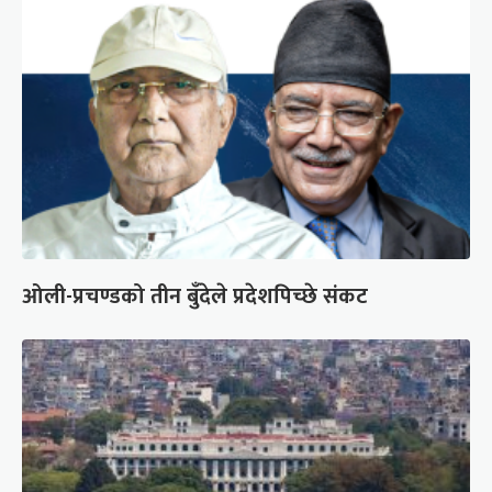
ओली-प्रचण्डको तीन बुँदेले प्रदेशपिच्छे संकट