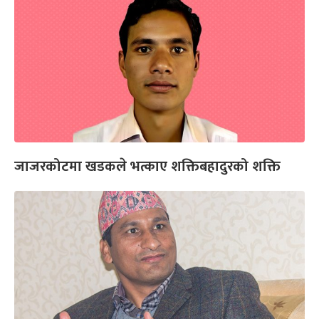
जाजरकोटमा खडकले भत्काए शक्तिबहादुरको शक्ति