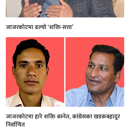
जाजरकोटमा ढल्यो ‘शक्ति-सत्ता’
जाजरकोटमा हारे शक्ति बस्नेत, कांग्रेसका खडकबहादुर
निर्वाचित