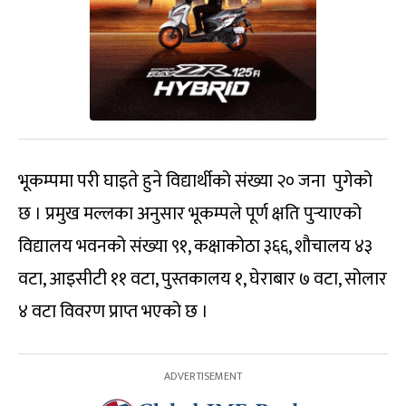
भूकम्पमा परी घाइते हुने विद्यार्थीको संख्या २० जना पुगेको
छ । प्रमुख मल्लका अनुसार भूकम्पले पूर्ण क्षति पुर्‍याएको
विद्यालय भवनको संख्या ९१, कक्षाकोठा ३६६, शौचालय ४३
वटा, आइसीटी ११ वटा, पुस्तकालय १, घेराबार ७ वटा, सोलार
४ वटा विवरण प्राप्त भएको छ ।