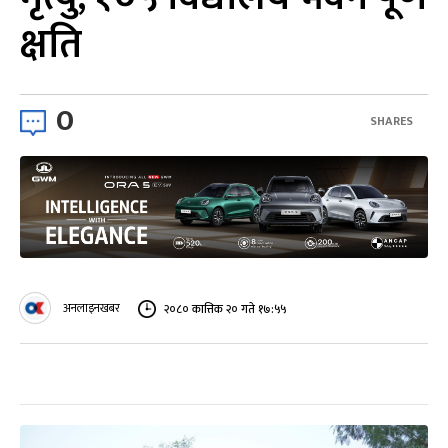
क्षति
0
SHARES
अनलाइनखबर
२०८० कात्तिक २० गते १७:५५