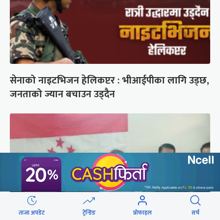
सेनाको नाइटभिजन हेलिकप्टर : भीआईपीका लागि उड्छ,
जनताको ज्यान बचाउन उड्दैन
ताजा अपडेट
ट्रेन्डिङ
प्रोफाइल
सर्च