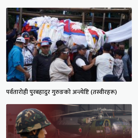
पर्वतारोही पुरबहादुर गुरुङको अन्त्येष्टि (तस्वीरहरू)