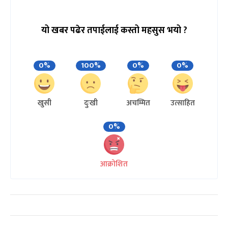
यो खबर पढेर तपाईलाई कस्तो महसुस भयो ?
0%
100%
0%
0%
खुसी
दुःखी
अचम्मित
उत्साहित
0%
आक्रोशित