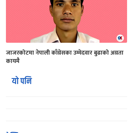
जाजरकोटमा नेपाली काँग्रेसका उम्मेदवार बुढाको अग्रता
कायमै
यो पनि