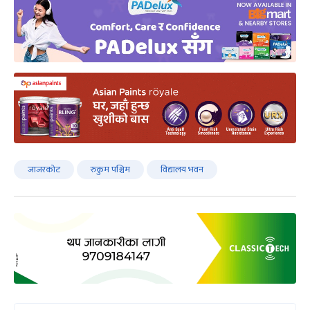
जाजरकोट
रुकुम पश्चिम
विद्यालय भवन