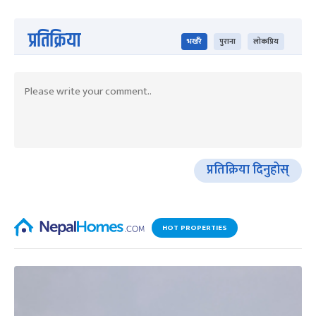
प्रतिक्रिया
भर्खरै
पुराना
लोकप्रिय
प्रतिक्रिया दिनुहोस्
HOT PROPERTIES