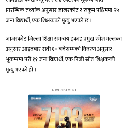
रामिडाँडा केन्द्रबिन्दु भएर ६.४ रेक्टरको भूकम्प जाँदा
प्रारम्भिक तथ्यांक अनुसार जाजरकोट र रुकुम पश्चिममा २५
जना विद्यार्थी, एक शिक्षकको मृत्यु भएको छ ।
जाजरकोट जिल्ला शिक्षा समन्वय इकाइ प्रमुख रमेश मल्लका
अनुसार आइतबार राती १० बजेसम्मको विवरण अनुसार
भूकम्पमा परी ११ जना विद्यार्थी, एक निजी स्रोत शिक्षकको
मृत्यु भएको हो ।