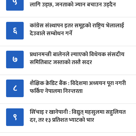
५
लागि उड्छ, जनताको ज्यान बचाउन उड्दैन
कांग्रेस संस्थापन इतर समूहको राष्ट्रिय भेलालाई
६
देउवाले सम्बोधन गर्ने
प्रधानमन्त्री बालेनले ल्याएको विधेयक संसदीय
७
समितिबाट जस्ताको तस्तै सदर
शैक्षिक क्रेडिट बैंक : विदेशमा अध्ययन पूरा नगरी
८
फर्किए नेपालमा निरन्तरता
सिँचाइ र खानेपानी : विद्युत् महसुलमा सहुलियत
९
दर, तर १३ प्रतिशत भ्याटको भार