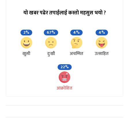
यो खबर पढेर तपाईलाई कस्तो महसुस भयो ?
2%
67%
4%
4%
खुसी
दुःखी
अचम्मित
उत्साहित
22%
आक्रोशित