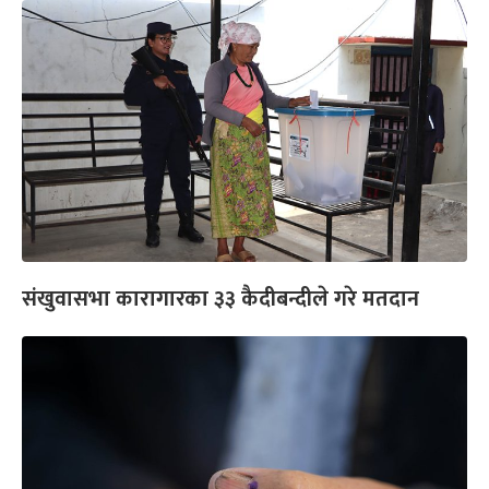
संखुवासभा कारागारका ३३ कैदीबन्दीले गरे मतदान