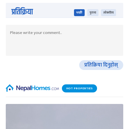
प्रतिक्रिया
भर्खरै
पुराना
लोकप्रिय
प्रतिक्रिया दिनुहोस्
HOT PROPERTIES