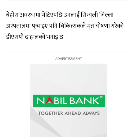
बेहोस अवस्थामा भेटिएपछि उनलाई सिन्धुली जिल्ला
अस्पतालमा पुर्‍याइए पनि चिकित्सकले मृत घोषणा गरेको
डीएसपी दाहालको भनाइ छ ।