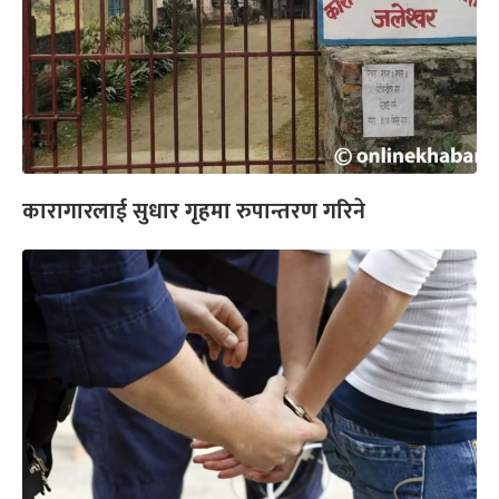
कारागारलाई सुधार गृहमा रुपान्तरण गरिने