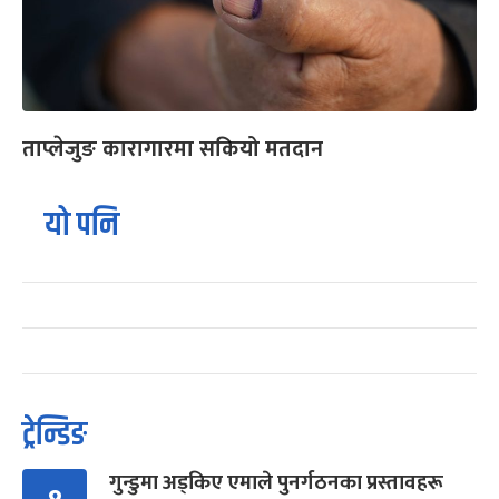
ताप्लेजुङ कारागारमा सकियो मतदान
यो पनि
ट्रेन्डिङ
गुन्डुमा अड्किए एमाले पुनर्गठनका प्रस्तावहरू