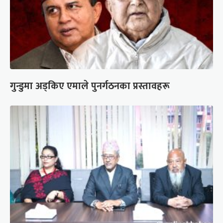
गुन्डुमा अड्किए एमाले पुनर्गठनका प्रस्तावहरू