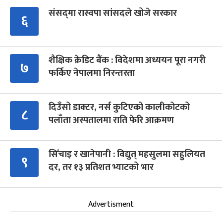
संसद्‍मा रास्वपा सांसदले खोजे सरकार
६
शैक्षिक क्रेडिट बैंक : विदेशमा अध्ययन पूरा नगरी
७
फर्किए नेपालमा निरन्तरता
दिउँसो डाक्टर, नर्स कुटिएको कालीकोटको
८
पलाँता अस्पतालमा राति फेरि आक्रमण
सिँचाइ र खानेपानी : विद्युत् महसुलमा सहुलियत
९
दर, तर १३ प्रतिशत भ्याटको भार
Advertisment