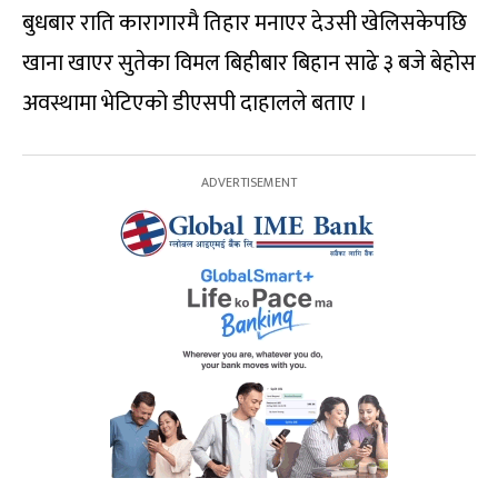
बुधबार राति कारागारमै तिहार मनाएर देउसी खेलिसकेपछि
खाना खाएर सुतेका विमल बिहीबार बिहान साढे ३ बजे बेहोस
अवस्थामा भेटिएको डीएसपी दाहालले बताए ।