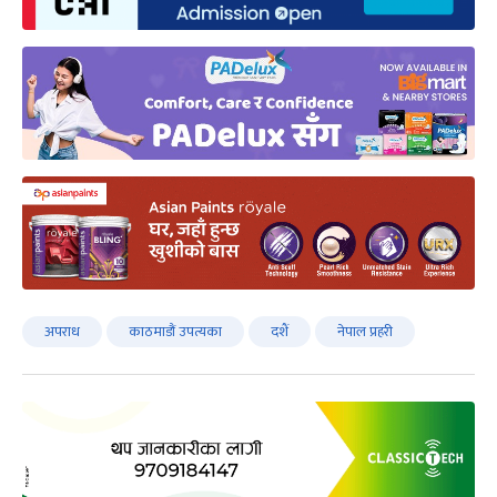
अपराध
काठमाडौं उपत्यका
दशैं
नेपाल प्रहरी