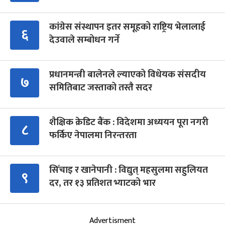
कांग्रेस संस्थापन इतर समूहको राष्ट्रिय भेलालाई
६
देउवाले सम्बोधन गर्ने
प्रधानमन्त्री बालेनले ल्याएको विधेयक संसदीय
७
समितिबाट जस्ताको तस्तै सदर
शैक्षिक क्रेडिट बैंक : विदेशमा अध्ययन पूरा नगरी
८
फर्किए नेपालमा निरन्तरता
सिँचाइ र खानेपानी : विद्युत् महसुलमा सहुलियत
९
दर, तर १३ प्रतिशत भ्याटको भार
Advertisment