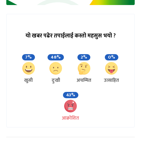
यो खबर पढेर तपाईलाई कस्तो महसुस भयो ?
7%
48%
2%
0%
खुसी
दुःखी
अचम्मित
उत्साहित
43%
आक्रोशित