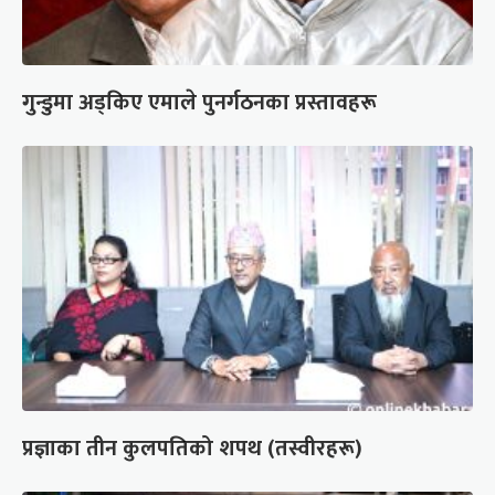
गुन्डुमा अड्किए एमाले पुनर्गठनका प्रस्तावहरू
प्रज्ञाका तीन कुलपतिको शपथ (तस्वीरहरू)