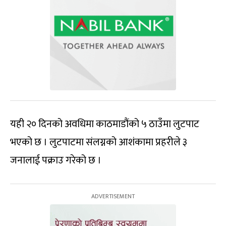
यही २० दिनको अवधिमा काठमाडौंको ५ ठाउँमा लुटपाट
भएको छ । लुटपाटमा संलग्नको आशंकामा प्रहरीले ३
जनालाई पक्राउ गरेको छ ।