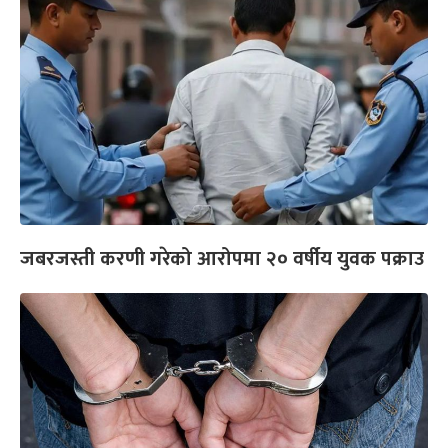
जबरजस्ती करणी गरेको आरोपमा २० वर्षीय युवक पक्राउ