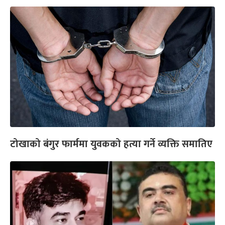
टोखाको बंगुर फार्ममा युवकको हत्या गर्ने व्यक्ति समातिए