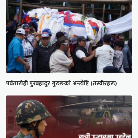
पर्वतारोही पुरबहादुर गुरुङको अन्त्येष्टि (तस्वीरहरू)