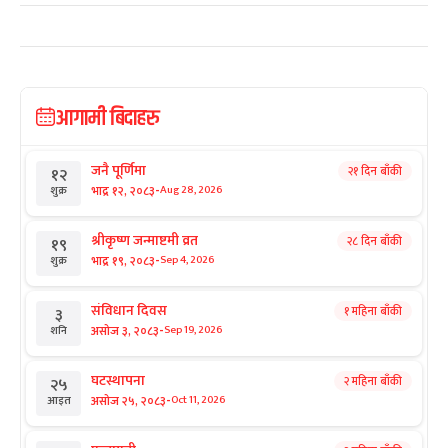
आगामी बिदाहरु
जनै पूर्णिमा
२१ दिन बाँकी
१२
-
भाद्र १२, २०८३
Aug 28, 2026
शुक्र
श्रीकृष्ण जन्माष्टमी व्रत
२८ दिन बाँकी
१९
-
भाद्र १९, २०८३
Sep 4, 2026
शुक्र
संविधान दिवस
१ महिना बाँकी
३
-
असोज ३, २०८३
Sep 19, 2026
शनि
घटस्थापना
२ महिना बाँकी
२५
-
असोज २५, २०८३
Oct 11, 2026
आइत