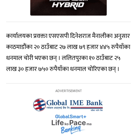
कार्यालयका प्रवक्ता एसएसपी दिनेशराज मैनालीका अनुसार
काठमाडौंका २० ठाउँबाट २७ लाख ७९ हजार ४४५ रुपैयाँका
धनमाल चोरी भएका छन् । ललितपुरका १० ठाउँबाट २५
लाख ३० हजार ७५० रुपैयाँका धनमाल चोरिएका छन् ।