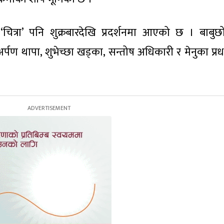
‘चित्रा’ पनि शुक्रबारदेखि प्रदर्शनमा आएको छ । बाबुछ
अर्पण थापा, शुभेच्छा खड्का, सन्तोष अधिकारी र मेनुका प्र