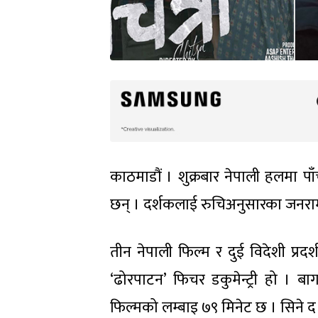
काठमाडौं । शुक्रबार नेपाली हलमा प
छन् । दर्शकलाई रुचिअनुसारका जनरामा 
तीन नेपाली फिल्म र दुई विदेशी प्रद
‘ढोरपाटन’ फिचर डकुमेन्ट्री हो । ब
फिल्मको लम्बाइ ७९ मिनेट छ । सिने द स