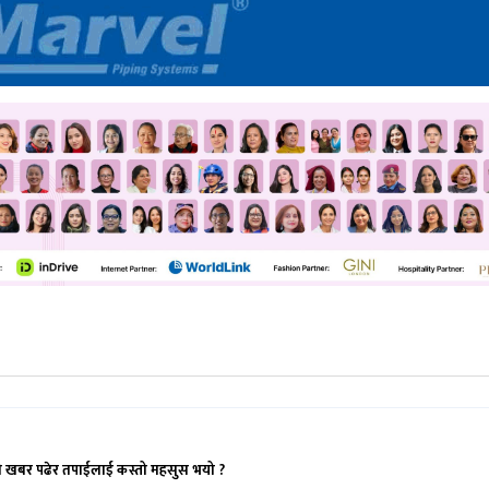
ो खबर पढेर तपाईलाई कस्तो महसुस भयो ?