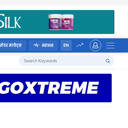
EN
सेयर मार्केट्स
स्वास्थ्य