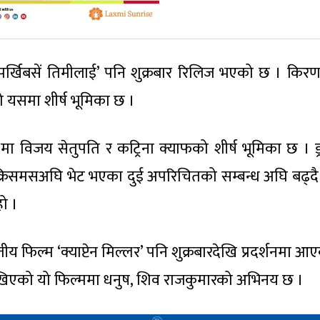
मा ‘पर्खिबसें तिमीलाई’ पनि शुक्रबार रिलिज भएको छ । किरण श्
ष्ठको यसमा शीर्ष भूमिका छ ।
मस’मा विजय सेतुपति र कट्रिना क्याफको शीर्ष भूमिका छ । ड
क्रिसमसअघि भेट भएका दुई अपरिचितको सम्बन्ध अघि बढ्दै 
ो ।
ीय फिल्म ‘क्याप्टेन मिल्लर’ पनि शुक्रबारदेखि प्रदर्शनमा 
 राखिएको यो फिल्ममा धनुष, शिव राजकुमारको अभिनय छ ।