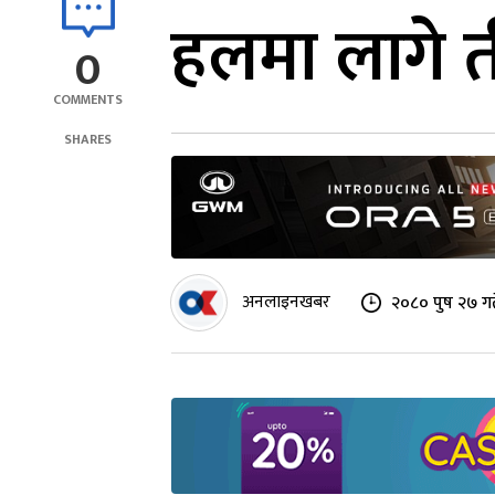
हलमा लागे त
0
COMMENTS
SHARES
अनलाइनखबर
२०८० पुष २७ गत