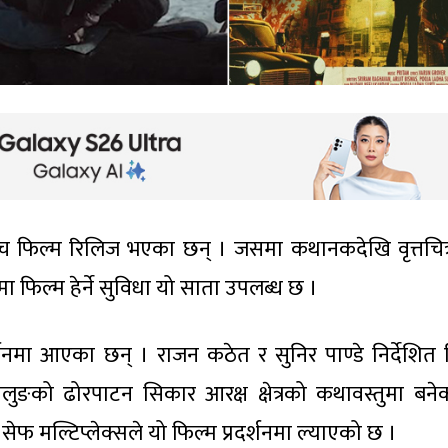
ाँच फिल्म रिलिज भएका छन् । जसमा कथानकदेखि वृत्तचित्
फिल्म हेर्ने सुविधा यो साता उपलब्ध छ ।
र्शनमा आएका छन् । राजन कठेत र सुनिर पाण्डे निर्देशित 
ागलुङको ढोरपाटन सिकार आरक्ष क्षेत्रको कथावस्तुमा बने
ेफ मल्टिप्लेक्सले यो फिल्म प्रदर्शनमा ल्याएको छ ।