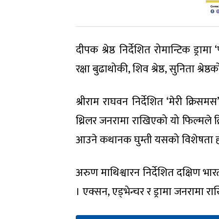
दीपक श्रेष्ठ निर्देशित रोमान्टिक ड्रा
रक्षा बुढाथोकी, शिव श्रेष्ठ, सुनिता श्रे
श्रीराम राघवन निर्देशित ‘मेरी क्रिस
थ्रिलर जनरामा राखिएको यो फिल्मले 
आउने कथानक घुम्ती यसको विशेषता ह
अरुण माथिश्वारन निर्देशित दक्षिण भारत
। एक्सन, एड्भेन्चर र ड्रामा जनरामा