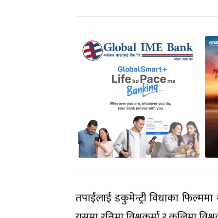
तपाईंलाई डकुमेन्ट्री विधाका फिल्मम
यसमा रतिमा विश्वकर्मा र कलिमा विश्वक