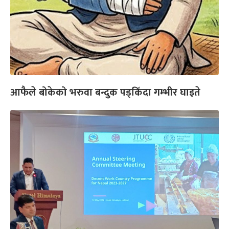
आफैले बोकेको भरुवा बन्दुक पड्किँदा गम्भीर घाइते