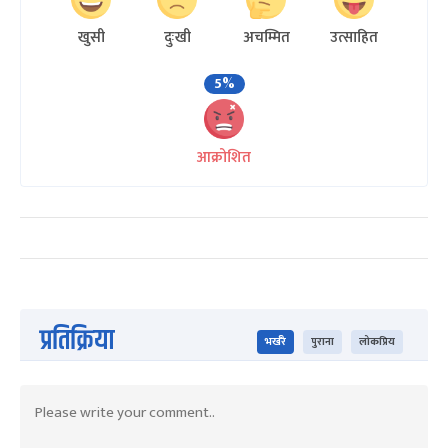
खुसी
दुःखी
अचम्मित
उत्साहित
5%
आक्रोशित
प्रतिक्रिया
भर्खरै
पुराना
लोकप्रिय