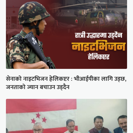
सेनाको नाइटभिजन हेलिकप्टर : भीआईपीका लागि उड्छ,
जनताको ज्यान बचाउन उड्दैन