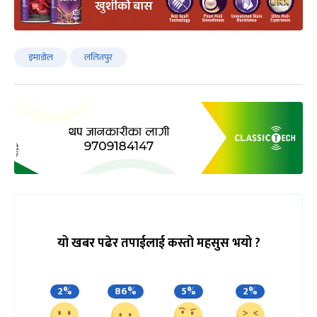
इमाडोल
ललितपुर
यो खबर पढेर तपाईलाई कस्तो महसुस भयो ?
2%
86%
5%
2%