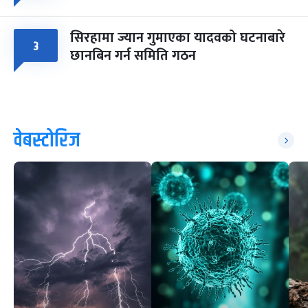
सिरहामा ज्यान गुमाएका यादवको घटनाबारे
३
छानबिन गर्न समिति गठन
वेबस्टोरिज