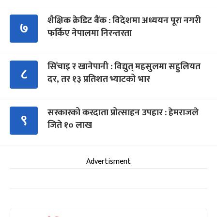
शैक्षिक क्रेडिट बैंक : विदेशमा अध्ययन पूरा नगरी
७
फर्किए नेपालमा निरन्तरता
सिँचाइ र खानेपानी : विद्युत् महसुलमा सहुलियत
८
दर, तर १३ प्रतिशत भ्याटको भार
सरकारको करदाता प्रोत्साहन उपहार : हेमराजले
९
जिते १० लाख
Advertisment