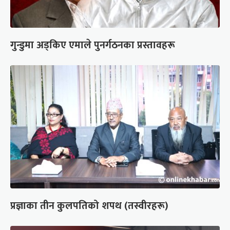
गुन्डुमा अड्किए एमाले पुनर्गठनका प्रस्तावहरू
प्रज्ञाका तीन कुलपतिको शपथ (तस्वीरहरू)