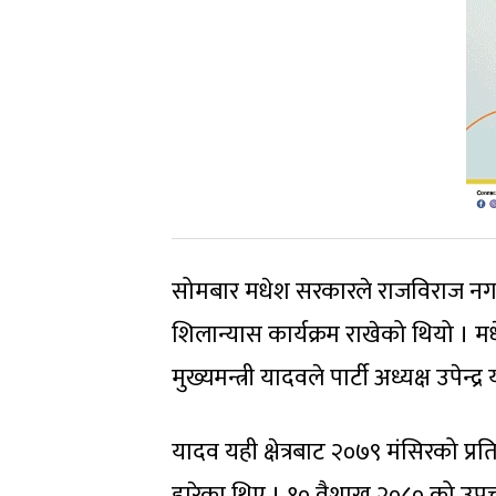
सोमबार मधेश सरकारले राजविराज नगर
शिलान्यास कार्यक्रम राखेको थियो ।
मुख्यमन्त्री यादवले पार्टी अध्यक्ष उपेन
यादव यही क्षेत्रबाट २०७९ मंसिरको प्
हारेका थिए । १० वैशाख २०८० को उपचु