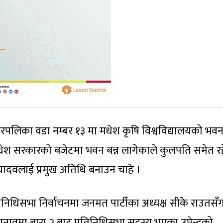
पलिका वडा नम्बर १३ मा मधेश कृषि विश्वविद्यालयको भव
 मधेश सरकारको बजेटमा भवन बन्न लागेकाले कुलपति समेत र
्द्र यादवलाई प्रमुख अतिथि बनाउन चाहे ।
रतिनिधिसभा निर्वाचनमा जनमत पार्टीका अध्यक्ष सीके राउतसँ
नावमा बारा २ बाट प्रतिनिधिसभा सदस्य भएका उपेन्द्रको