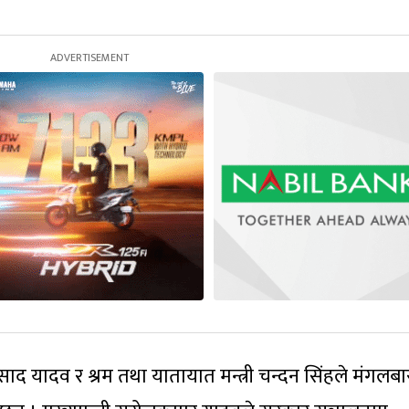
शप्रसाद यादव र श्रम तथा यातायात मन्त्री चन्दन सिंहले मंगलबा