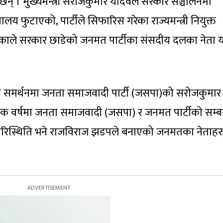
ा छन् । मुख्यमन्त्री सरोजकुमार यादवले सरकार सञ्चालनमा
लय फुटाएको, पार्टीले सिफारिस गरेका राज्यमन्त्री नियुक्त
दिएकाले सरकार छाडेको जनमत पार्टीका संसदीय दलका नेता 
ो समर्थनमा जनता समाजवादी पार्टी (जसपा)को सरोजकुमार
ो एक वर्षमा जनता समाजवादी (जसपा) र जनमत पार्टीको सम्ब
्ने परिस्थिति भने राजविराज झडपले बनाएको जनमतका नेताहर