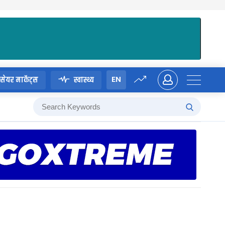
EN
सेयर मार्केट्स
स्वास्थ्य