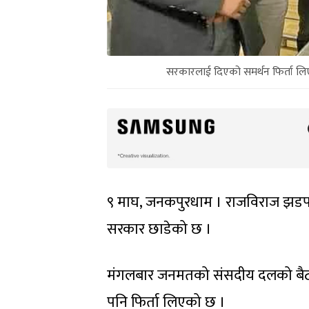
सरकारलाई दिएको समर्थन फिर्ता लिएको
९ माघ, जनकपुरधाम । राजविराज झडपमा 
सरकार छाडेको छ ।
मंगलबार जनमतको संसदीय दलको बैठकले
पनि फिर्ता लिएको छ ।