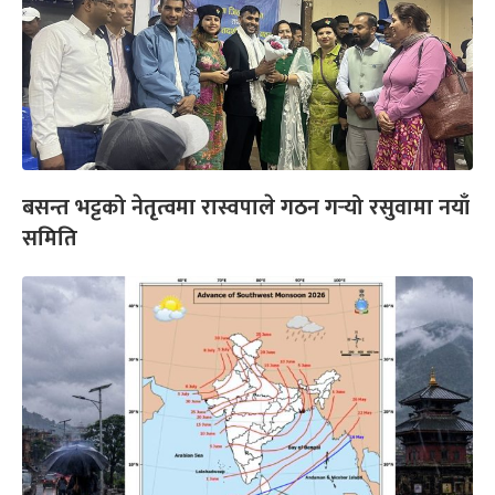
बसन्त भट्टको नेतृत्वमा रास्वपाले गठन गर्‍यो रसुवामा नयाँ
समिति