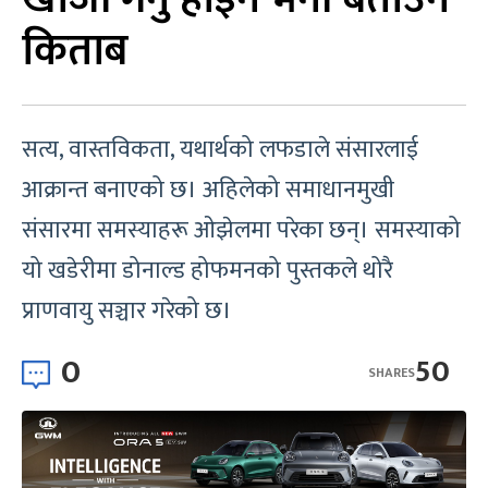
किताब
सत्य, वास्तविकता, यथार्थको लफडाले संसारलाई
आक्रान्त बनाएको छ। अहिलेको समाधानमुखी
संसारमा समस्याहरू ओझेलमा परेका छन्। समस्याको
यो खडेरीमा डोनाल्ड होफमनको पुस्तकले थोरै
प्राणवायु सञ्चार गरेको छ।
0
50
SHARES