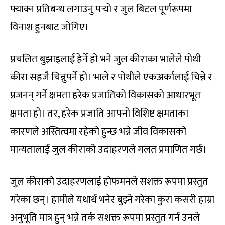
फ्याक्न प्रतिबन्ध लगाउनु पर्‍यो र जुल बिटल पूर्णरूपमा
विनाश हुनबाट जोगिए।
प्रचलित बुझाइलाई हेर्ने हो भने जुल कीराका भालेले पोथी
कीरा सहजै चिन्नुपर्ने हो। भाले र पोथीले एकअर्कालाई चिन्ने र
प्रजनन् गर्ने क्षमता हरेक प्रजातिको विकासको आधारभूत
क्षमता हो। तर, हरेक प्रजाति आफ्नो विशिष्ट क्षमताका
कारणले अस्तित्वमा रहेको हुन्छ भन्ने जीव विकासको
मान्यतालाई जुल कीराको उदाहरणले गलत प्रमाणित गर्छ।
जुल कीराको उदाहरणलाई होफमनले सशक्त रूपमा प्रस्तुत
गरेका छन्। हामीले यथार्थ भनेर बुझ्ने गरेका कुरा कसरी हाम्रा
अनुभूति मात्र हुन् भन्ने तर्क सशक्त रूपमा प्रस्तुत गर्न उनले