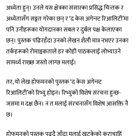
अध्येता हुन्। उनले यस क्षेत्रका संसारका प्रसिद्ध चिन्तक र
अध्येतासँग सङ्गत गरेका छन् र ‘द केस अगेन्स्ट रिआलिटी’मा
पनि उनीहरूका योगदानका सबल र दुर्बल पक्ष केलाएका
छन्। पुस्तक पढिरहँदा उनको लेखन शैली मात्र नभएर उनका
तर्कहरूको रोमाञ्चकताले हर कोही पाठकलाई लोभ्याउने
सामर्थ्य राख्छ जस्तो लाग्छ मलाई।
तर, यो लेख होफमनको पुस्तक ‘द केस अगेन्स्ट
रिआलिटी’को रिभ्यु होइन। रिभ्युको विशेष संरचना हुन्छ-
जसमा म दक्ष छैन। न त मलाई संरचनासँग विशेष आसक्ति नै
छ।
होफमनको पुस्तक पढ्दै जाँदा मलाई खट्केको कुराचाहिं