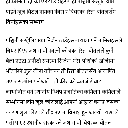
होफमनले दिएको एउटा उदाहरण हो पश्चिमी अस्ट्रेलियामा
पाइने जुल बिटल नामका कीरा र बियरका रित्ता बोतलसँग
तिनीहरूको सम्भोग।
पश्चिमी अस्ट्रेलियाका निर्जन ठाउँहरूमा यात्रा गर्ने मानिसहरूले
बियर पिएर जथाभावी फाल्ने काँचका रित्ता बोतलले कुनै
बेला एउटा अनौठो समस्या सिर्जना गरे। पोथीको खोजीमा
भौंतारिने जुल कीरा काँचका ती रित्ता बोतलसँग आकर्षित
भए, र सम्भोग गर्न थाले। ती कीराको कमजोरीबाट
लाभान्वित बने स्थानीय विशेष प्रजातिका कमिला। कमिलाले
सम्भोगमा लीन जुल कीरालाई आफ्नो आहारा बनाए जसका
कारण जुल कीराको तीव्र रूपमा विनाश हुन थाल्यो। यसको
पत्तो पाएर स्थानीय सरकारले जथाभावी बियरका बोतल