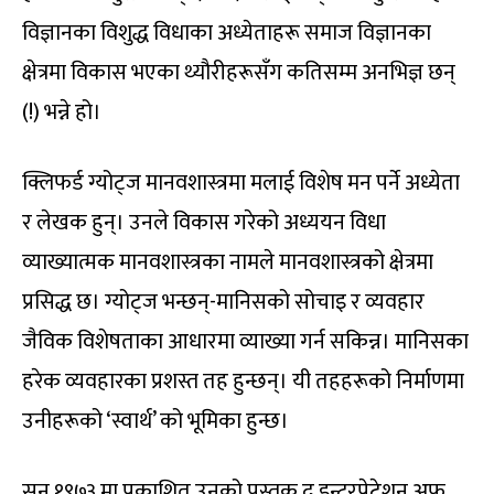
विज्ञानका विशुद्ध विधाका अध्येताहरू समाज विज्ञानका
क्षेत्रमा विकास भएका थ्यौरीहरूसँग कतिसम्म अनभिज्ञ छन्
(!) भन्ने हो।
क्लिफर्ड ग्योट्ज मानवशास्त्रमा मलाई विशेष मन पर्ने अध्येता
र लेखक हुन्। उनले विकास गरेको अध्ययन विधा
व्याख्यात्मक मानवशास्त्रका नामले मानवशास्त्रको क्षेत्रमा
प्रसिद्ध छ। ग्योट्ज भन्छन्-मानिसको सोचाइ र व्यवहार
जैविक विशेषताका आधारमा व्याख्या गर्न सकिन्न। मानिसका
हरेक व्यवहारका प्रशस्त तह हुन्छन्। यी तहहरूको निर्माणमा
उनीहरूको ‘स्वार्थ’ को भूमिका हुन्छ।
सन् १९७३ मा प्रकाशित उनको पुस्तक द इन्टरप्रेटेशन अफ