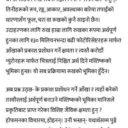
तिनीहरूको रूप, रङ्ग, आकार, अवस्थाका बारेमा तपाईंको
धारणासँग फूल, चरा वा रूखको कुनै साइनो छैन।
उदाहरणका लागि रुख हाम्रा लागि रुखका रूपमा अर्थपूर्ण
हुनका लागि १३० मिलियनभन्दा बढी फोटोरिसेप्टरहरू मार्फत
आँखाको प्रकाश प्रशोधन गर्ने क्षमता र त्यस्तै करोडौं
न्युरोनहरू मार्फत चित्रलाई निश्चित अर्थ दिने मस्तिष्कको
भूमिका हुन्छ। यो सब प्रक्रियामा रूखको भूमिका हुँदैन।
अब प्रश्न उठ्छ- के प्रकाश प्रशोधन गर्ने आँखा र त्यहाँ बनेको
तस्वीरलाई अर्थपूर्ण बनाउने मस्तिष्कको भूमिका मानिसले
प्रकृतिबाट प्राप्त गरेका विशिष्ट जैविक क्षमता हुन् ?
होफमनका विचारमा, होइनन्। उनी भन्छन्- यथार्थसम्म पुग्ने