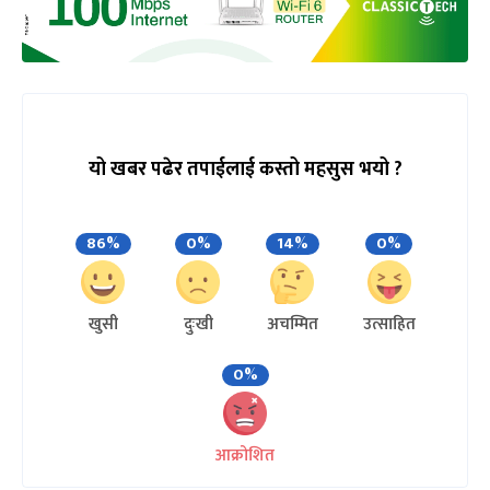
यो खबर पढेर तपाईलाई कस्तो महसुस भयो ?
86%
0%
14%
0%
खुसी
दुःखी
अचम्मित
उत्साहित
0%
आक्रोशित