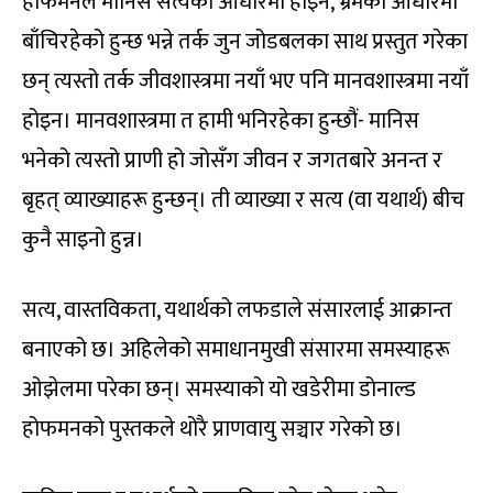
होफमनले मानिस सत्यको आधारमा होइन, भ्रमका आधारमा
बाँचिरहेको हुन्छ भन्ने तर्क जुन जोडबलका साथ प्रस्तुत गरेका
छन् त्यस्तो तर्क जीवशास्त्रमा नयाँ भए पनि मानवशास्त्रमा नयाँ
होइन। मानवशास्त्रमा त हामी भनिरहेका हुन्छौं- मानिस
भनेको त्यस्तो प्राणी हो जोसँग जीवन र जगतबारे अनन्त र
बृहत् व्याख्याहरू हुन्छन्। ती व्याख्या र सत्य (वा यथार्थ) बीच
कुनै साइनो हुन्न।
सत्य, वास्तविकता, यथार्थको लफडाले संसारलाई आक्रान्त
बनाएको छ। अहिलेको समाधानमुखी संसारमा समस्याहरू
ओझेलमा परेका छन्। समस्याको यो खडेरीमा डोनाल्ड
होफमनको पुस्तकले थोरै प्राणवायु सञ्चार गरेको छ।