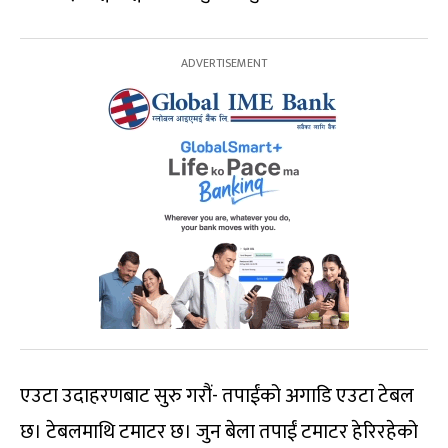
एउटा उदाहरणबाट सुरु गरौं- तपाईंको अगाडि एउटा टेबल
छ। टेबलमाथि टमाटर छ। जुन बेला तपाईं टमाटर हेरिरहेको