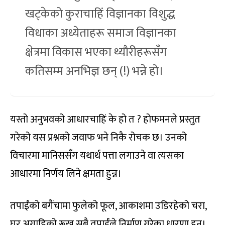
खट्केको कुराचाहिं विज्ञानका विशुद्ध
विधाका अध्येताहरू समाज विज्ञानका
क्षेत्रमा विकास भएका थ्यौरीहरूसँग
कतिसम्म अनभिज्ञ छन् (!) भन्ने हो।
यस्तो अनुभवको आधारचाहिं के हो त ? होफमनले प्रस्तुत
गरेको यस प्रश्नको जवाफ भने निकै रोचक छ। उनको
विचारमा मानिससँग यथार्थ पत्ता लगाउने वा त्यसका
आधारमा निर्णय लिने क्षमता हुन्न।
तपाईंको बगैंचामा फुलेको फूल, आकाशमा उडिरहेको चरा,
घर अगाडिको रूख सबै तपाईंले निर्माण गरेका धारणा हुन्।