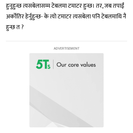
हुनुहुन्छ त्यसबेलासम्म टेबलमा टमाटर हुन्छ। तर, जब तपाईं
अर्कोतिर हेर्नुहुन्छ- के त्यो टमाटर त्यसबेला पनि टेबलमाथि नै
हुन्छ त ?