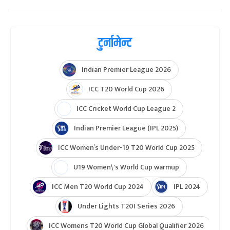
टुर्नामेन्ट
Indian Premier League 2026
ICC T20 World Cup 2026
ICC Cricket World Cup League 2
Indian Premier League (IPL 2025)
ICC Women’s Under-19 T20 World Cup 2025
U19 Women\'s World Cup warmup
ICC Men T20 World Cup 2024
IPL 2024
Under Lights T20I Series 2026
ICC Womens T20 World Cup Global Qualifier 2026