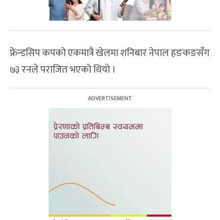
फ्रेन्डसिप कपको एकमात्रै खेलमा शनिबार नेपाल हङकङसँग
७३ रनले पराजित भएको थियो ।