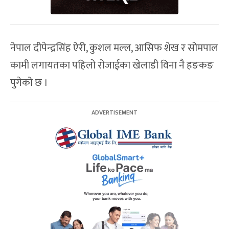
नेपाल दीपेन्द्रसिंह ऐरी, कुशल मल्ल, आसिफ शेख र सोमपाल
कामी लगायतका पहिलो रोजाईका खेलाडी विना नै हङकङ
पुगेको छ ।