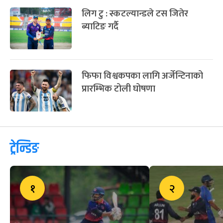
लिग टु : स्कटल्यान्डले टस जितेर
ब्याटिङ गर्दै
फिफा विश्वकपका लागि अर्जेन्टिनाको
प्रारम्भिक टोली घोषणा
ट्रेन्डिङ
१
२