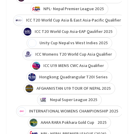
NPL- Nepal Premier League 2025
ICC T20 World Cup Asia & East Asia-Pacific Qualifier
ICC T20 World Cup Asia-EAP Qaulifier 2025
Unity Cup Nepal vs West Indies 2025
ICC Womens T20 World Cup Asia Qualifier
ICC U19 MENS CWC Asia Qualifier
Hongkong Quadrangular T20I Series
AFGHANISTAN U19 TOUR OF NEPAL 2025
Nepal Super League 2025
INTERNATIONAL WOMENS CHAMPIONSHIP 2025
AAHA RARA Pokhara Gold Cup 2025
NPL- NEPAL PREMIER LEAGUE (2024)