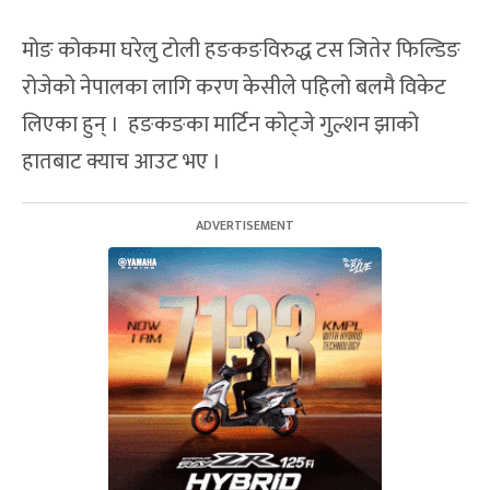
मोङ कोकमा घरेलु टोली हङकङविरुद्ध टस जितेर फिल्डिङ
रोजेको नेपालका लागि करण केसीले पहिलो बलमै विकेट
लिएका हुन् । हङकङका मार्टिन कोट्जे गुल्शन झाको
हातबाट क्याच आउट भए ।