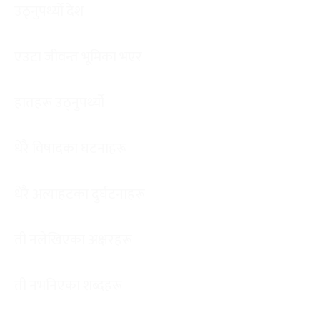
उठ्नुपर्थ्यो देश
एउटा जीवन्त भूमिका भएर
हातहरू उठ्नुपर्थ्यो
धेरै विषादका घटनाहरू
धेरै अत्याहटका दुर्घटनाहरू
ती नलेखिएका अक्षरहरू
ती नभनिएका शब्दहरू