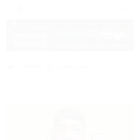
0
SHARES
किशोर विश्वकर्मा
२०८० फागुन २७ गते ११:३०