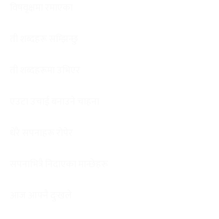
विषवृक्षमा रमाएका
ती शब्दहरू सम्झिन्छु
ती शब्दहरूमा उभिएर
एउटा उचाई बनाउने चाहना
धेरै सपनाहरू रोपेर
सपनाभित्रै निदाएका मान्छेहरू
आज आफ्नै दुःखले