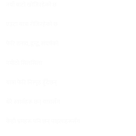
नयाँ बाटो खोजिरहेको छ
एउटा यात्रा रोजिरहेको छ
फेरि तनाव, द्वन्द्व, संघर्षको
नमीठो सिलसिला
यात्रा फेरि निस्पृह हुँदैछन्
धेरै स्वार्थहरू छन् यात्रासँग
केही भ्रमहरू पनि छन् पाइलाहरूसँग