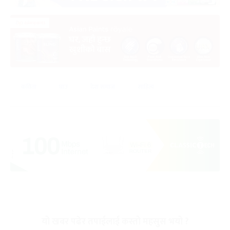
कविता
घाउ
देश समाज
साहित्य
यो खबर पढेर तपाईलाई कस्तो महसुस भयो ?