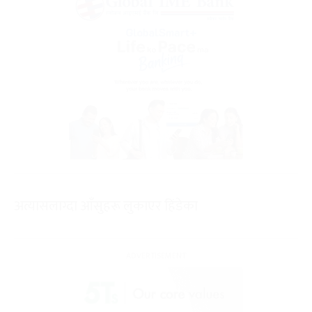
अत्यासलाग्दा आँसुहरू लुकाएर हिंडेका