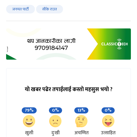
जनमत पार्टी
सीके राउत
यो खबर पढेर तपाईलाई कस्तो महसुस भयो ?
79%
0%
13%
0%
खुसी
दुःखी
अचम्मित
उत्साहित