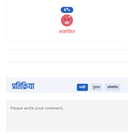
8%
आक्रोशित
प्रतिक्रिया
भर्खरै
पुराना
लोकप्रिय