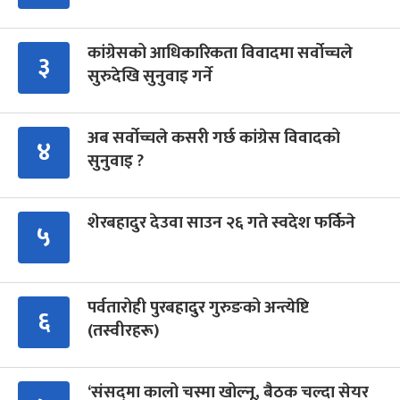
कांग्रेसको आधिकारिकता विवादमा सर्वोच्चले
३
सुरुदेखि सुनुवाइ गर्ने
अब सर्वोच्चले कसरी गर्छ कांग्रेस विवादको
४
सुनुवाइ ?
शेरबहादुर देउवा साउन २६ गते स्वदेश फर्किने
५
पर्वतारोही पुरबहादुर गुरुङको अन्त्येष्टि
६
(तस्वीरहरू)
‘संसद्‍मा कालो चस्मा खोल्नू, बैठक चल्दा सेयर