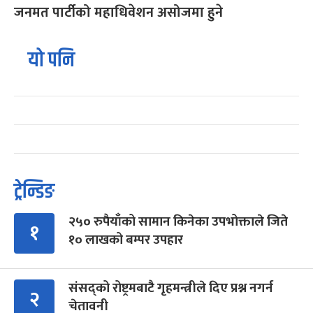
जनमत पार्टीको महाधिवेशन असोजमा हुने
यो पनि
ट्रेन्डिङ
२५० रुपैयाँको सामान किनेका उपभोक्ताले जिते
१
१० लाखको बम्पर उपहार
संसद्को रोष्ट्रमबाटै गृहमन्त्रीले दिए प्रश्न नगर्न
२
चेतावनी