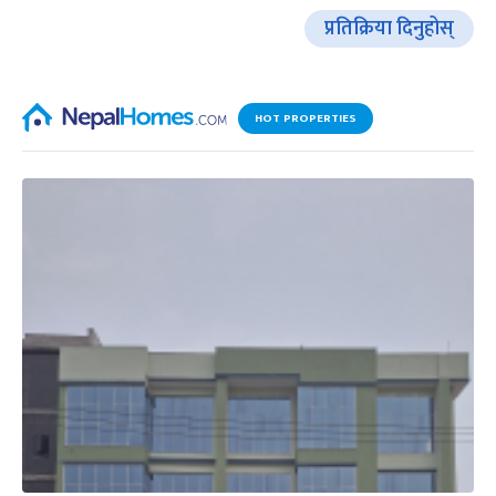
प्रतिक्रिया दिनुहोस्
HOT PROPERTIES