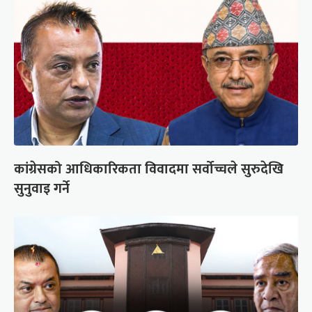
कांग्रेसको आधिकारिकता विवादमा सर्वोच्चले सुरुदेखि
सुनुवाइ गर्ने