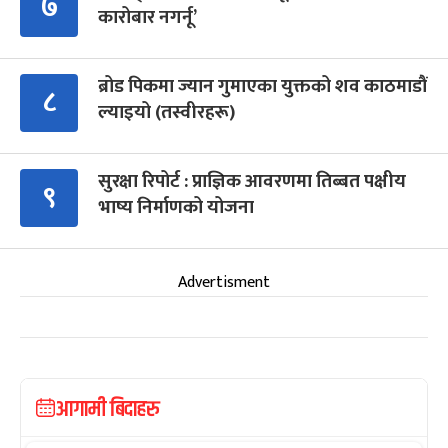
७
कारोबार नगर्नू’
ब्रोड पिकमा ज्यान गुमाएका युक्तको शव काठमाडौं
८
ल्याइयो (तस्वीरहरू)
सुरक्षा रिपोर्ट : प्राज्ञिक आवरणमा तिब्बत पक्षीय
९
भाष्य निर्माणको योजना
Advertisment
आगामी बिदाहरु