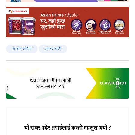
केन्द्रीय समिति
जनमत पार्टी
यो खबर पढेर तपाईलाई कस्तो महसुस भयो ?