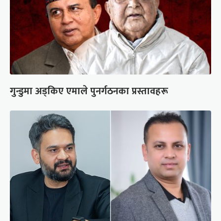
गुन्डुमा अड्किए एमाले पुनर्गठनका प्रस्तावहरू