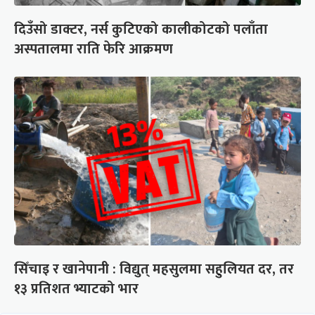
दिउँसो डाक्टर, नर्स कुटिएको कालीकोटको पलाँता
अस्पतालमा राति फेरि आक्रमण
सिँचाइ र खानेपानी : विद्युत् महसुलमा सहुलियत दर, तर
१३ प्रतिशत भ्याटको भार