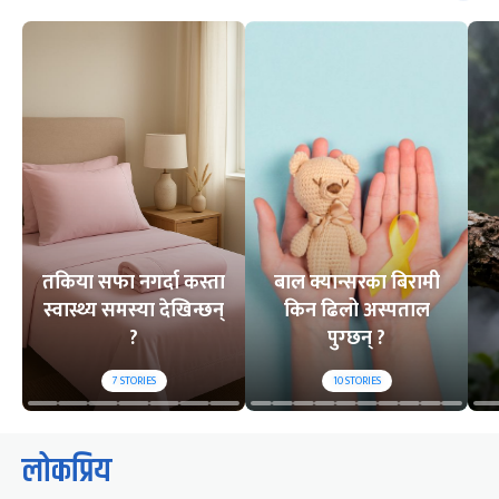
तकिया सफा नगर्दा कस्ता
बाल क्यान्सरका बिरामी
स्वास्थ्य समस्या देखिन्छन्
किन ढिलो अस्पताल
?
पुग्छन् ?
7
STORIES
10
STORIES
लोकप्रिय