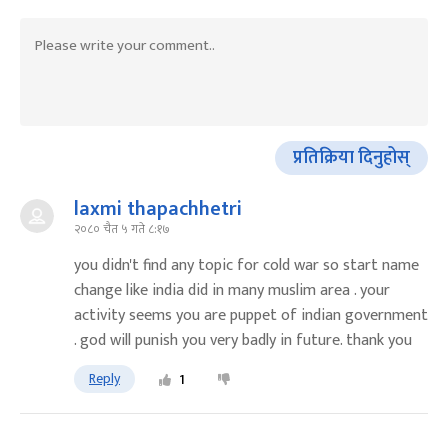
प्रतिक्रिया दिनुहोस्
laxmi thapachhetri
२०८० चैत ५ गते ८:१७
you didn't find any topic for cold war so start name
change like india did in many muslim area . your
activity seems you are puppet of indian government
. god will punish you very badly in future. thank you
Reply
1