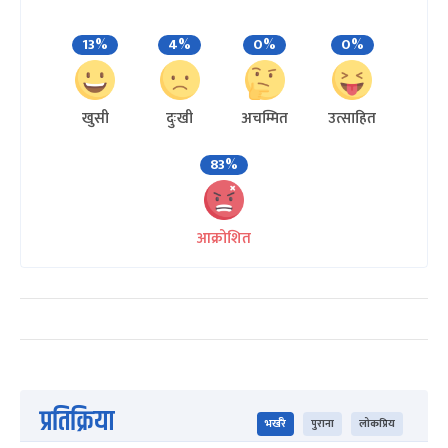
13%
4%
0%
0%
खुसी
दुःखी
अचम्मित
उत्साहित
83%
आक्रोशित
प्रतिक्रिया
भर्खरै
पुराना
लोकप्रिय