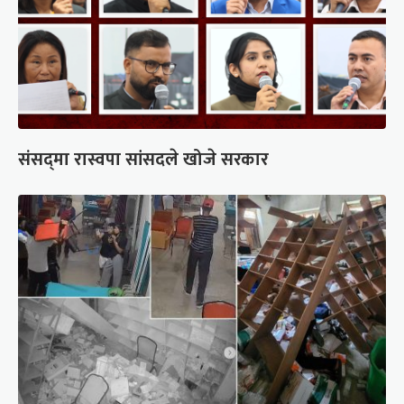
संसद्‍मा रास्वपा सांसदले खोजे सरकार