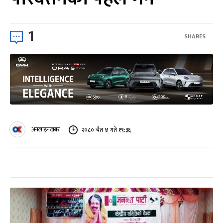
1
SHARES
अनलाइनखबर
२०८० चैत ४ गते १९:३६