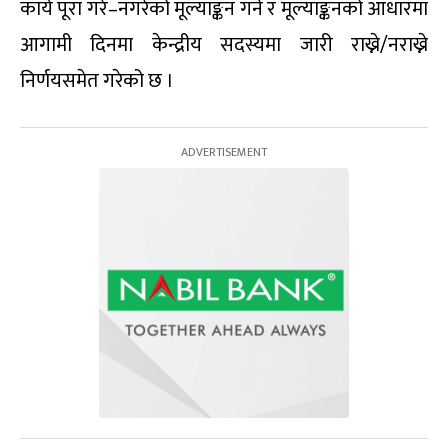
कार्य पूरा गरे–नगरेको मूल्याङ्कन गर्ने र मूल्याङ्कनको आधारमा
आगामी दिनमा केन्द्रीय सदस्यमा जारी राख्ने/नराख्ने
निर्णयसमेत गरेको छ ।