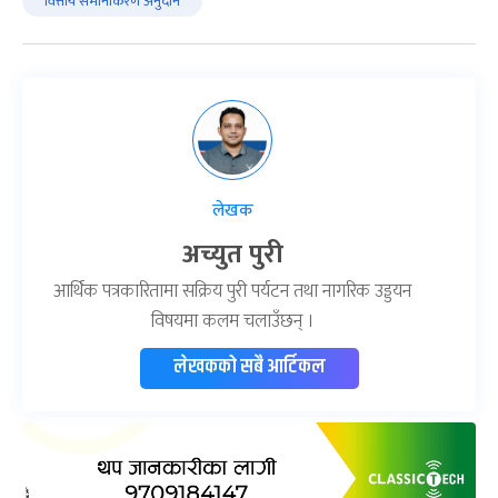
वित्तीय समानीकरण अनुदान
लेखक
अच्युत पुरी
आर्थिक पत्रकारितामा सक्रिय पुरी पर्यटन तथा नागरिक उड्डयन
विषयमा कलम चलाउँछन् ।
लेखकको सबै आर्टिकल