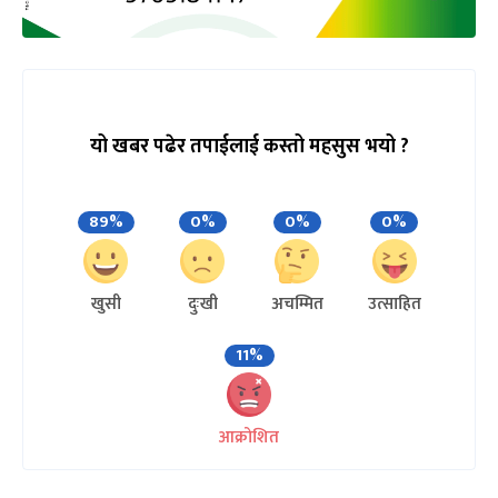
यो खबर पढेर तपाईलाई कस्तो महसुस भयो ?
89%
0%
0%
0%
खुसी
दुःखी
अचम्मित
उत्साहित
11%
आक्रोशित