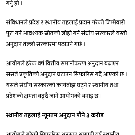
गर्नु हो ।
संविधानले प्रदेश र स्थानीय तहलाई प्रदान गरेको जिम्मेवारी
पूरा गर्न आवश्यक स्रोतको जोहो गर्न संघीय सरकारले यस्तो
अनुदान तल्लो सरकारमा पठाउने गर्छ ।
आयोगले हरेक वर्ष वित्तीय समानीकरण अनुदान बढाएर
ससर्त प्रकृतिको अनुदान घटाउन सिफारिस गर्दै आएको छ ।
यसले संघीय सरकारको कार्यबोझ घट्ने र स्थानीय तथा
प्रदेशको क्षमता बढ्दै जाने आयोगको भनाइ छ ।
स्थानीय तहलाई न्यूनतम अनुदान पौने ३ करोड
आयोगले गरेको सिफारिस अनुसार आगामी वर्ष स्थानीय