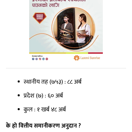
स्थानीय तह (७५३) : ८८ अर्ब
प्रदेश (७) : ६० अर्ब
कुल : १ खर्ब ४८ अर्ब
के हो वित्तीय समानीकरण अनुदान ?