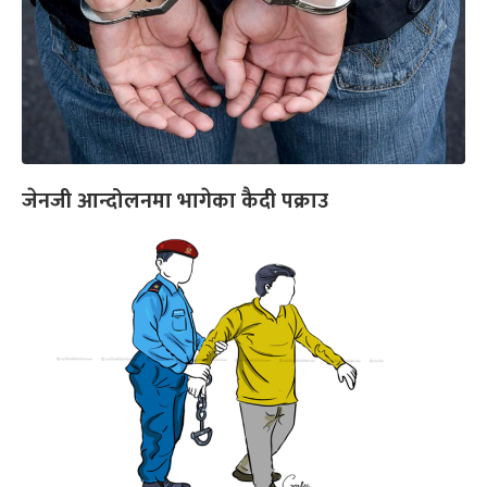
जेनजी आन्दोलनमा भागेका कैदी पक्राउ