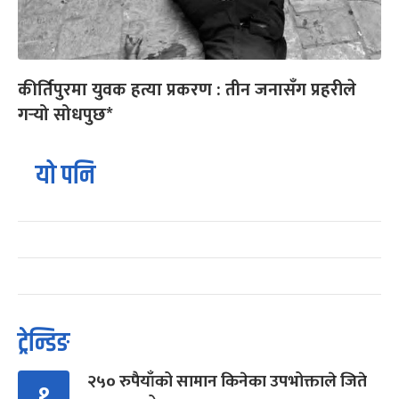
कीर्तिपुरमा युवक हत्या प्रकरण : तीन जनासँग प्रहरीले
गर्‍यो सोधपुछ*
यो पनि
ट्रेन्डिङ
२५० रुपैयाँको सामान किनेका उपभोक्ताले जिते
१