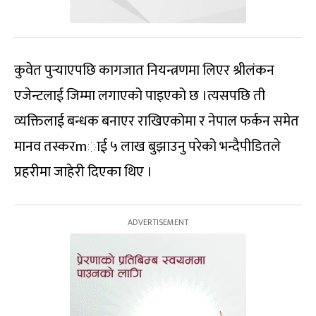
कुवेत पुर्‍याएपछि कागजात नियन्त्रणमा लिएर श्रीलंकन
एजेन्टलाई जिम्मा लगाएको पाइएको छ ।त्यसपछि ती
व्यक्तिलाई बन्धक बनाएर राखिएकोमा र नेपाल फर्कन समेत
मानव तस्करmाई ५ लाख बुझाउनु परेको भन्दैपीडितले
प्रहरीमा जाहेरी दिएका थिए ।