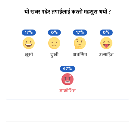
यो खबर पढेर तपाईलाई कस्तो महसुस भयो ?
17%
0%
17%
0%
खुसी
दुःखी
अचम्मित
उत्साहित
67%
आक्रोशित