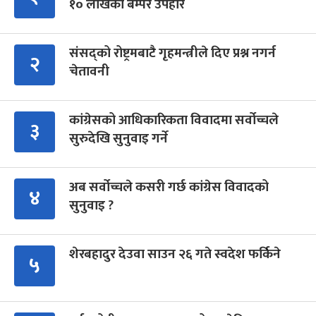
१० लाखको बम्पर उपहार
संसद्को रोष्ट्रमबाटै गृहमन्त्रीले दिए प्रश्न नगर्न
२
चेतावनी
कांग्रेसको आधिकारिकता विवादमा सर्वोच्चले
३
सुरुदेखि सुनुवाइ गर्ने
अब सर्वोच्चले कसरी गर्छ कांग्रेस विवादको
४
सुनुवाइ ?
शेरबहादुर देउवा साउन २६ गते स्वदेश फर्किने
५