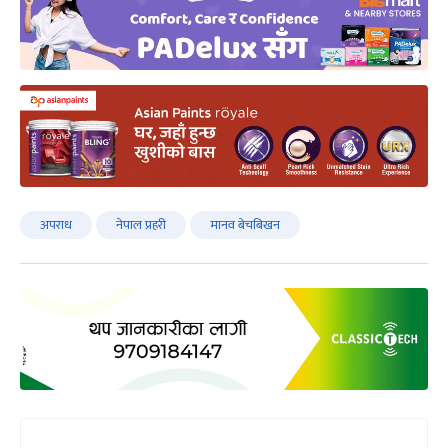
अपराध
नेपाल प्रहरी
मानव बेचबिखन