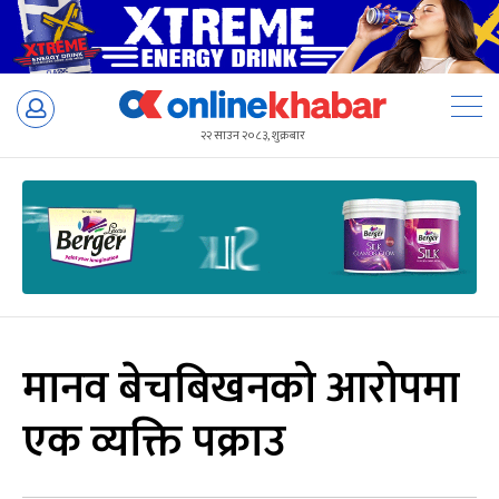
Skip
to
२२ साउन २०८३, शुक्रबार
content
मानव बेचबिखनको आरोपमा
एक व्यक्ति पक्राउ