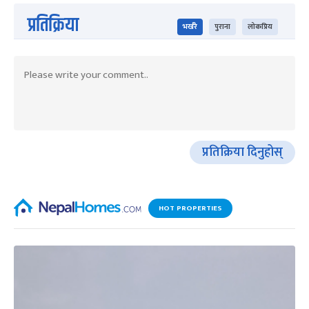
प्रतिक्रिया
भर्खरै
पुराना
लोकप्रिय
प्रतिक्रिया दिनुहोस्
HOT PROPERTIES