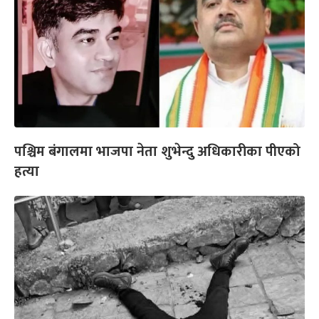
पश्चिम बंगालमा भाजपा नेता शुभेन्दु अधिकारीका पीएको
हत्या