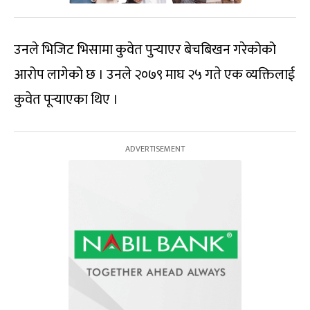
उनले भिजिट भिसामा कुवेत पुर्‍याएर बेचबिखन गरेकोको
आरोप लागेको छ । उनले २०७९ माघ २५ गते एक व्यक्तिलाई
कुवेत पूर्‍याएका थिए ।