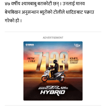
४७ वर्षीय श्यामबाबु बराकोटी छन् । उनलाई मानव
बेचबिखन अनुसन्धान ब्यूरोको टोलीले धादिङबाट पक्राउ
गरेको हो ।