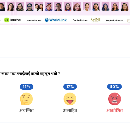
ो खबर पढेर तपाईलाई कस्तो महसुस भयो ?
17%
17%
50%
अचम्मित
उत्साहित
आक्रोशित