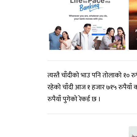
त्यस्तै चाँदीको भाउ पनि तोलाको १० रु
रहेको चाँदी आज १ हजार ७१५ रुपैयाँ 
रुपैयाँ पुगेको रेकर्ड छ ।