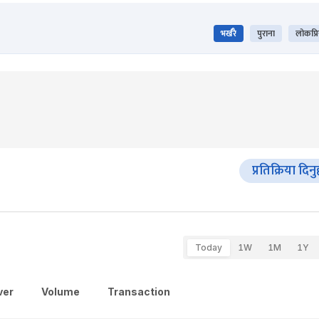
भर्खरै
पुराना
लोकप्र
प्रतिक्रिया दिनु