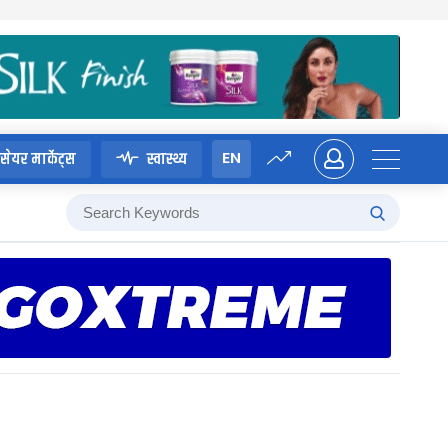
EN
सेयर मार्केट्स
स्वास्थ्य