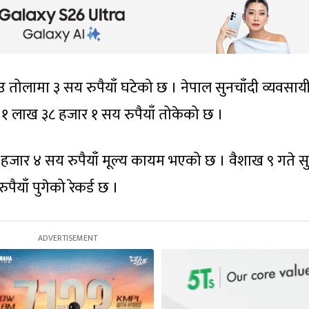
 तोलामा ३ सय रुपैयाँ घटेको छ । नेपाल सुनचाँदी व्यवसाय
१ लाख ३८ हजार १ सय रुपैयाँ तोकेको छ ।
ार ४ सय रुपैयाँ मूल्य कायम भएको छ । वैशाख ९ गते स
ैयाँ पुगेको रेकर्ड छ ।