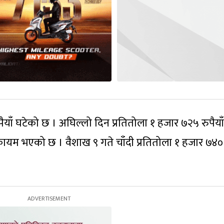
पैयाँ घटेको छ । अघिल्लो दिन प्रतितोला १ हजार ७२५ रुपैयाँ
कायम भएको छ । वैशाख ९ गते चाँदी प्रतितोला १ हजार ७४०