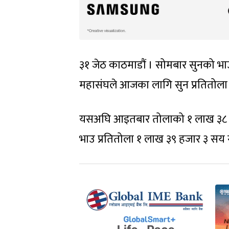
३१ जेठ काठमाडौं । सोमबार सुनको भाउ
महासंघले आजका लागि सुन प्रतितोला 
यसअघि आइतबार तोलाको १ लाख ३८ हज
भाउ प्रतितोला १ लाख ३९ हजार ३ सय रुप