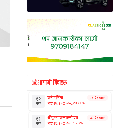
आगामी बिदाहरु
जनै पूर्णिमा
२१ दिन बाँकी
१२
-
भाद्र १२, २०८३
Aug 28, 2026
शुक्र
श्रीकृष्ण जन्माष्टमी व्रत
२८ दिन बाँकी
१९
-
भाद्र १९, २०८३
Sep 4, 2026
शुक्र