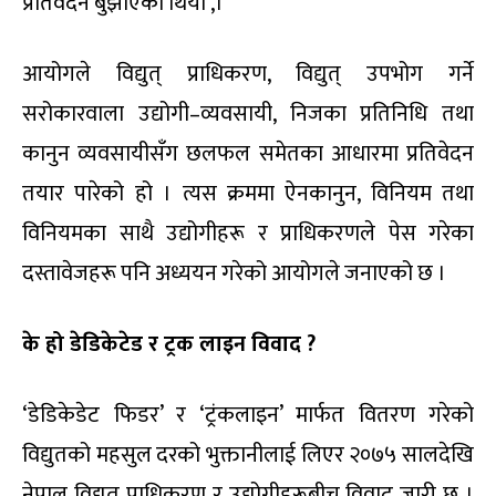
प्रतिवेदन बुझाएको थियो ,।
आयोगले विद्युत् प्राधिकरण, विद्युत् उपभोग गर्ने
सरोकारवाला उद्योगी–व्यवसायी, निजका प्रतिनिधि तथा
कानुन व्यवसायीसँग छलफल समेतका आधारमा प्रतिवेदन
तयार पारेको हो । त्यस क्रममा ऐनकानुन, विनियम तथा
विनियमका साथै उद्योगीहरू र प्राधिकरणले पेस गरेका
दस्तावेजहरू पनि अध्ययन गरेको आयोगले जनाएको छ ।
के हो डेडिकेटेड र ट्र‌क लाइन विवाद ?
‘डेडिकेडेट फिडर’ र ‘ट्रंकलाइन’ मार्फत वितरण गरेको
विद्युतको महसुल दरको भुक्तानीलाई लिएर २०७५ सालदेखि
नेपाल विद्युत् प्राधिकरण र उद्योगीहरूबीच विवाद जारी छ ।