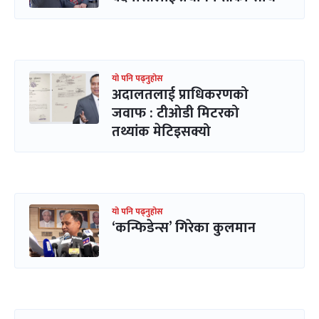
यो पनि पढ्नुहोस
अदालतलाई प्राधिकरणको
जवाफ : टीओडी मिटरको
तथ्यांक मेटिइसक्यो
यो पनि पढ्नुहोस
‘कन्फिडेन्स’ गिरेका कुलमान