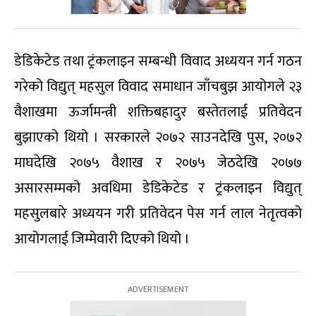
डेडिकेटेड तथा ट्रंकलाइन सम्बन्धी विवाद अध्ययन गर्न गठन
गरेको विद्युत् महसुल विवाद समाधान जाँचबुझ आयोगले २३
वैशाखमा ऊर्जामन्त्री शक्तिबहादुर बस्तेतलाई प्रतिवेदन
बुझाएको थियो । सरकारले २०७२ साउनदेखि पुस, २०७२
माघदेखि २०७५ वैशाख र २०७५ जेठदेखि २०७७
असारसम्मको अवधिमा डेडिकेटेड र ट्रंकलाइन विद्युत्
महसुलबारे अध्ययन गरी प्रतिवेदन पेस गर्न लाल नेतृत्वको
आयोगलाई जिम्मेवारी दिएको थियो ।