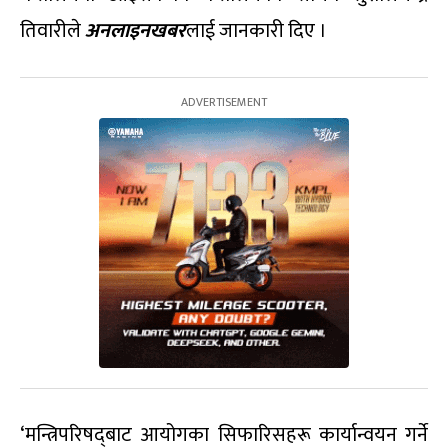
तिवारीले
अनलाइनखबर
लाई जानकारी दिए ।
‘मन्त्रिपरिषद्‍बाट आयोगका सिफारिसहरू कार्यान्वयन गर्ने