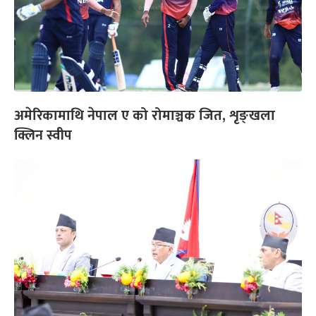
अमेरिकामाथि नेपाल ए को रोमाञ्चक जित, शृङ्खला
क्लिन स्वीप