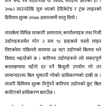
तिर्न भन्दै पत्र पठाएपछि यो विवाद सतहमा आएको हो ।
२०७२ साउनदेखि सुरु भएको डेडिकेटेड र ट्रंक लाइनको
प्रिमियम शुल्क २०७७ असारसम्मै चालु थियो ।
त्यसबेला विभिन्न सरकारी अस्पताल, कार्यालयहरू तथा निजी
उद्योगहरूसमेत गरेर २ सय ९८ ग्राहकले यस्तो लाइन
लिएकोमा पछिल्लो समयमा ६१ वटा उद्योगको बिलमा भने
विवाद भइरहेको छ । कतिपय उद्योगहरूले त्यो संकटपूर्ण
कालखण्डमा महँगो दर पर्ने बिजुली उपयोग गरे तर
सामान्यदरमा बिल भुक्तानी गरेको प्राधिकरणको दाबी छ ।
त्यसरी प्रिमियम शुल्क तिर्नुपर्ने कतिपय उद्योगको छुट बिल
काटिएको प्राधिकरण बताउँछ ।