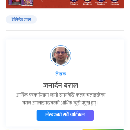
डेडिकेटेड लाइन
लेखक
जनार्दन बराल
आर्थिक पत्रकारितामा लामो समयदेखि कलम चलाइरहेका
बराल अनलाइनखबरको आर्थिक ब्युरो प्रमुख हुन् ।
लेखकको सबै आर्टिकल