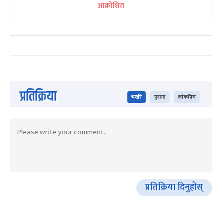
आक्रोशित
प्रतिक्रिया
भर्खरै
पुराना
लोकप्रिय
प्रतिक्रिया दिनुहोस्