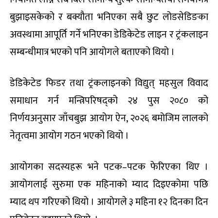
बुझाइसकेको र बक्यौता भनिएका सबै छुट लोडसेडिङका
अवस्थामा आपूर्ति गर्ने भनिएका डेडिकेटेड लाइन र ट्रंकलाइन
सम्बन्धीमात्र भएको पनि आयोगले बताएको थियो ।
डेडिकेटेड फिडर तथा ट्रंकलाइनको विद्युत् महसुल विवाद
समाधान गर्न मन्त्रिपरिषद्को २४ पुस २०८० को
निर्णयअनुसार जाँचबुझ आयोग ऐन, २०२६ बमोजिम लालको
नेतृत्वमा आयोग गठन भएको थियो ।
आयोगका सदस्यहरू भने पटक–पटक फेरिएका थिए ।
आयोगलाई सुरुमा एक महिनाको म्याद दिइएकोमा पछि
म्याद थप गरिएको थियो । आयोगले ३ महिना १२ दिनका दिन