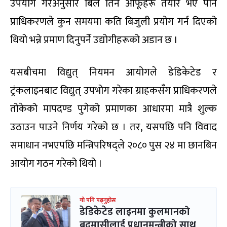
उपयोग गरेअनुसार बिल तिर्न आफूहरू तयार भए पनि
प्राधिकरणले कुन समयमा कति बिजुली प्रयोग गर्न दिएको
थियो भन्ने प्रमाण दिनुपर्ने उद्योगीहरूको अडान छ ।
यसबीचमा विद्युत् नियमन आयोगले डेडिकेटेड र
ट्रंकलाइनबाट विद्युत् उपभोग गरेका ग्राहकसँग प्राधिकरणले
तोकेको मापदण्ड पुगेको प्रमाणका आधारमा मात्रै शुल्क
उठाउन पाउने निर्णय गरेको छ । तर, यसपछि पनि विवाद
समाधान नभएपछि मन्त्रिपरिषद्ले २०८० पुस २४ मा छानबिन
आयोग गठन गरेको थियो ।
यो पनि पढ्नुहोस
डेडिकेटेड लाइनमा कुलमानको
बदमासीलाई प्रधानमन्त्रीको साथ