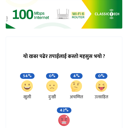
यो खबर पढेर तपाईलाई कस्तो महसुस भयो ?
54%
0%
4%
0%
खुसी
दुःखी
अचम्मित
उत्साहित
42%