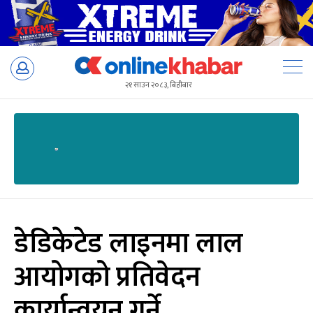
Skip
to
२१ साउन २०८३, बिहीबार
content
डेडिकेटेड लाइनमा लाल
आयोगको प्रतिवेदन
कार्यान्वयन गर्ने