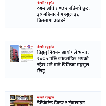
यो पनि पढ्नुहोस
०७२ अघि र ०७५ पछिको छुट,
३० महिनाको महसुल ३६
किस्तामा उठाउने
यो पनि पढ्नुहोस
विद्युत् नियमन आयोगले भन्यो :
२०७५ पछि लोडसेडिङ भएको
रहेछ भने मात्रै प्रिमियम महसुल
लिनू
यो पनि पढ्नुहोस
डेडिकेटेड फिडर र ट्रंकलाइन