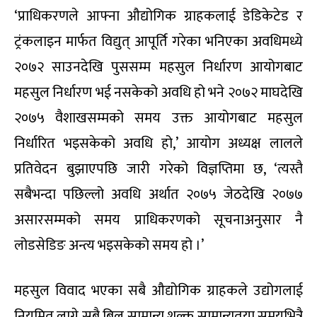
‘प्राधिकरणले आफ्ना औद्योगिक ग्राहकलाई डेडिकेटेड र
ट्रंकलाइन मार्फत विद्युत् आपूर्ति गरेका भनिएका अवधिमध्ये
२०७२ साउनदेखि पुससम्म महसुल निर्धारण आयोगबाट
महसुल निर्धारण भई नसकेको अवधि हो भने २०७२ माघदेखि
२०७५ वैशाखसम्मको समय उक्त आयोगबाट महसुल
निर्धारित भइसकेको अवधि हो,’ आयोग अध्यक्ष लालले
प्रतिवेदन बुझाएपछि जारी गरेको विज्ञप्तिमा छ, ‘त्यस्तै
सबैभन्दा पछिल्लो अवधि अर्थात २०७५ जेठदेखि २०७७
असारसम्मको समय प्राधिकरणको सूचनाअनुसार नै
लोडसेडिङ अन्त्य भइसकेको समय हो ।’
महसुल विवाद भएका सबै औद्योगिक ग्राहकले उद्योगलाई
नियमित लाग्ने सबै बिल सामान्य शुल्क सामान्यतया समयभित्रै