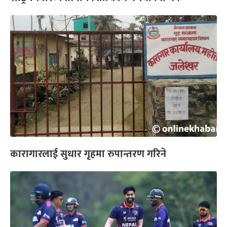
कारागारलाई सुधार गृहमा रुपान्तरण गरिने