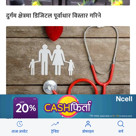
दुर्गम क्षेत्रमा डिजिटल पूर्वाधार विस्तार गरिने
स्वास्थ्य बीमा कार्यक्रमलाई पुनर्संरचना गर्ने सरकारको
घोषणा
ताजा अपडेट
ट्रेन्डिङ
प्रोफाइल
सर्च