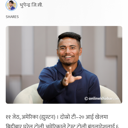
भुपेन्द्र जि.सी.
SHARES
११ जेठ, अमेरिका (ह्युस्टन) । दोस्रो टी–२० आई खेलमा
बिहीबार घरेलु टोली अमेरिकाले टेस्ट टोली बंगलादेशलाई ६