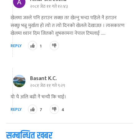
२०८१ जेठ ११ गते १२:४३
खेलमा जस्ले पनि हराउन सक्छ तर खेल्नु भन्दा पहिले नै हराउन
सक्छु भन्नु मुर्खता हो त्यो त त्यो दिनको खेलले देखाउछ । त्यसकारण
खेलमा ध्यान दिम जितको शुभकामना नेपाल टिमलाई .....
REPLY
1
Basant K.C.
२०८१ जेठ ११ गते ९:२९
यो चै अलि बढी नै भन्यौ कि भाई।
REPLY
7
4
सम्बन्धित खबर