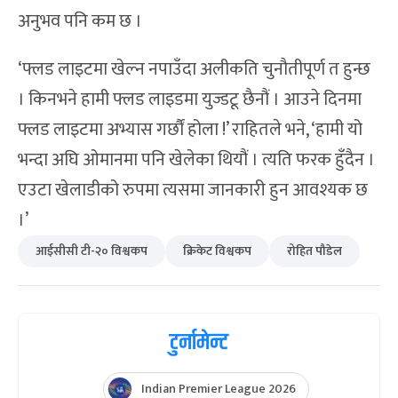
अनुभव पनि कम छ ।
‘फ्लड लाइटमा खेल्न नपाउँदा अलीकति चुनौतीपूर्ण त हुन्छ
। किनभने हामी फ्लड लाइडमा युज्डटू छैनौं । आउने दिनमा
फ्लड लाइटमा अभ्यास गर्छौं होला !’ राहितले भने, ‘हामी यो
भन्दा अघि ओमानमा पनि खेलेका थियौं । त्यति फरक हुँदैन ।
एउटा खेलाडीको रुपमा त्यसमा जानकारी हुन आवश्यक छ
।’
आईसीसी टी-२० विश्वकप
क्रिकेट विश्वकप
रोहित पौडेल
टुर्नामेन्ट
Indian Premier League 2026