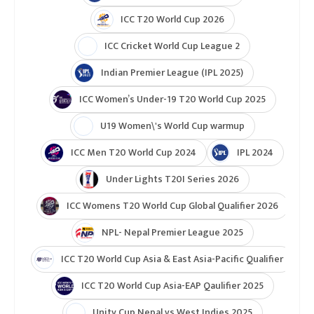
ICC T20 World Cup 2026
ICC Cricket World Cup League 2
Indian Premier League (IPL 2025)
ICC Women’s Under-19 T20 World Cup 2025
U19 Women\'s World Cup warmup
ICC Men T20 World Cup 2024
IPL 2024
Under Lights T20I Series 2026
ICC Womens T20 World Cup Global Qualifier 2026
NPL- Nepal Premier League 2025
ICC T20 World Cup Asia & East Asia-Pacific Qualifier
ICC T20 World Cup Asia-EAP Qaulifier 2025
Unity Cup Nepal vs West Indies 2025