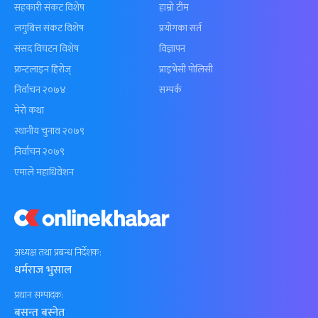
सहकारी संकट विशेष
हाम्रो टीम
लगुबित्त संकट विशेष
प्रयोगका सर्त
संसद विघटन विशेष
विज्ञापन
फ्रन्टलाइन हिरोज्
प्राइभेसी पोलिसी
निर्वाचन २०७४
सम्पर्क
मेरो कथा
स्थानीय चुनाव २०७९
निर्वाचन २०७९
एमाले महाधिवेशन
अध्यक्ष तथा प्रबन्ध निर्देशक:
धर्मराज भुसाल
प्रधान सम्पादक:
बसन्त बस्नेत