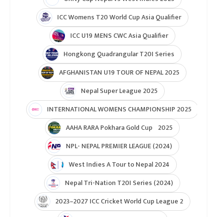
ICC Womens T20 World Cup Asia Qualifier
ICC U19 MENS CWC Asia Qualifier
Hongkong Quadrangular T20I Series
AFGHANISTAN U19 TOUR OF NEPAL 2025
Nepal Super League 2025
INTERNATIONAL WOMENS CHAMPIONSHIP 2025
AAHA RARA Pokhara Gold Cup 2025
NPL- NEPAL PREMIER LEAGUE (2024)
West Indies A Tour to Nepal 2024
Nepal Tri-Nation T20I Series (2024)
2023–2027 ICC Cricket World Cup League 2