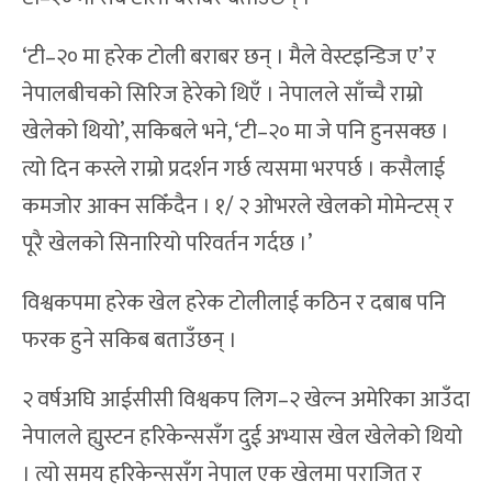
‘टी–२० मा हरेक टोली बराबर छन् । मैले वेस्टइन्डिज ए’ र
नेपालबीचको सिरिज हेरेको थिएँ । नेपालले साँच्चै राम्रो
खेलेको थियो’, सकिबले भने, ‘टी–२० मा जे पनि हुनसक्छ ।
त्यो दिन कस्ले राम्रो प्रदर्शन गर्छ त्यसमा भरपर्छ । कसैलाई
कमजोर आक्न सकिँदैन । १/ २ ओभरले खेलको मोमेन्टस् र
पूरै खेलको सिनारियो परिवर्तन गर्दछ ।’
विश्वकपमा हरेक खेल हरेक टोलीलाई कठिन र दबाब पनि
फरक हुने सकिब बताउँछन् ।
२ वर्षअघि आईसीसी विश्वकप लिग–२ खेल्न अमेरिका आउँदा
नेपालले ह्युस्टन हरिकेन्ससँग दुई अभ्यास खेल खेलेको थियो
। त्यो समय हरिकेन्ससँग नेपाल एक खेलमा पराजित र