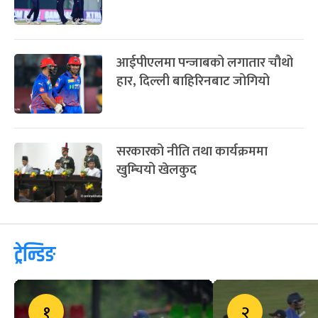
आईपीएलमा पन्जाबको लगातार चौथो
हार, दिल्ली बाहिरिनबाट जोगियो
सरकारको नीति तथा कार्यक्रममा
खुम्चियो खेलकुद
ट्रेन्डिङ
१
२