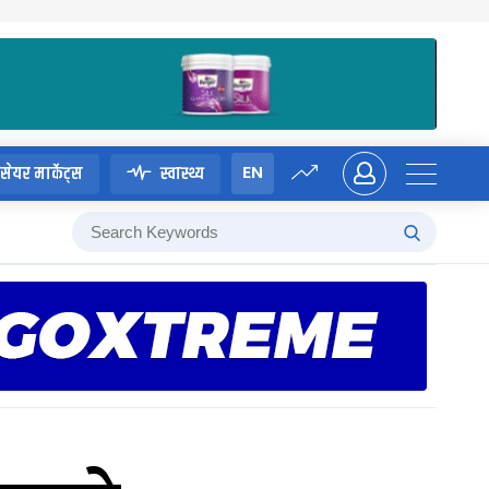
EN
सेयर मार्केट्स
स्वास्थ्य