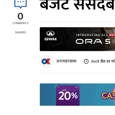
बजेट संसदबा
0
COMMENTS
SHARES
अनलाइनखबर
२०८१ जेठ ११ गत