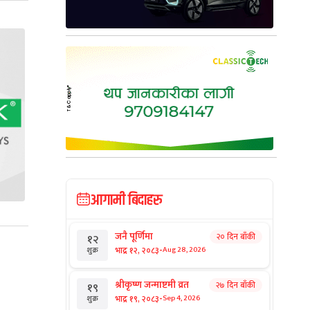
आगामी बिदाहरु
जनै पूर्णिमा
२० दिन बाँकी
१२
-
भाद्र १२, २०८३
Aug 28, 2026
शुक्र
श्रीकृष्ण जन्माष्टमी व्रत
२७ दिन बाँकी
१९
-
भाद्र १९, २०८३
Sep 4, 2026
शुक्र