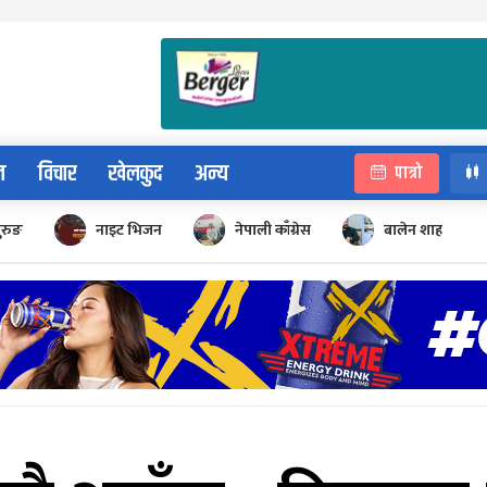
न
विचार
खेलकुद
अन्य
पात्रो
ुरुङ
नाइट भिजन
नेपाली काँग्रेस
बालेन शाह