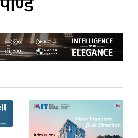
ाण्डे