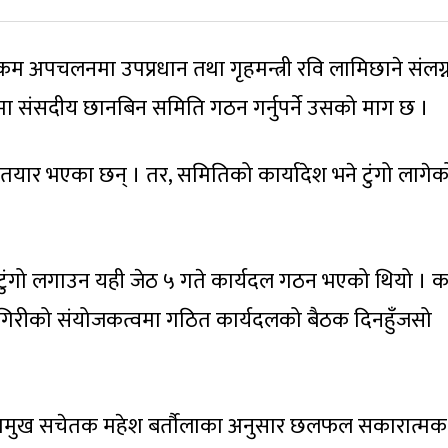
ो रकम अपचलनमा उपप्रधान तथा गृहमन्त्री रवि लामिछाने संलग्
 संसदीय छानबिन समिति गठन गर्नुपर्ने उसको माग छ ।
र भएका छन् । तर, समितिको कार्यादेश भने टुंगो लागेक
ुंगो लगाउन यही जेठ ५ गते कार्यदल गठन भएको थियो । क
म गिरीको संयोजकत्वमा गठित कार्यदलको बैठक दिनहुँजसो
प्रमुख सचेतक महेश बर्तौलाका अनुसार छलफल सकारात्मक