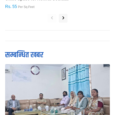
Rs. 55
R
Per Sq.Feet
‹
›
सम्बन्धित खबर