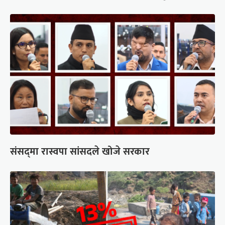
संसद्‍मा रास्वपा सांसदले खोजे सरकार