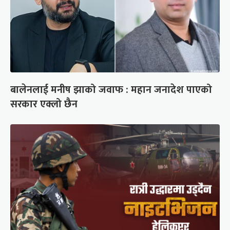
बालेनलाई मनीष झाको जवाफ : महान जनादेश पाएको
सरकार एक्लो छैन