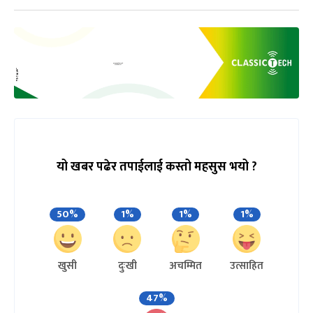
यो खबर पढेर तपाईलाई कस्तो महसुस भयो ?
50%
1%
1%
1%
खुसी
दुःखी
अचम्मित
उत्साहित
47%