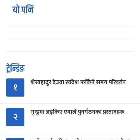
यो पनि
ट्रेन्डिङ
शेरबहादुर देउवा स्वदेश फर्किने समय परिवर्तन
१
गुन्डुमा अड्किए एमाले पुनर्गठनका प्रस्तावहरू
२