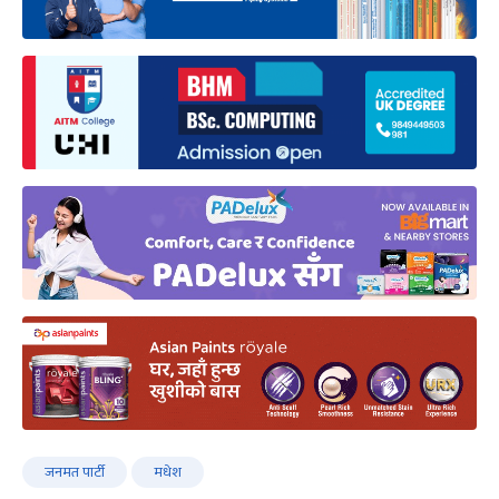
जनमत पार्टी
मधेश