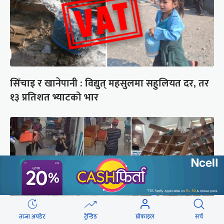
सिँचाइ र खानेपानी : विद्युत् महसुलमा सहुलियत दर, तर
१३ प्रतिशत भ्याटको भार
ताजा अपडेट
ट्रेन्डिङ
प्रोफाइल
सर्च