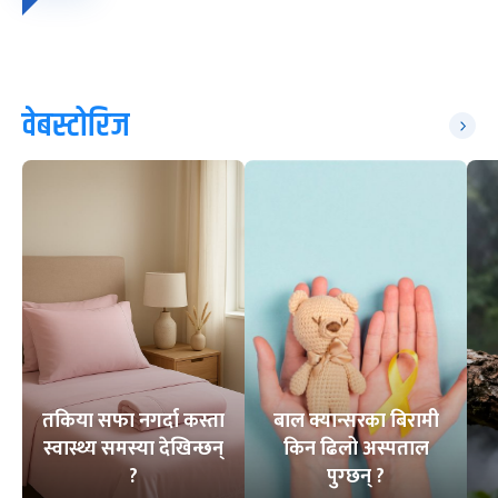
वेबस्टोरिज
तकिया सफा नगर्दा कस्ता
बाल क्यान्सरका बिरामी
स्वास्थ्य समस्या देखिन्छन्
किन ढिलो अस्पताल
?
पुग्छन् ?