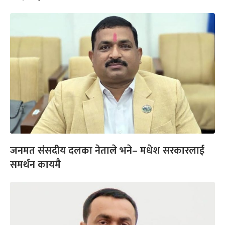
जनमत संसदीय दलका नेताले भने– मधेश सरकारलाई
समर्थन कायमै