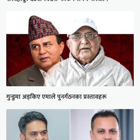
गुन्डुमा अड्किए एमाले पुनर्गठनका प्रस्तावहरू