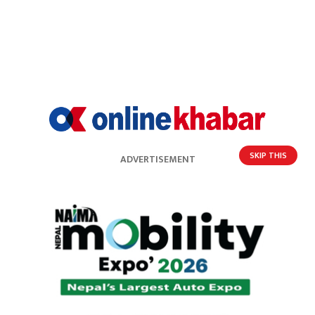
SKIP THIS
ADVERTISEMENT