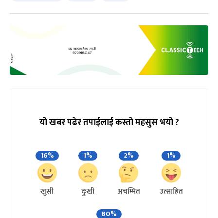
यो खबर पढेर तपाईलाई कस्तो महसुस भयो ?
16%
1%
2%
1%
खुसी
दुःखी
अचम्मित
उत्साहित
80%