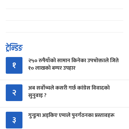
ट्रेन्डिङ
२५० रुपैयाँको सामान किनेका उपभोक्ताले जिते
१
१० लाखको बम्पर उपहार
अब सर्वोच्चले कसरी गर्छ कांग्रेस विवादको
२
सुनुवाइ ?
गुन्डुमा अड्किए एमाले पुनर्गठनका प्रस्तावहरू
३