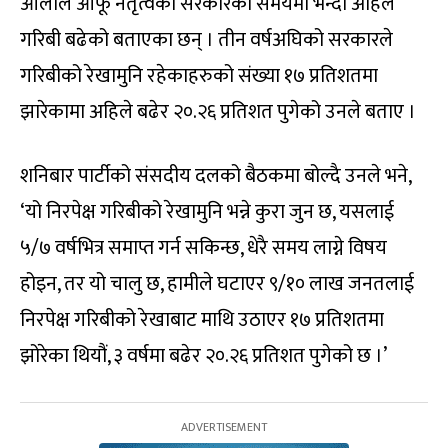
ओलीले आफू नेतृत्वको सरकारको समयमा भन्दा अहिले
गरिबी बढेको बताएका छन् । तीन वर्षअघिको सरकारले
गरिबीको रेखामुनि रहेकाहरुको संख्या १७ प्रतिशतमा
झारेकामा अहिले बढेर २०.२६ प्रतिशत पुगेको उनले बताए ।
शनिबार पार्टीको संसदीय दलको बैठकमा बोल्दै उनले भने,
‘यो निरपेक्ष गरिबीको रेखामुनि भन्ने कुरा जुन छ, यसलाई
५/७ वर्षभित्र समाप्त गर्न सकिन्छ, धेरै समय लाग्ने विषय
होइन, तर यो चालु छ, हामीले घटाएर ९/१० लाख जनतलाई
निरपेक्ष गरिबीको रेखाबाट माथि उठाएर १७ प्रतिशतमा
झोरेका थियौं, ३ वर्षमा बढेर २०.२६ प्रतिशत पुगेको छ ।’