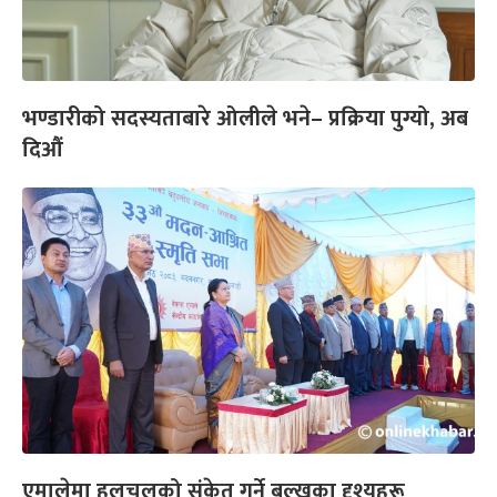
भण्डारीको सदस्यताबारे ओलीले भने– प्रक्रिया पुग्यो, अब
दिऔं
एमालेमा हलचलको संकेत गर्ने बल्खुका दृश्यहरू