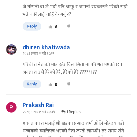
जे गरेपनी वा जे गर्दा पनि आफू र आफ्नो सरकारले गरेको राम्रो
भन्ने बानिलाई चाहिँ के गर्नु र?
Reply
6
dhiren khatiwada
२०८१ असार १ गते १८:१९
गरिबी त नेताको मात्र हटेर विलासिता मा परिणत भएको छ ।
जनता त उही हेरेको हेरै, हेरेको हेरै ????????
Reply
8
Prakash Rai
1 Replies
२०८१ असार १ गते १६:३५
एक ताका त मलाई श्री खडका प्रसाद शर्मा ओलि मोहदय बडो
गज्जबको ब्याक्तित्व भएको नेता जस्तो लाग्थ्यो। तर समय संगै