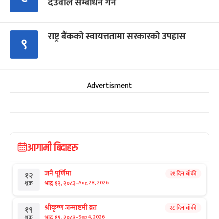
देउवाले सम्बोधन गर्ने
राष्ट्र बैंकको स्वायत्ततामा सरकारको उपहास
९
Advertisment
आगामी बिदाहरु
जनै पूर्णिमा
२१ दिन बाँकी
१२
-
भाद्र १२, २०८३
Aug 28, 2026
शुक्र
श्रीकृष्ण जन्माष्टमी व्रत
२८ दिन बाँकी
१९
-
भाद्र १९, २०८३
Sep 4, 2026
शुक्र