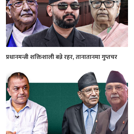
प्रधानमन्त्री शक्तिशाली बन्ने रहर, तानातानमा गुप्तचर