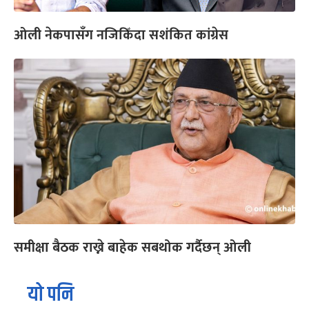
ओली नेकपासँग नजिकिँदा सशंकित कांग्रेस
समीक्षा बैठक राख्ने बाहेक सबथोक गर्दैछन् ओली
यो पनि