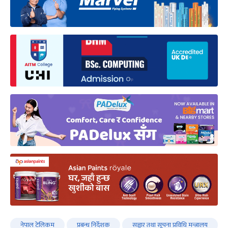
नेपाल टेलिकम
प्रबन्ध निर्देशक
सञ्चार तथा सूचना प्रविधि मन्त्रालय