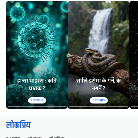
हान्ता भाइरस : कति
सर्पले डसेमा के गर्ने, के
घातक ?
नगर्ने ?
8
STORIES
6
STORIES
लोकप्रिय