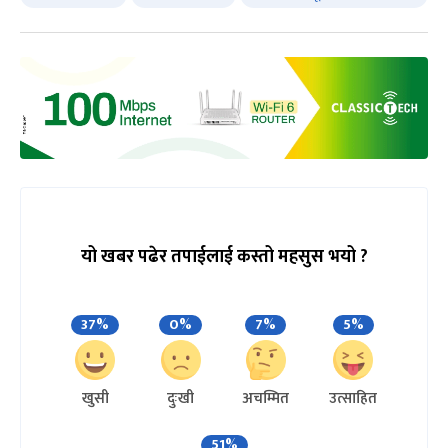
यो खबर पढेर तपाईलाई कस्तो महसुस भयो ?
37%
0%
7%
5%
खुसी
दुःखी
अचम्मित
उत्साहित
51%