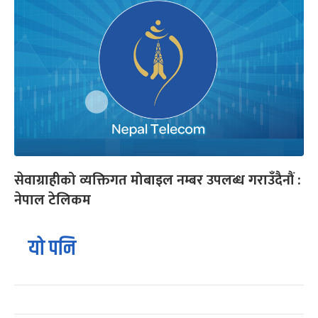
सेवाग्राहीको व्यक्तिगत मोबाइल नम्बर उपलब्ध गराउँदैनौं :
नेपाल टेलिकम
यो पनि