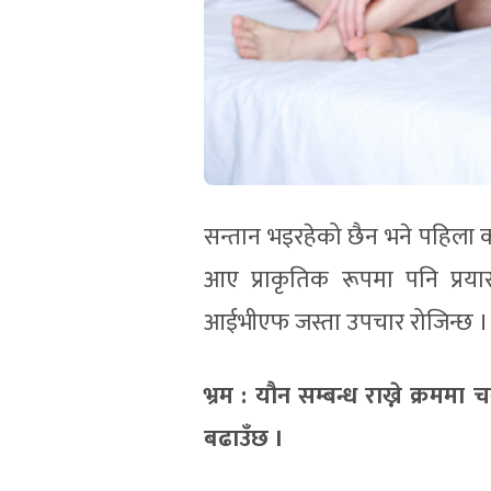
सन्तान भइरहेको छैन भने पहिला क
आए प्राकृतिक रूपमा पनि प्र
आईभीएफ जस्ता उपचार रोजिन्छ । ज
भ्रम
:
यौन सम्बन्ध राख्ने क्रममा
बढाउँछ ।