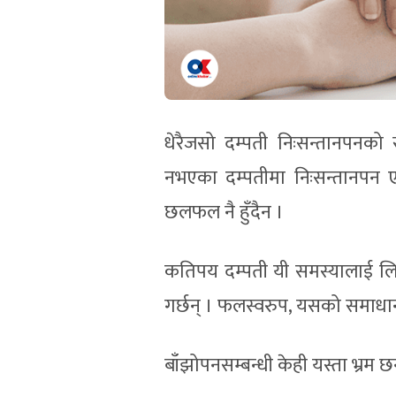
धेरैजसो दम्पती निःसन्तानपनको स
नभएका दम्पतीमा निःसन्तानपन 
छलफल नै हुँदैन ।
कतिपय दम्पती यी समस्यालाई लि
गर्छन् । फलस्वरुप, यसको समाधान स
बाँझोपनसम्बन्धी केही यस्ता भ्रम