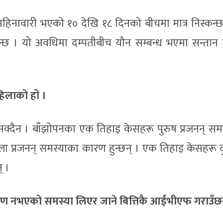
 महिनावारी भएको १० देखि १८ दिनको बीचमा मात्र निस्कन्छ
हुन्छ । यो अवधिमा दम्पतीबीच यौन सम्बन्ध भएमा सन्तान ज
हिलाको हो ।
 सक्दैन । बाँझोपनका एक तिहाइ केसहरू पुरुष प्रजनन् सम
ा प्रजनन् समस्याका कारण हुन्छन् । एक तिहाइ केसहरू दुव
् ।
्भधारण नभएको समस्या लिएर जाने बित्तिकै आईभीएफ गराउँछन