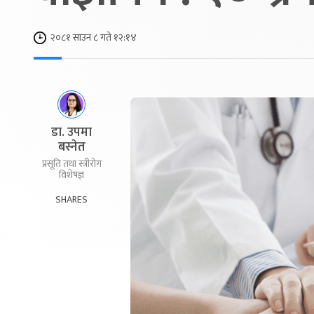
२०८१ साउन ८ गते १२:१४
डा. उपमा
बस्नेत
प्रसूति तथा स्त्रीरोग
विशेषज्ञ
SHARES