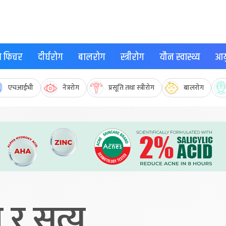
्थ फिचर
दीर्घरोग
बालरोग
स्त्रीरोग
यौन स्वास्थ्य
आयु
एचआईभी
नेत्ररोग
प्रसूति तथा स्त्रीरोग
बालरोग
म र सत्य