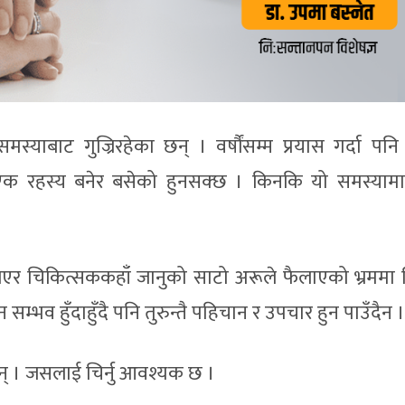
मस्याबाट गुज्रिरहेका छन् । वर्षौंसम्म प्रयास गर्दा प
एक रहस्य बनेर बसेको हुनसक्छ । किनकि यो समस्यामा
एर चिकित्सककहाँ जानुको साटो अरूले फैलाएको भ्रममा व
म्भव हुँदाहुँदै पनि तुरुन्तै पहिचान र उपचार हुन पाउँदैन ।
 छन् । जसलाई चिर्नु आवश्यक छ ।