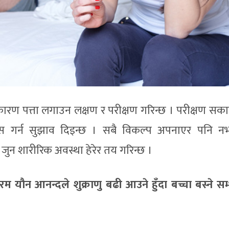
ारण पत्ता लगाउन लक्षण र परीक्षण गरिन्छ । परीक्षण सका
यास गर्न सुझाव दिइन्छ । सबै विकल्प अपनाएर पनि 
ुन शारीरिक अवस्था हेरेर तय गरिन्छ ।
 चरम यौन
आन
न्दले शुक्राणु बढी आउने हुँदा बच्चा बस्ने स