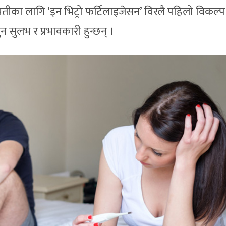
पतीका लागि ‘इन भिट्रो फर्टिलाइजेसन’ विरलै पहिलो विकल्प
जुन सुलभ र प्रभावकारी हुन्छन् ।