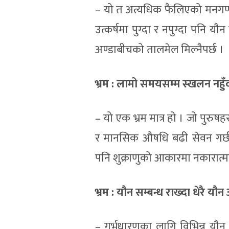
– यो त अत्यधिक फैलिएको मनगणन्ते 
उत्कर्षमा पुग्दा र नपुग्दा पनि यौन
अण्डाबीचको तालमेल मिल्नैपर्छ ।
भ्रम
:
लामो समयसम्म स्खलन नहुँदा 
– यो एक भ्रम मात्र हो । जो पुरुष
र मानसिक औषधि बढी सेवन गर्छन्
पनि शुक्राणुको आकारमा नकारात्म
भ्रम
:
यौन सम्बन्ध राख्दा धेरै य
– गर्भधारणका लागि विभिन्न यौन 