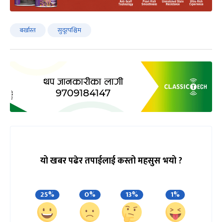
बर्खास्त
सुदूरपश्चिम
यो खबर पढेर तपाईलाई कस्तो महसुस भयो ?
25%
0%
13%
1%