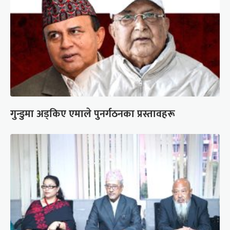
गुन्डुमा अड्किए एमाले पुनर्गठनका प्रस्तावहरू