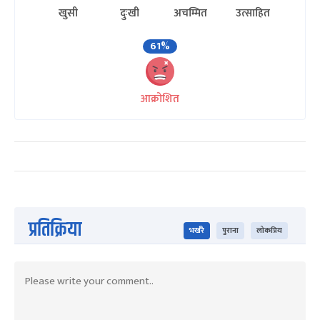
खुसी
दुःखी
अचम्मित
उत्साहित
61%
आक्रोशित
प्रतिक्रिया
भर्खरै
पुराना
लोकप्रिय