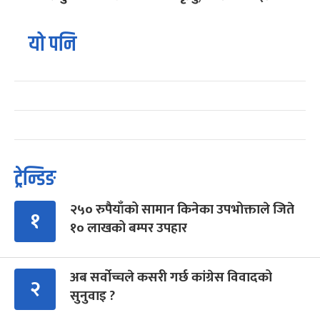
यो पनि
ट्रेन्डिङ
२५० रुपैयाँको सामान किनेका उपभोक्ताले जिते
१
१० लाखको बम्पर उपहार
अब सर्वोच्चले कसरी गर्छ कांग्रेस विवादको
२
सुनुवाइ ?