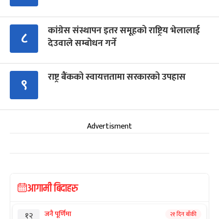
कांग्रेस संस्थापन इतर समूहको राष्ट्रिय भेलालाई
८
देउवाले सम्बोधन गर्ने
राष्ट्र बैंकको स्वायत्ततामा सरकारको उपहास
९
Advertisment
आगामी बिदाहरु
जनै पूर्णिमा
२१ दिन बाँकी
१२