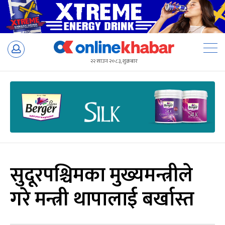
Skip
to
२२ साउन २०८३, शुक्रबार
content
सुदूरपश्चिमका मुख्यमन्त्रीले
गरे मन्त्री थापालाई बर्खास्त