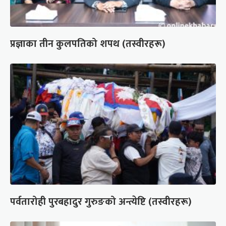
प्रज्ञाका तीन कुलपतिको शपथ (तस्वीरहरू)
पर्वतारोही पुरबहादुर गुरुङको अन्त्येष्टि (तस्वीरहरू)