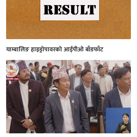
याम्बालिङ हाइड्रोपावरको आईपीओ बाँडफाँट