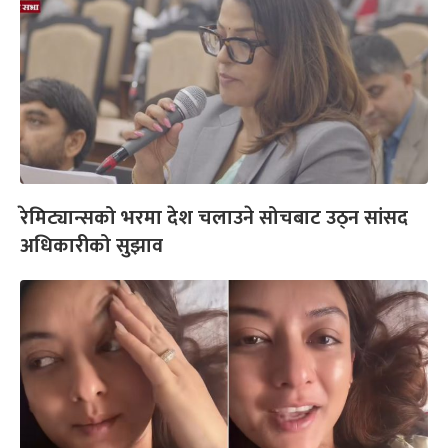
रेमिट्यान्सको भरमा देश चलाउने सोचबाट उठ्न सांसद
अधिकारीको सुझाव