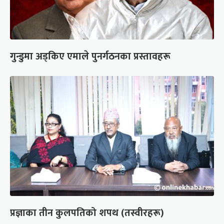
गुन्डुमा अड्किए एमाले पुनर्गठनका प्रस्तावहरू
प्रज्ञाका तीन कुलपतिको शपथ (तस्वीरहरू)