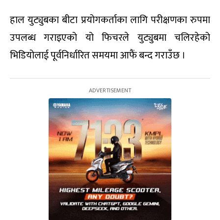
हाल युट्युबका बीटा प्रयोगकर्ताका लागि परीक्षणका रुपमा
उपलब्ध गराइएको यो फिचरले युट्युबमा चलिरहेको
भिडियोलाई पूर्वनिर्धारित समयमा आफैं बन्द गराउँछ ।