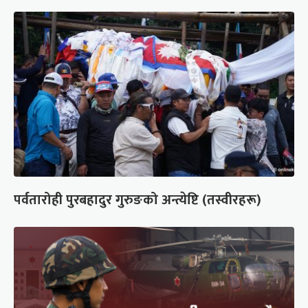
पर्वतारोही पुरबहादुर गुरुङको अन्त्येष्टि (तस्वीरहरू)