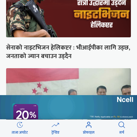
सेनाको नाइटभिजन हेलिकप्टर : भीआईपीका लागि उड्छ,
जनताको ज्यान बचाउन उड्दैन
ताजा अपडेट
ट्रेन्डिङ
प्रोफाइल
सर्च