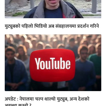
युट्युबको पहिलो भिडियो अब संग्रहालयमा प्रदर्शन गरिने
अपडेट : नेपालमा चल्न थाल्यो युट्युब, अन्य देशको
अवस्था कस्तो ?