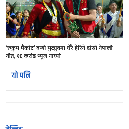
‘रुकुम मैकोट’ बन्यो युट्युबमा धेरै हेरिने दोस्रो नेपाली
गीत, १६ करोड भ्यूज नाघ्यो
यो पनि