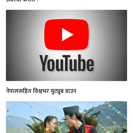
नेपालसहित विश्वभर युट्युब डाउन