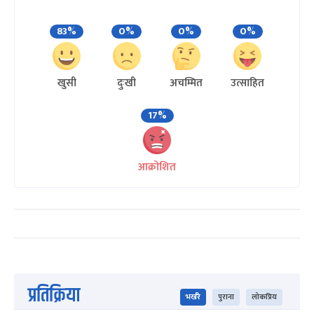
83%
0%
0%
0%
खुसी
दुःखी
अचम्मित
उत्साहित
17%
आक्रोशित
प्रतिक्रिया
भर्खरै
पुराना
लोकप्रिय