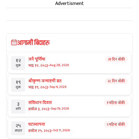
Advertisment
आगामी बिदाहरु
जनै पूर्णिमा
२१ दिन बाँकी
१२
-
भाद्र १२, २०८३
Aug 28, 2026
शुक्र
श्रीकृष्ण जन्माष्टमी व्रत
२८ दिन बाँकी
१९
-
भाद्र १९, २०८३
Sep 4, 2026
शुक्र
संविधान दिवस
१ महिना बाँकी
३
-
असोज ३, २०८३
Sep 19, 2026
शनि
घटस्थापना
२ महिना बाँकी
२५
-
असोज २५, २०८३
Oct 11, 2026
आइत