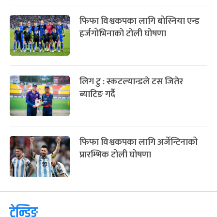
लाखौंको सामान खरिदमा एन्फाको
‘कैफियत’
फिफा विश्वकपका लागि बोस्निया एन्ड
हर्जगोभिनाको टोली घोषणा
लिग टु : स्कटल्यान्डले टस जितेर
ब्याटिङ गर्दै
फिफा विश्वकपका लागि अर्जेन्टिनाको
प्रारम्भिक टोली घोषणा