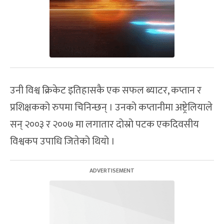
उनी विश्व क्रिकेट इतिहासकै एक सफल ब्याटर, कप्तान र
प्रशिक्षकको रुपमा चिनिन्छन् । उनको कप्तानीमा अष्ट्रेलियाले
सन् २००३ र २००७ मा लगातार दोस्रो पटक एकदिवसीय
विश्वकप उपाधि जितेको थियो ।