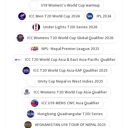
ICC Cricket World Cup League 2
Indian Premier League (IPL 2025)
ICC Women’s Under-19 T20 World Cup 2025
U19 Women\'s World Cup warmup
ICC Men T20 World Cup 2024
IPL 2024
Under Lights T20I Series 2026
ICC Womens T20 World Cup Global Qualifier 2026
NPL- Nepal Premier League 2025
ICC T20 World Cup Asia & East Asia-Pacific Qualifier
ICC T20 World Cup Asia-EAP Qaulifier 2025
Unity Cup Nepal vs West Indies 2025
ICC Womens T20 World Cup Asia Qualifier