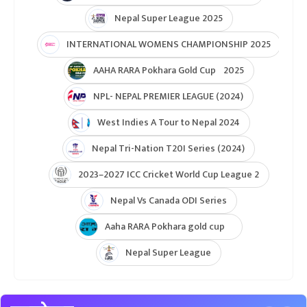
ICC U19 MENS CWC Asia Qualifier
Hongkong Quadrangular T20I Series
AFGHANISTAN U19 TOUR OF NEPAL 2025
Nepal Super League 2025
INTERNATIONAL WOMENS CHAMPIONSHIP 2025
AAHA RARA Pokhara Gold Cup 2025
NPL- NEPAL PREMIER LEAGUE (2024)
West Indies A Tour to Nepal 2024
Nepal Tri-Nation T20I Series (2024)
2023–2027 ICC Cricket World Cup League 2
Nepal Vs Canada ODI Series
Aaha RARA Pokhara gold cup