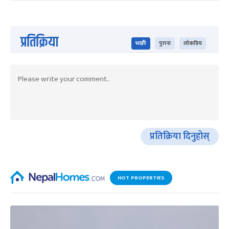
प्रतिक्रिया
भर्खरै
पुराना
लोकप्रिय
प्रतिक्रिया दिनुहोस्
HOT PROPERTIES