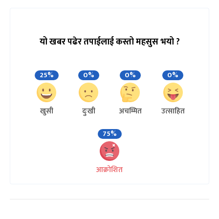
यो खबर पढेर तपाईलाई कस्तो महसुस भयो ?
25%
0%
0%
0%
खुसी
दुःखी
अचम्मित
उत्साहित
75%
आक्रोशित