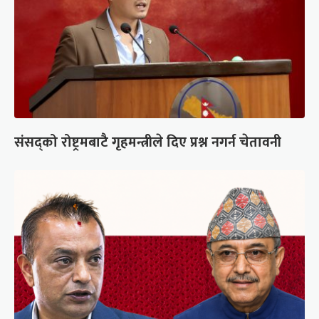
संसद्को रोष्ट्रमबाटै गृहमन्त्रीले दिए प्रश्न नगर्न चेतावनी