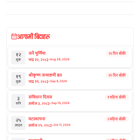
आगामी बिदाहरु
जनै पूर्णिमा
२२ दिन बाँकी
१२
-
भाद्र १२, २०८३
Aug 28, 2026
शुक्र
श्रीकृष्ण जन्माष्टमी व्रत
२९ दिन बाँकी
१९
-
भाद्र १९, २०८३
Sep 4, 2026
शुक्र
संविधान दिवस
१ महिना बाँकी
३
-
असोज ३, २०८३
Sep 19, 2026
शनि
घटस्थापना
२ महिना बाँकी
२५
-
असोज २५, २०८३
Oct 11, 2026
आइत