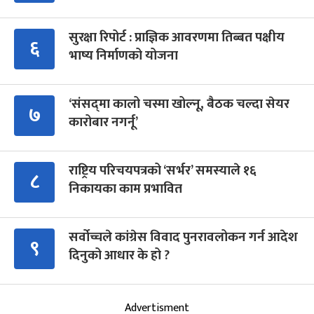
सुरक्षा रिपोर्ट : प्राज्ञिक आवरणमा तिब्बत पक्षीय
६
भाष्य निर्माणको योजना
‘संसद्‍मा कालो चस्मा खोल्नू, बैठक चल्दा सेयर
७
कारोबार नगर्नू’
राष्ट्रिय परिचयपत्रको ‘सर्भर’ समस्याले १६
८
निकायका काम प्रभावित
सर्वोच्चले कांग्रेस विवाद पुनरावलोकन गर्न आदेश
९
दिनुको आधार के हो ?
Advertisment