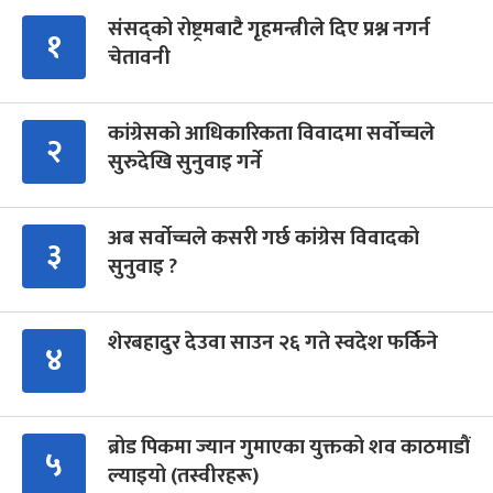
संसद्को रोष्ट्रमबाटै गृहमन्त्रीले दिए प्रश्न नगर्न
१
चेतावनी
कांग्रेसको आधिकारिकता विवादमा सर्वोच्चले
२
सुरुदेखि सुनुवाइ गर्ने
अब सर्वोच्चले कसरी गर्छ कांग्रेस विवादको
३
सुनुवाइ ?
शेरबहादुर देउवा साउन २६ गते स्वदेश फर्किने
४
ब्रोड पिकमा ज्यान गुमाएका युक्तको शव काठमाडौं
५
ल्याइयो (तस्वीरहरू)