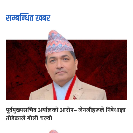
सम्बन्धित खबर
पूर्वमुख्यसचिव अर्यालको आरोप– जेनजीहरूले निषेधाज्ञा
तोडेकाले गोली चल्यो