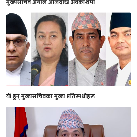
मुख्यसचिव अर्याल आजदेखि अवकाशमा
यी हुन् मुख्यसचिवका मुख्य प्रतिस्पर्धीहरू