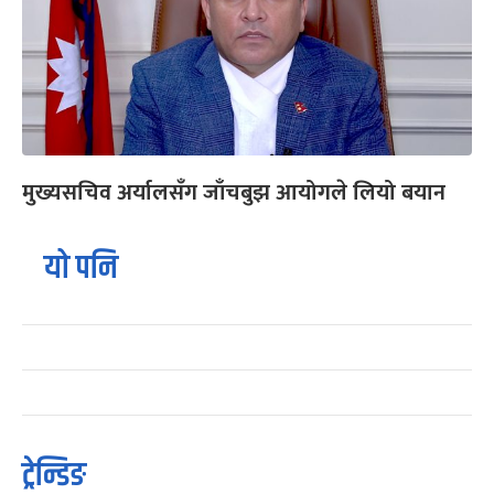
मुख्यसचिव अर्यालसँग जाँचबुझ आयोगले लियो बयान
यो पनि
ट्रेन्डिङ