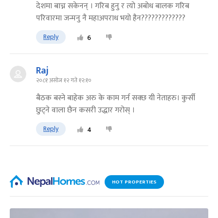
देशमा बाच्न सकेनन् । गरिब हुनु र त्यो अबोध बालक गरिब
परिवारमा जन्मनु नै महाअपराध भयो हैन?????????????
Reply
6
Raj
२०८१ असोज १२ गते १२:१०
बैठक बस्ने बाहेक अरु के काम गर्न सक्छ यी नेताहरु। कुर्सी
छुट्ने वाला छैन कसरी उद्धार गरोस् ।
Reply
4
HOT PROPERTIES