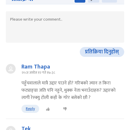
प्रतिक्रिया दिनुहोस्
Ram Thapa
२०८१ असोज १२ गते १७:३८
पहुँचवालाले मात्रै उद्दार पाउने हो? गरिबको ज्यान त किरा
फट्याङ्ग्रा जति पनि नहुने, थुक्क नेता भनाउँदाहरु? उद्दारको
लागी रेस्क्यु टोली कहाँ के गरेर बसेको छौ ?
Reply
Tek