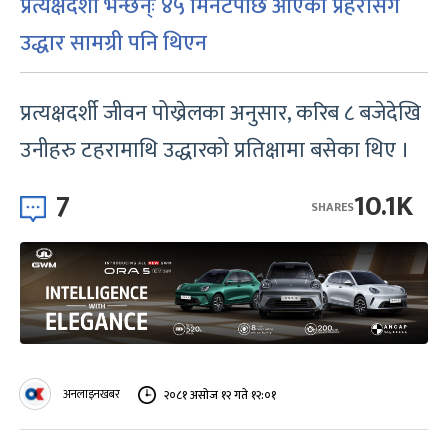
प्रत्यक्षदर्शी भन्छन्ः ४५ मिनेटपछि आएको प्रहरीसँग
उद्धार सामग्री पनि थिएन
प्रत्यक्षदर्शी जीवन पोख्रेलका अनुसार, करिब ८ बजेदेखि
उनीहरु टहरामाथि उद्धारको प्रतिक्षामा बसेका थिए ।
7
10.1K
SHARES
अनलाइनखबर
२०८१ असोज १२ गते १२:०१