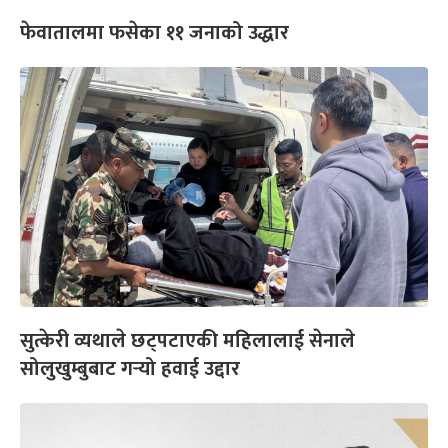
फेवातालमा फसेका ११ जनाको उद्धार
सुत्केरी व्यथाले छट्पटाएकी महिलालाई सेनाले
सोलुखुम्बुबाट गर्‍यो हवाई उद्दार