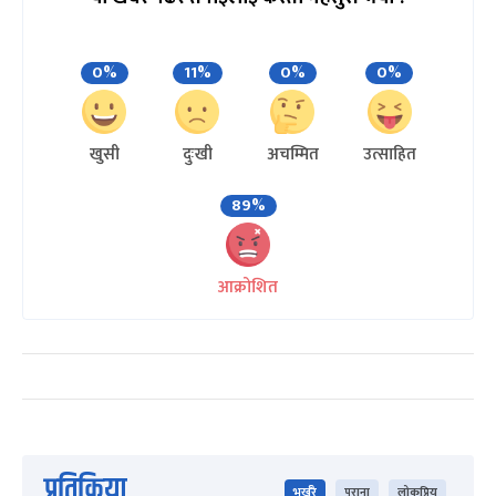
0%
11%
0%
0%
खुसी
दुःखी
अचम्मित
उत्साहित
89%
आक्रोशित
प्रतिक्रिया
भर्खरै
पुराना
लोकप्रिय