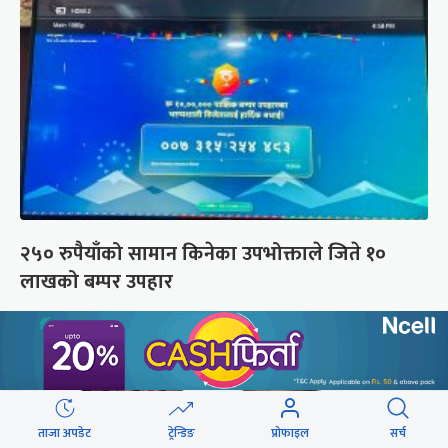
२५० रुपैयाँको सामान किनेका उपभोक्ताले जिते १०
लाखको बम्पर उपहार
ताजा अपडेट
ट्रेन्डिङ
प्रोफाइल
सर्च