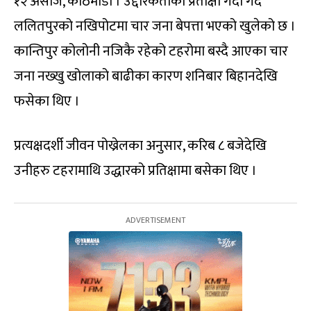
१२ असोज, काठमाडौं । उद्दारकर्ताको प्रतीक्षा गर्दा गर्दै
ललितपुरको नखिपोटमा चार जना बेपत्ता भएको खुलेको छ ।
कान्तिपुर कोलोनी नजिकै रहेको टहरोमा बस्दै आएका चार
जना नख्खु खोलाको बाढीका कारण शनिबार बिहानदेखि
फसेका थिए ।
प्रत्यक्षदर्शी जीवन पोख्रेलका अनुसार, करिब ८ बजेदेखि
उनीहरु टहरामाथि उद्धारको प्रतिक्षामा बसेका थिए ।