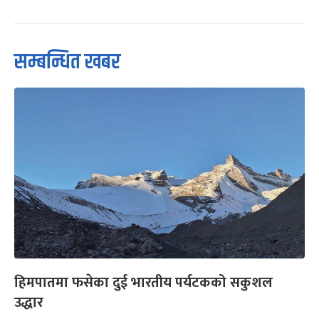
सम्बन्धित खबर
हिमपातमा फसेका दुई भारतीय पर्यटकको सकुशल
उद्धार