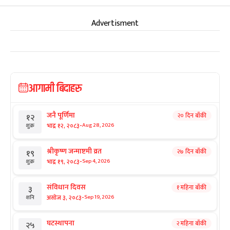
Advertisment
आगामी बिदाहरु
जनै पूर्णिमा
२० दिन बाँकी
१२
-
भाद्र १२, २०८३
Aug 28, 2026
शुक्र
श्रीकृष्ण जन्माष्टमी व्रत
२७ दिन बाँकी
१९
-
भाद्र १९, २०८३
Sep 4, 2026
शुक्र
संविधान दिवस
१ महिना बाँकी
३
-
असोज ३, २०८३
Sep 19, 2026
शनि
घटस्थापना
२ महिना बाँकी
२५