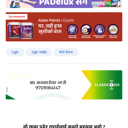
उद्धार
उद्धार पर्खाइ
बगेर बेपत्ता
यो खबर पढेर तपाईलाई कस्तो महसुस भयो ?