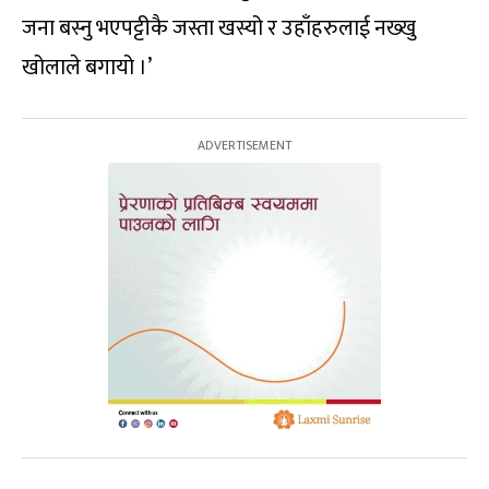
जना बस्नु भएपट्टीकै जस्ता खस्यो र उहाँहरुलाई नख्खु
खोलाले बगायो ।’