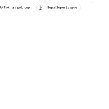
RA Pokhara gold cup
Nepal Super League