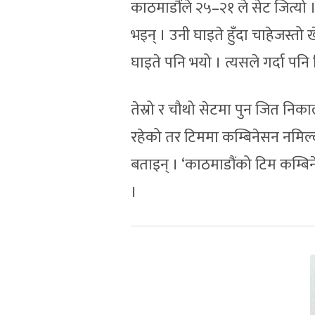
काठमाडौंले २५–२१ ले सेट जित्यो ।
भइन् । उनी घाइते हुँदा चाहेजस्तो
घाइते पनि भयो । त्यसले गर्दा पन
तेस्रो र चौथो सेटमा पुन जित निका
रहेको तर टिममा कम्बिनेसन नमिल्
बताइन् । ‘काठमाडौंको टिम कम्बिने
।