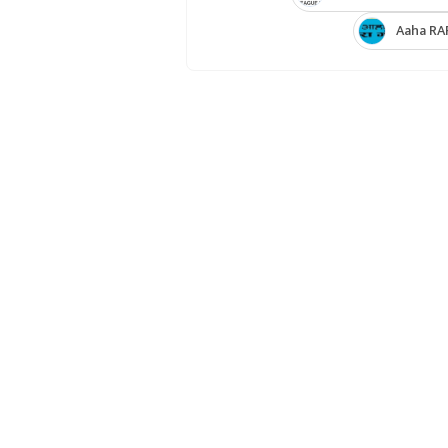
Aaha RA