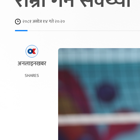
राम्रो गर्न सक्थ्यौं
२०८१ असोज १४ गते २०:२०
अनलाइनखबर
SHARES