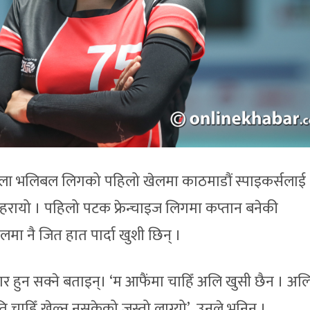
हिला भलिबल लिगको पहिलो खेलमा काठमाडौं स्पाइकर्सलाई
 हरायो । पहिलो पटक फ्रेन्चाइज लिगमा कप्तान बनेकी
लमा नै जित हात पार्दा खुशी छिन् ।
ार हुन सक्ने बताइन्। ‘म आफैंमा चाहिँ अलि खुसी छैन । अलि 
यति चाहिँ खेल्न नसकेको जस्तो लाग्यो’, उनले भनिन् ।