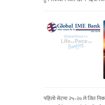
पहिलो सेटमा २५–२० ले जित निकाले