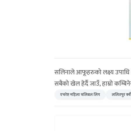
सलिनाले आफूहरुको लक्ष्य उपाधि जित
सबैको खेल हेर्दै जाउँ, हाम्रो कम्बि
एभरेष्ट महिला भलिबल लिग
ललितपुर क्वी