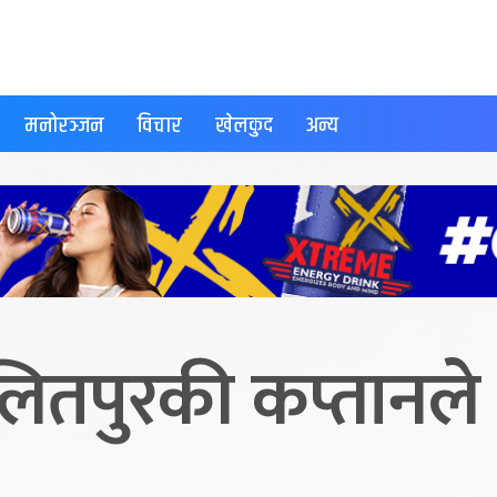
मनोरञ्जन
विचार
खेलकुद
अन्य
तपुरकी कप्तानले 