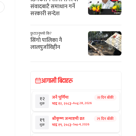
संवादबाटै समाधान गर्ने
सरकारी सन्देश
छुटाउनुभयो कि?
सिंगो पालिका नै
लालपुर्जाविहीन
आगामी बिदाहरु
जनै पूर्णिमा
२२ दिन बाँकी
१२
-
भाद्र १२, २०८३
Aug 28, 2026
शुक्र
श्रीकृष्ण जन्माष्टमी व्रत
२९ दिन बाँकी
१९
-
भाद्र १९, २०८३
Sep 4, 2026
शुक्र