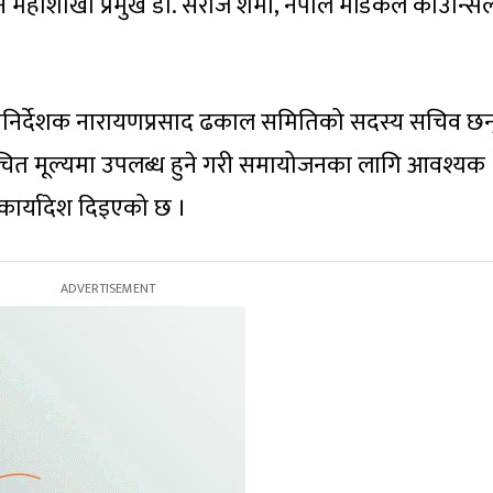
न महाशाखा प्रमुख डा. सरोज शर्मा, नेपाल मेडिकल काउन्स
ानिर्देशक नारायणप्रसाद ढकाल समितिको सदस्य सचिव छन्
त मूल्यमा उपलब्ध हुने गरी समायोजनका लागि आवश्यक
कार्यादेश दिइएको छ ।