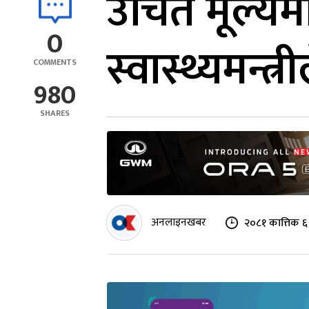
उचित मूल्य
0
स्वास्थ्यमन्
COMMENTS
980
SHARES
अनलाइनखबर
२०८१ कात्तिक ६