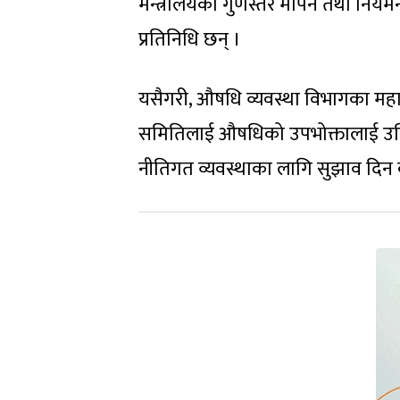
मन्त्रालयको गुणस्तर मापन तथा नियम
प्रतिनिधि छन् ।
यसैगरी, औषधि व्यवस्था विभागका मह
समितिलाई औषधिको उपभोक्तालाई उचि
नीतिगत व्यवस्थाका लागि सुझाव दिन 