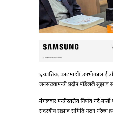
६ कात्तिक, काठमाडौं। उपभोक्तालाई उच
जनसंख्यामन्त्री प्रदीप पौडेलले सुझा
मंगलबार मन्त्रीस्तरीय निर्णय गर्दै मन्
सदस्यीय सुझाव समिति गठन गरेका हुन