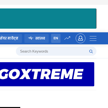
EN
सेयर मार्केट्स
स्वास्थ्य