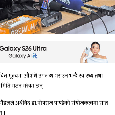
ित मूल्यमा औषधि उपलब्ध गराउन भन्दै स्वास्थ्य तथा
व समिति गठन गरेका छन् ।
त्री पौडेलले अर्थविद डा.पोषराज पाण्डेको संयोजकत्वमा सात
् ।