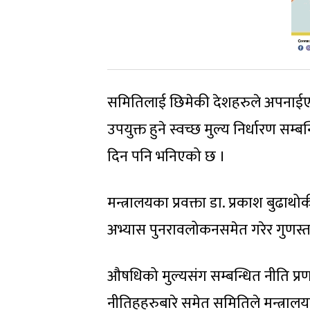
समितिलाई छिमेकी देशहरुले अपनाईएका औ
उपयुक्त हुने स्वच्छ मुल्य निर्धारण सम्
दिन पनि भनिएको छ ।
मन्त्रालयका प्रवक्ता डा. प्रकाश बुढा
अभ्यास पुनरावलोकनसमेत गरेर गुणस्त
औषधिको मुल्यसंग सम्बन्धित नीति प्र
नीतिहहरुबारे समेत समितिले मन्त्रालय