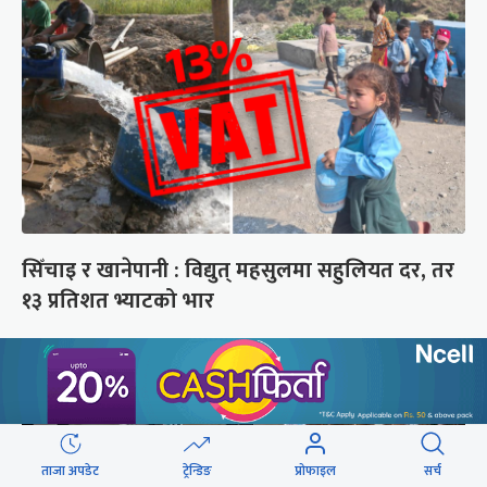
सिँचाइ र खानेपानी : विद्युत् महसुलमा सहुलियत दर, तर
१३ प्रतिशत भ्याटको भार
ताजा अपडेट
ट्रेन्डिङ
प्रोफाइल
सर्च