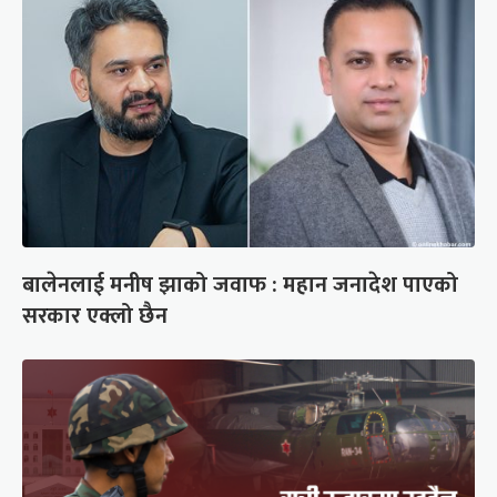
बालेनलाई मनीष झाको जवाफ : महान जनादेश पाएको
सरकार एक्लो छैन