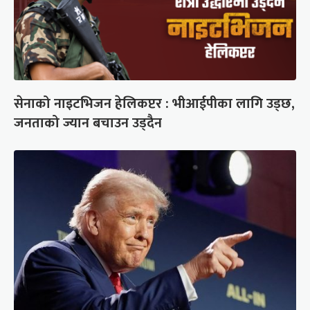
सेनाको नाइटभिजन हेलिकप्टर : भीआईपीका लागि उड्छ,
जनताको ज्यान बचाउन उड्दैन