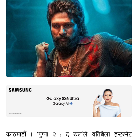
काठमाडौं । ‘पुष्पा २ : द रुल’ले यतिबेला इन्टरनेट