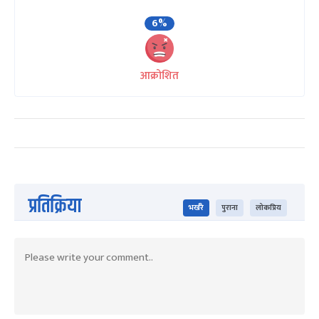
6%
आक्रोशित
प्रतिक्रिया
भर्खरै
पुराना
लोकप्रिय