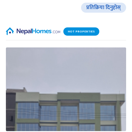
प्रतिक्रिया दिनुहोस्
HOT PROPERTIES