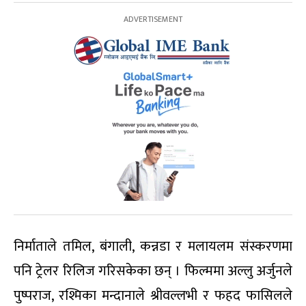
निर्माताले तमिल, बंगाली, कन्नडा र मलायलम संस्करणमा
पनि ट्रेलर रिलिज गरिसकेका छन् । फिल्ममा अल्लु अर्जुनले
पुष्पराज, रश्मिका मन्दानाले श्रीवल्लभी र फहद फासिलले