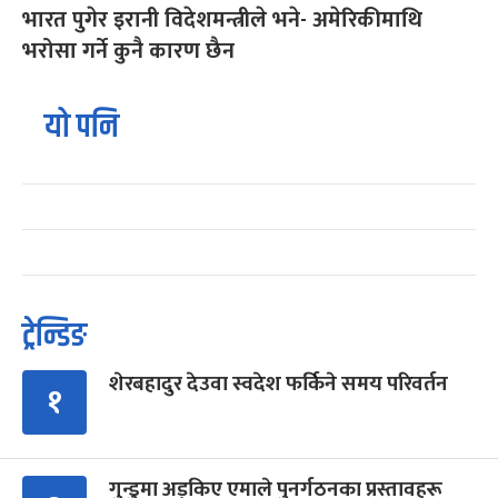
भारत पुगेर इरानी विदेशमन्त्रीले भने- अमेरिकीमाथि
भरोसा गर्ने कुनै कारण छैन
यो पनि
ट्रेन्डिङ
शेरबहादुर देउवा स्वदेश फर्किने समय परिवर्तन
१
गुन्डुमा अड्किए एमाले पुनर्गठनका प्रस्तावहरू