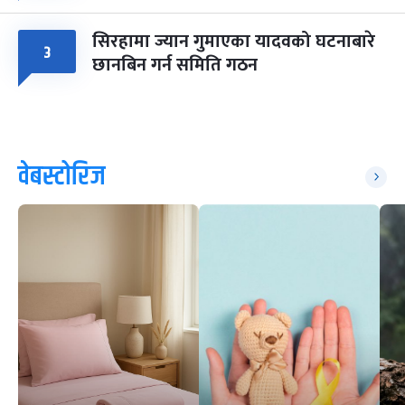
सिरहामा ज्यान गुमाएका यादवको घटनाबारे
३
छानबिन गर्न समिति गठन
वेबस्टोरिज