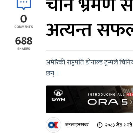
चीन भ्रमण सक
0
अत्यन्त सफ
COMMENTS
688
SHARES
अमेरिकी राष्ट्रपति डोनाल्ड ट्रम्पले 
छन् ।
अनलाइनखबर
२०८३ जेठ १ गत