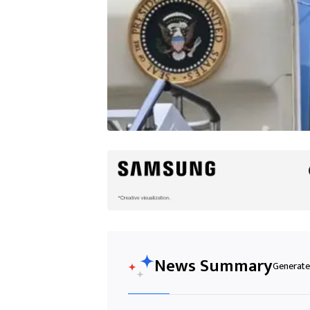
News Summary
Generated