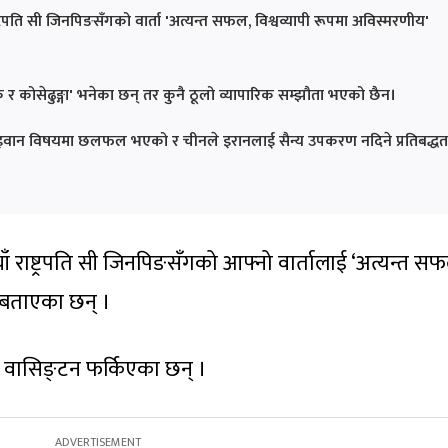
 राष्ट्रपति सी जिनपिङसँगको वार्ता 'अत्यन्त सफल, विश्वव्यापी रूपमा अविस्मरणीय'
 र कोसेढुङ्गा' भनेका छन् तर कुनै ठूलो व्यापारिक सम्झौता भएको छैन।
 र ताइवान विषयमा छलफल भएको र चीनले इरानलाई सैन्य उपकरण नदिने प्रतिबद्धत
नियाँ राष्ट्रपति सी जिनपिङसँगको आफ्नो वार्तालाई ‘अत्यन्त स
 बताएका छन् ।
म्प वासिङ्टन फर्किएका छन् ।