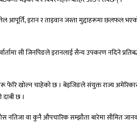
, तेल आपूर्ति, इरान र ताइवान जस्ता मुद्दाहरूमा छलफल भए
्वार्तामा सी जिनपिङले इरानलाई सैन्य उपकरण नदिने प्रतिबद
रू फेरि खोल्न चाहेको छ । बेइजिङले संयुक्त राज्य अमेरिका
ो दाबी छ ।
ाको ठोस नतिजा वा कुनै औपचारिक सम्झौता बारेमा सीमित जान