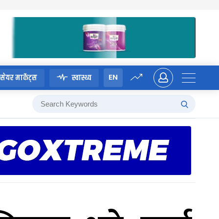
EN
सेयर मार्केट्स
स्वास्थ्य