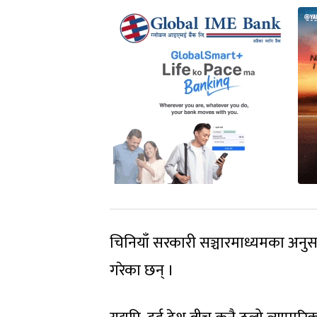
चिनियाँ सरकारी सञ्चारमाध्यमका अनुसा
गरेका छन् ।