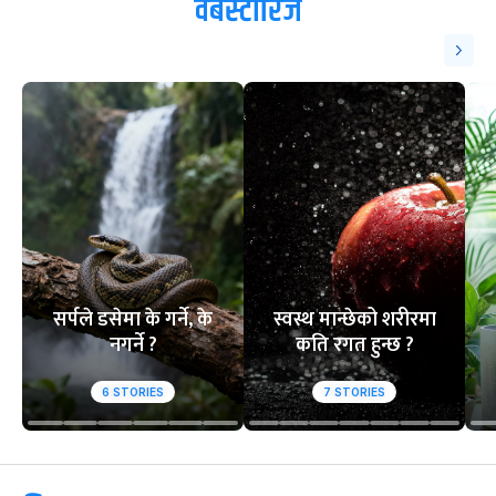
वेबस्टोरिज
सर्पले डसेमा के गर्ने, के
स्वस्थ मान्छेको शरीरमा
नगर्ने ?
कति रगत हुन्छ ?
6
STORIES
7
STORIES