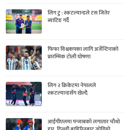
लिग टु : स्कटल्यान्डले टस जितेर
ब्याटिङ गर्दै
फिफा विश्वकपका लागि अर्जेन्टिनाको
प्रारम्भिक टोली घोषणा
लिग २ क्रिकेटमा नेपालले
स्कटल्यान्डसँग खेल्दै
आईपीएलमा पन्जाबको लगातार चौथो
हार, दिल्ली बाहिरिनबाट जोगियो