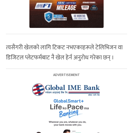
त्यसैगरी खेलको लागि टिकट नभएकाहरूले टेलिभिजन वा
डिजिटल प्लेटफर्मबाट नै खेल हेर्न अनुरोध गरेका छन् ।