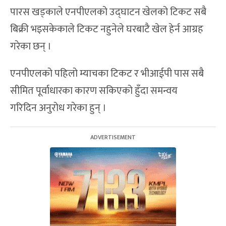
पारस खड्काले एनपीएलको उद्घाटन खेलको टिकट सबै
बिक्री भइसकेकाले टिकट नहुनेले घरबाटै खेल हेर्न आग्रह
गरेका छन् ।
एनपीएलको पहिलो म्याचका टिकट र भीआईपी पास सबै
सीमित पूर्वाधारका कारण सकिएको हुँदा समन्वय
गरिदिन अनुरोध गरेका हुन् ।