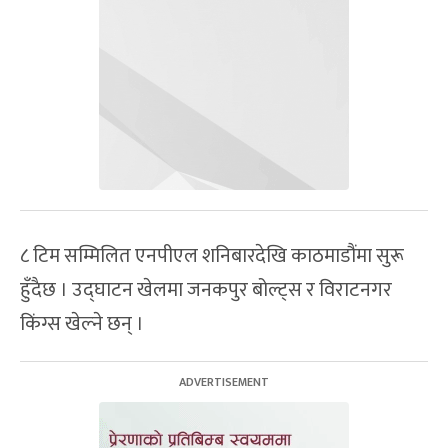
८ टिम सम्मिलित एनपीएल शनिबारदेखि काठमाडौंमा सुरू
हुँदैछ । उद्घाटन खेलमा जनकपुर बोल्ट्स र विराटनगर
किंग्स खेल्ने‍ छन् ।