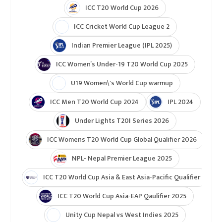
ICC T20 World Cup 2026
ICC Cricket World Cup League 2
Indian Premier League (IPL 2025)
ICC Women’s Under-19 T20 World Cup 2025
U19 Women\'s World Cup warmup
ICC Men T20 World Cup 2024
IPL 2024
Under Lights T20I Series 2026
ICC Womens T20 World Cup Global Qualifier 2026
NPL- Nepal Premier League 2025
ICC T20 World Cup Asia & East Asia-Pacific Qualifier
ICC T20 World Cup Asia-EAP Qaulifier 2025
Unity Cup Nepal vs West Indies 2025