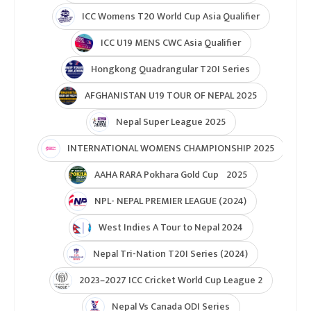
ICC Womens T20 World Cup Asia Qualifier
ICC U19 MENS CWC Asia Qualifier
Hongkong Quadrangular T20I Series
AFGHANISTAN U19 TOUR OF NEPAL 2025
Nepal Super League 2025
INTERNATIONAL WOMENS CHAMPIONSHIP 2025
AAHA RARA Pokhara Gold Cup 2025
NPL- NEPAL PREMIER LEAGUE (2024)
West Indies A Tour to Nepal 2024
Nepal Tri-Nation T20I Series (2024)
2023–2027 ICC Cricket World Cup League 2
Nepal Vs Canada ODI Series