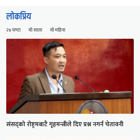
लोकप्रिय
२४ घण्टा
यो साता
यो महिना
संसद्को रोष्ट्रमबाटै गृहमन्त्रीले दिए प्रश्न नगर्न चेतावनी