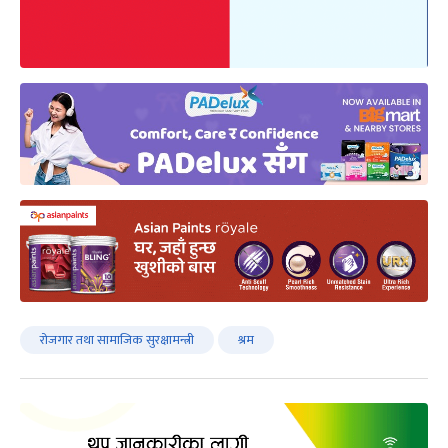
रोजगार तथा सामाजिक सुरक्षामन्त्री
श्रम