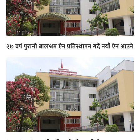
२७ वर्ष पुरानो बालश्रम ऐन प्रतिस्थापन गर्दै नयाँ ऐन आउने