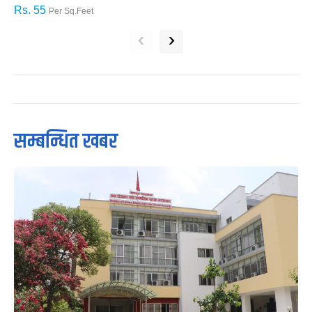
Rs. 55
R
Per Sq.Feet
‹
›
सम्बन्धित खबर