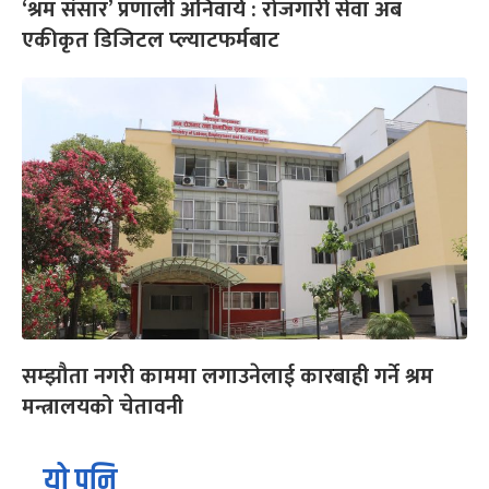
‘श्रम संसार’ प्रणाली अनिवार्य : रोजगारी सेवा अब
एकीकृत डिजिटल प्ल्याटफर्मबाट
सम्झौता नगरी काममा लगाउनेलाई कारबाही गर्ने श्रम
मन्त्रालयको चेतावनी
यो पनि