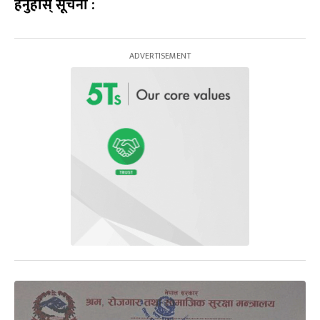
हेर्नुहोस् सूचना :