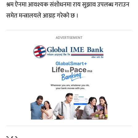
श्रम ऐनमा आवश्यक संशोधनमा राय सुझाव उपलब्ध गराउन
समेत मन्त्रालयले आग्रह गरेको छ ।