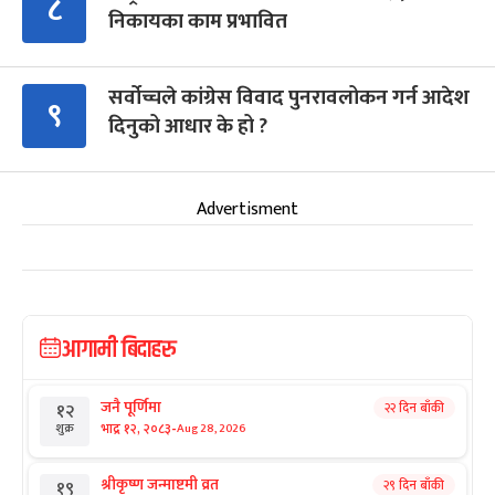
८
निकायका काम प्रभावित
सर्वोच्चले कांग्रेस विवाद पुनरावलोकन गर्न आदेश
९
दिनुको आधार के हो ?
Advertisment
आगामी बिदाहरु
जनै पूर्णिमा
२२ दिन बाँकी
१२
-
भाद्र १२, २०८३
Aug 28, 2026
शुक्र
श्रीकृष्ण जन्माष्टमी व्रत
२९ दिन बाँकी
१९