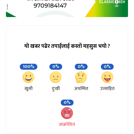
यो खबर पढेर तपाईलाई कस्तो महसुस भयो ?
100%
0%
0%
0%
खुसी
दुःखी
अचम्मित
उत्साहित
0%
आक्रोशित