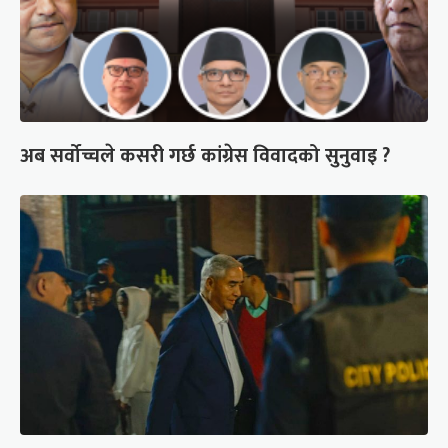
अब सर्वोच्चले कसरी गर्छ कांग्रेस विवादको सुनुवाइ ?