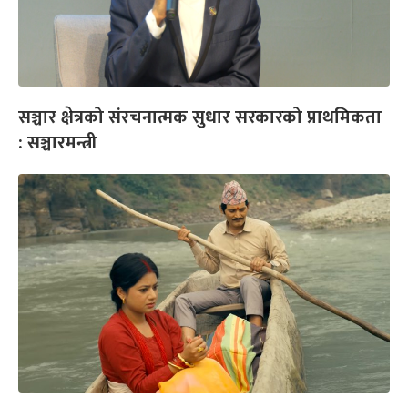
सञ्चार क्षेत्रको संरचनात्मक सुधार सरकारको प्राथमिकता
: सञ्चारमन्त्री