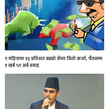
९ महिनामा १३ प्रतिशत बढ्यो सेयर धितो कर्जा, चैतसम्म
१ खर्ब ५९ अर्ब प्रवाह