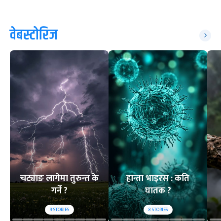
वेबस्टोरिज
चट्याङ लागेमा तुरुन्त के
हान्ता भाइरस : कति
गर्ने ?
घातक ?
9
STORIES
8
STORIES