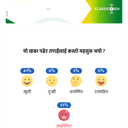
यो खबर पढेर तपाईलाई कस्तो महसुस भयो ?
41%
0%
5%
0%
खुसी
दुःखी
अचम्मित
उत्साहित
55%
आक्रोशित