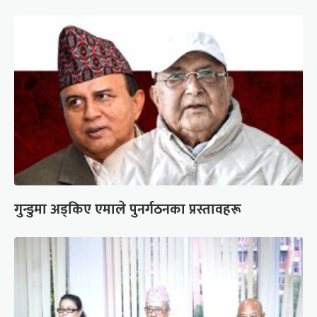
गुन्डुमा अड्किए एमाले पुनर्गठनका प्रस्तावहरू