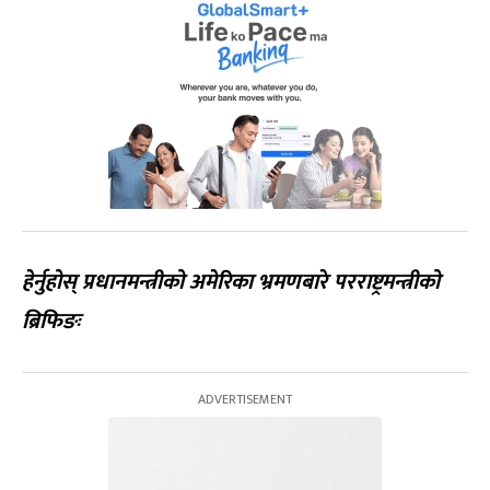
हेर्नुहोस् प्रधानमन्त्रीको अमेरिका भ्रमणबारे परराष्ट्रमन्त्रीको
ब्रिफिङः