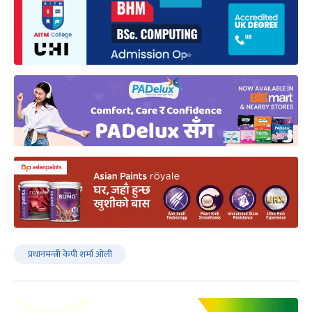
प्रधानमन्त्री केपी शर्मा ओली