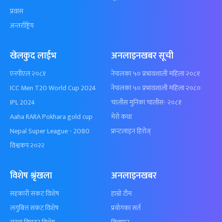
प्रवास
अन्तर्राष्ट्रिय
खेलकुद लाईभ
अनलाइनखबर सूची
एनपीएल २०८१
नेपालका ५० प्रभावशाली महिला २०८१
ICC Men T20 World Cup 2024
नेपालका ५० प्रभावशाली महिला २०८०
IPL 2024
चालीस मुनिका चालीस- २०८१
Aaha RARA Pokhara gold cup
मेरो कथा
Nepal Super League - 2080
फ्रन्टलाइन हिरोज्
विश्वकप २०२२
विशेष श्रृंखला
अनलाइनखबर
सहकारी संकट विशेष
हाम्रो टीम
लगुबित्त संकट विशेष
प्रयोगका सर्त