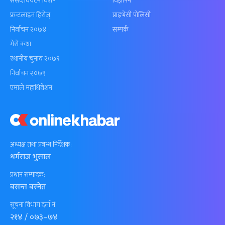
संसद विघटन विशेष
विज्ञापन
फ्रन्टलाइन हिरोज्
प्राइभेसी पोलिसी
निर्वाचन २०७४
सम्पर्क
मेरो कथा
स्थानीय चुनाव २०७९
निर्वाचन २०७९
एमाले महाधिवेशन
अध्यक्ष तथा प्रबन्ध निर्देशक:
धर्मराज भुसाल
प्रधान सम्पादक:
बसन्त बस्नेत
सूचना विभाग दर्ता नं.
२१४ / ०७३–७४