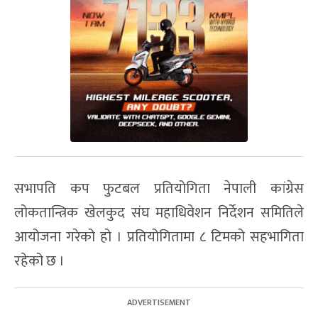
सभापति कप फुटबल प्रतियोगिता नेपाली कांग्रेस
लोकतान्त्रिक खेलकुद संघ महाधिवेशन निर्देशन समितिले
आयोजना गरेको हो । प्रतियोगितामा ८ टिमको सहभागिता
रहेको छ ।