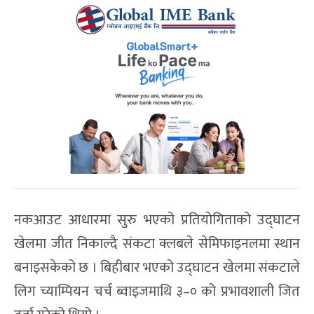
नकआउट आधारमा सुरु भएको प्रतियोगिताको उद्घाटन
खेलमा जीत निकाल्दै संकटा क्लबले सेमिफाइनलमा स्थान
बनाइसकेको छ । बिहीबार भएको उद्घाटन खेलमा संकटाले
लिग च्याम्पियन चर्च ब्वाइजमाथि ३–० को प्रभावशाली जित