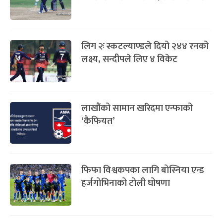
लिग २ः स्कटल्याण्डले दियो २४४ रनको
लक्ष्य, सन्दीपले लिए ४ विकेट
लाखौंको सामान खरिदमा एन्फाको
‘कैफियत’
फिफा विश्वकपका लागि बोस्निया एन्ड
हर्जगोभिनाको टोली घोषणा