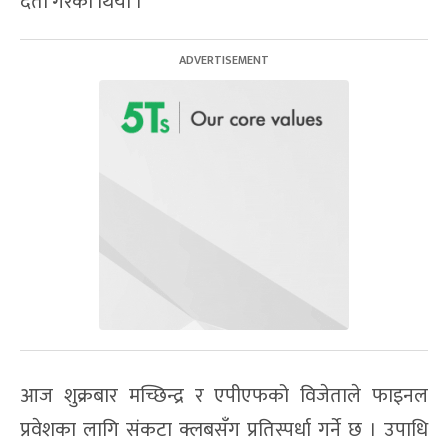
दर्ता गरेको थियो ।
आज शुक्रबार मच्छिन्द्र र एपीएफको विजेताले फाइनल
प्रवेशका लागि संकटा क्लबसँग प्रतिस्पर्धा गर्ने छ । उपाधि