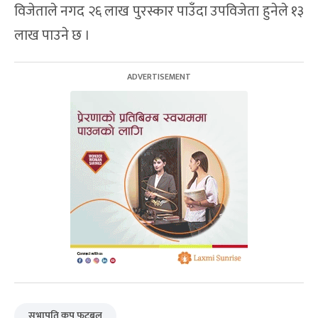
विजेताले नगद २६ लाख पुरस्कार पाउँदा उपविजेता हुनेले १३
लाख पाउने छ ।
सभापति कप फुटबल