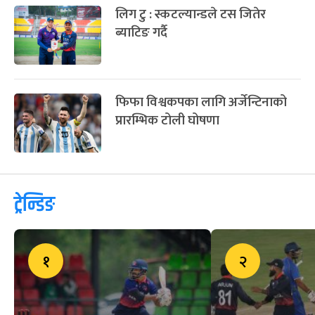
लिग टु : स्कटल्यान्डले टस जितेर
ब्याटिङ गर्दै
फिफा विश्वकपका लागि अर्जेन्टिनाको
प्रारम्भिक टोली घोषणा
ट्रेन्डिङ
१
२