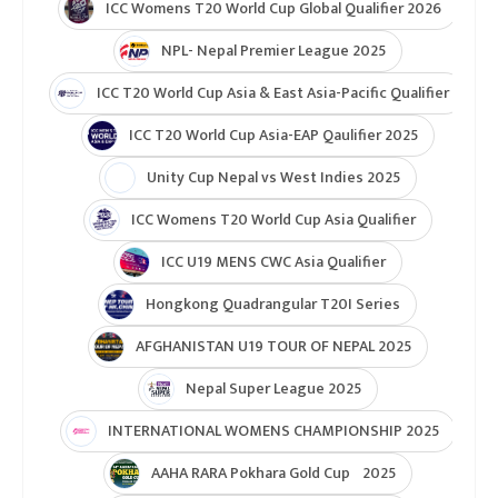
ICC Womens T20 World Cup Global Qualifier 2026
NPL- Nepal Premier League 2025
ICC T20 World Cup Asia & East Asia-Pacific Qualifier
ICC T20 World Cup Asia-EAP Qaulifier 2025
Unity Cup Nepal vs West Indies 2025
ICC Womens T20 World Cup Asia Qualifier
ICC U19 MENS CWC Asia Qualifier
Hongkong Quadrangular T20I Series
AFGHANISTAN U19 TOUR OF NEPAL 2025
Nepal Super League 2025
INTERNATIONAL WOMENS CHAMPIONSHIP 2025
AAHA RARA Pokhara Gold Cup 2025