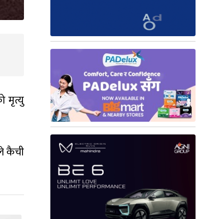
मृत्यु
े कैची