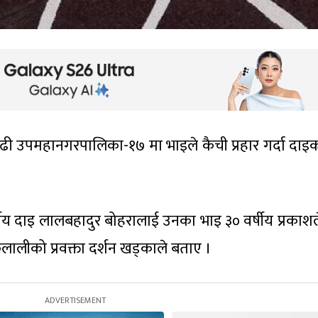
 उपमहानगरपालिका-१७ मा भाइले कैची प्रहार गर्दा दाइको 
षीय दाइ लालबहादुर बोहरालाई उनका भाइ ३० वर्षीय प्रकाशल
कैलालीको प्रवक्ता दर्शन खड्काले बताए ।