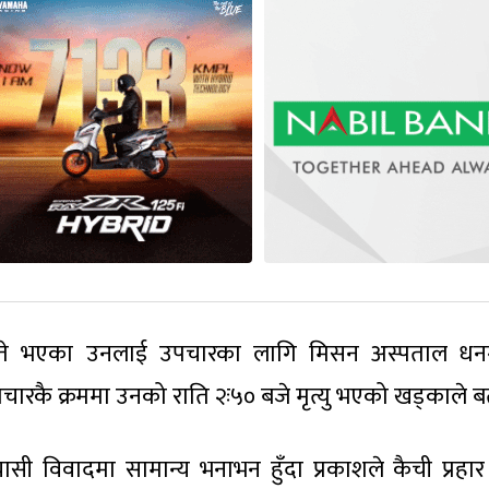
 घाइते भएका उनलाई उपचारका लागि मिसन अस्पताल ध
रकै क्रममा उनको राति २ः५० बजे मृत्यु भएको खड्काले ब
यासी विवादमा सामान्य भनाभन हुँदा प्रकाशले कैची प्रहार