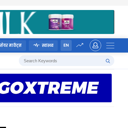
EN
सेयर मार्केट्स
स्वास्थ्य