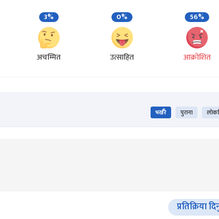
3%
0%
56%
अचम्मित
उत्साहित
आक्रोशित
भर्खरै
पुराना
लोकप्
प्रतिक्रिया दि