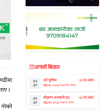
आगामी बिदाहरु
नगढीमा
जनै पूर्णिमा
२० दिन बाँकी
१२
-
भाद्र १२, २०८३
Aug 28, 2026
शुक्र
ताए ।
श्रीकृष्ण जन्माष्टमी व्रत
२७ दिन बाँकी
१९
-
भाद्र १९, २०८३
Sep 4, 2026
शुक्र
 गरेको