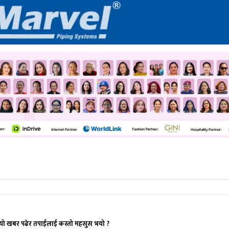
यो खबर पढेर तपाईलाई कस्तो महसुस भयो ?