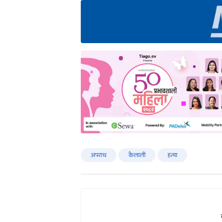
अपराध
कैलाली
हत्या