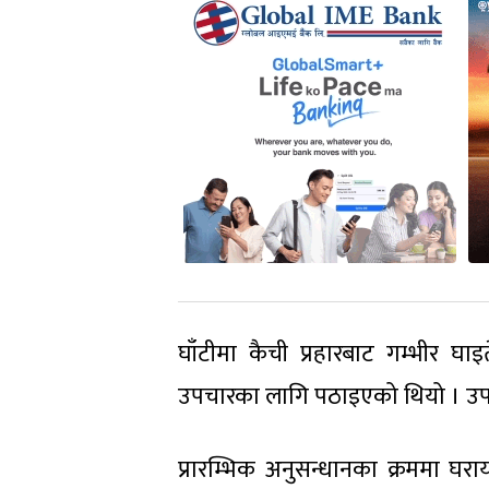
घाँटीमा कैची प्रहारबाट गम्भीर
उपचारका लागि पठाइएको थियो । उपचा
प्रारम्भिक अनुसन्धानका क्रममा घरा