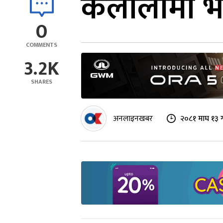
कैलालीमा भा
0
COMMENTS
3.2K
SHARES
अनलाइनखबर
२०८१ माघ १३ 