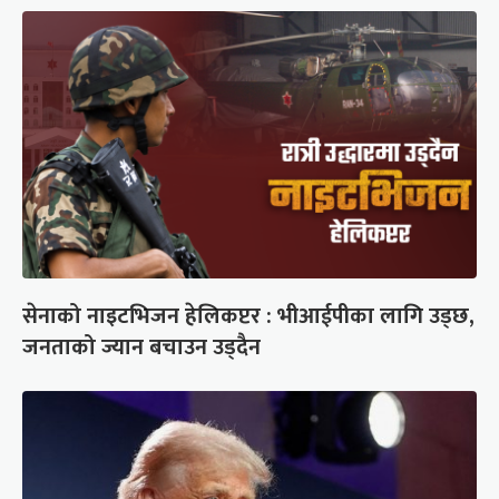
सेनाको नाइटभिजन हेलिकप्टर : भीआईपीका लागि उड्छ,
जनताको ज्यान बचाउन उड्दैन