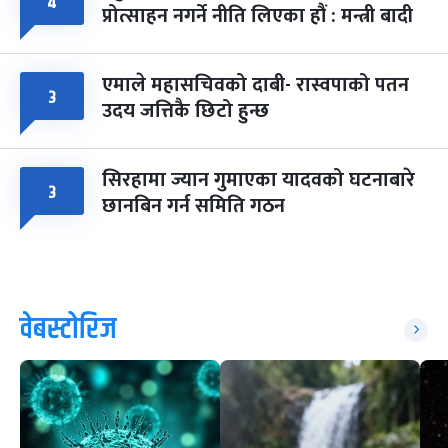
४
प्रोत्साहन नगर्ने नीति लिएका हौं : मन्त्री बादी
एमाले महासचिवको दाबी- रास्वपाको पतन
३
उदय जत्तिकै छिटो हुन्छ
सिरहामा ज्यान गुमाएका यादवको घटनाबारे
३
छानबिन गर्न समिति गठन
वेबस्टोरिज