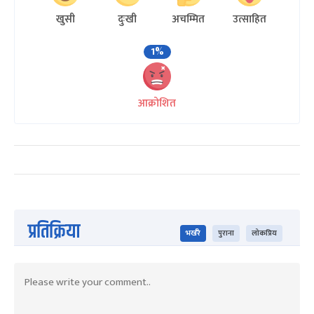
खुसी
दुःखी
अचम्मित
उत्साहित
1%
आक्रोशित
प्रतिक्रिया
भर्खरै
पुराना
लोकप्रिय