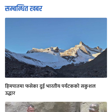
सम्बन्धित खबर
हिमपातमा फसेका दुई भारतीय पर्यटकको सकुशल
उद्धार