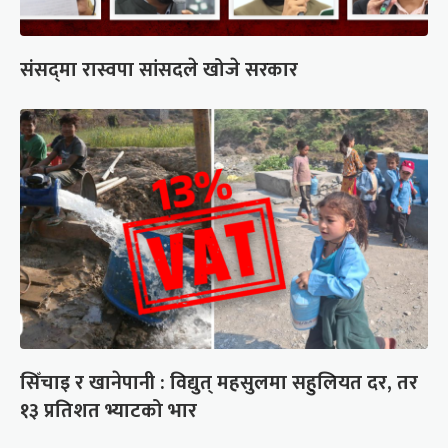
संसद्‍मा रास्वपा सांसदले खोजे सरकार
सिँचाइ र खानेपानी : विद्युत् महसुलमा सहुलियत दर, तर
१३ प्रतिशत भ्याटको भार