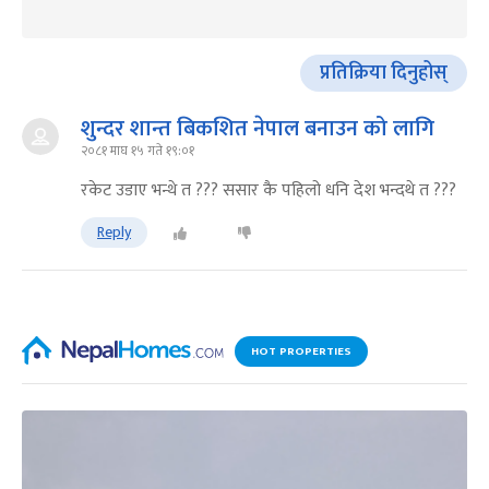
प्रतिक्रिया दिनुहोस्
शुन्दर शान्त बिकशित नेपाल बनाउन को लागि
२०८१ माघ १५ गते १९:०१
रकेट उडाए भन्थे त ??? ससार कै पहिलो धनि देश भन्दथे त ???
Reply
HOT PROPERTIES