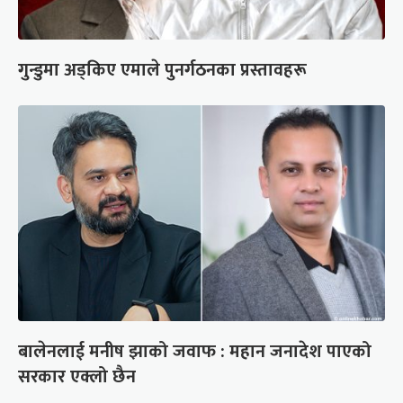
गुन्डुमा अड्किए एमाले पुनर्गठनका प्रस्तावहरू
बालेनलाई मनीष झाको जवाफ : महान जनादेश पाएको
सरकार एक्लो छैन