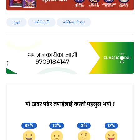
उद्धार
नयाँ दिल्ली
बालिकाको शव
यो खबर पढेर तपाईलाई कस्तो महसुस भयो ?
87%
12%
0%
0%