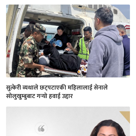
सुत्केरी व्यथाले छट्पटाएकी महिलालाई सेनाले
सोलुखुम्बुबाट गर्‍यो हवाई उद्दार