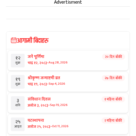
Advertisment
आगामी बिदाहरु
जनै पूर्णिमा
२० दिन बाँकी
१२
-
भाद्र १२, २०८३
Aug 28, 2026
शुक्र
श्रीकृष्ण जन्माष्टमी व्रत
२७ दिन बाँकी
१९
-
भाद्र १९, २०८३
Sep 4, 2026
शुक्र
संविधान दिवस
१ महिना बाँकी
३
-
असोज ३, २०८३
Sep 19, 2026
शनि
घटस्थापना
२ महिना बाँकी
२५
-
असोज २५, २०८३
Oct 11, 2026
आइत