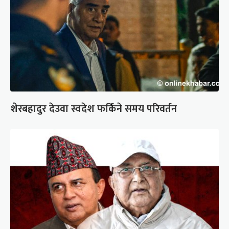
शेरबहादुर देउवा स्वदेश फर्किने समय परिवर्तन