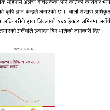
्तिक महिनामै अलैँची बेचिसकेका पनि कतिको कारोबार भयो
ो कृषि ज्ञान केन्द्रले जनाएको छ । बाली संरक्षण अधिकृ
्तोष अधिकारीले हाल जिल्लाको १४० हेक्टर जमिनमा अलैँच
 लगाएको अलैँचीले उत्पादन दिन थालेको जानकारी दिए ।