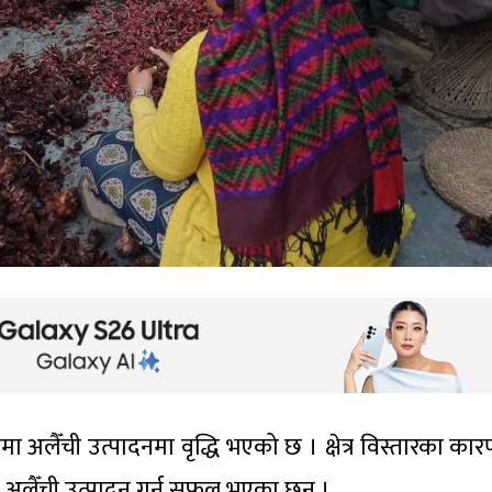
अलैँची उत्पादनमा वृद्धि भएको छ । क्षेत्र विस्तारका का
न अलैँची उत्पादन गर्न सफल भएका छन् ।