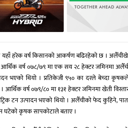
ाले यहाँ हरेक वर्ष किसानको आकर्षण बढिरहेको छ । अलैँचीख
हाँ आर्थिक वर्ष ०७८/७९ मा एक सय २८ हेक्टर जमिनमा अलैँच
्पादन भएको थियो । प्रतिकेजी ९५० का दरले बेच्दा कृषकल
 आर्थिक वर्ष ०७९/८० मा १३१ हेक्टर जमिनमा खेती विस्ता
 मेट्रिक टन उत्पादन भएको थियो । अलैँचीको फेद कुहिने, पा
ादन घटेको कृषक सापकोटाले बताए ।