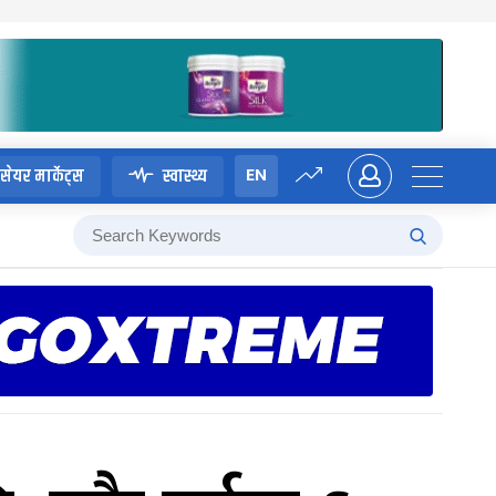
EN
सेयर मार्केट्स
स्वास्थ्य