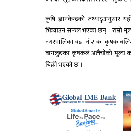
कृषि ज्ञानकेन्द्रको तथ्याङ्कअनुसार
भित्र्याउन सफल भएका छन् । राम्रो मूल
नगरपालिका वडा नं २ का कृषक बलिभ
बागलुङका कृषकले अलैँचीको मूल्य क
बिक्री भएको छ ।