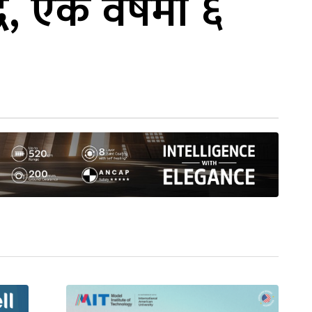
, एकै वर्षमा ६