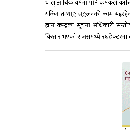
चालु आर्थिक वर्षमा पनि कृषकले कात
यकिन तथ्याङ्क सङ्कलनको काम भइरहेक
ज्ञान केन्द्रका सूचना अधिकारी सन
विस्तार भएको र जसमध्ये ९६ हेक्टरमा