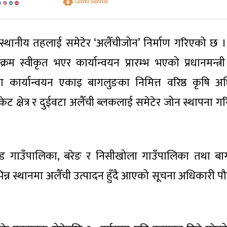
्थानीय तहलाई समेटेर ‘अलैँचीजोन’ निर्माण गरिएको छ ।
रम स्वीकृत भएर कार्यान्वयन प्रारम्भ भएको प्रधानमन्त्री
कार्यान्वयन एकाइ बागलुङका निमित्त वरिष्ठ कृषि अ
ट क्षेत्र र दुईवटा अलैँची ब्लकलाई समेटेर जोन स्थापना ग
ड गाउँपालिका, बरेङ र निसीखोला गाउँपालिका तथा बा
न स्थानमा अलैँची उत्पादन हुँदै आएको सूचना अधिकारी पौ