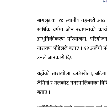
बागलुङका १० स्थानीय तहमध्ये आठ स
आर्थिक वर्षमा जोन स्थापनाको कार्यक्
आधुनिकीकरण परियोजना, परियोजना 
नारायण पौडेलले बताए । १२ अलैँची पके
उनले जानकारी दिए ।
यहाँको ताराखोला काठेखोला, बडिगा
जैमिनी र गलकोट नगरपालिकाका विभिन्
बताए ।