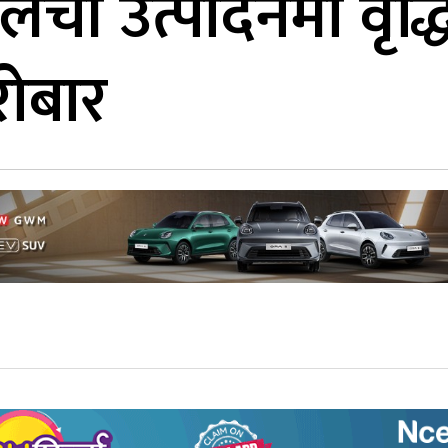
ंची उत्पादनमा वृद्धि
ोबार