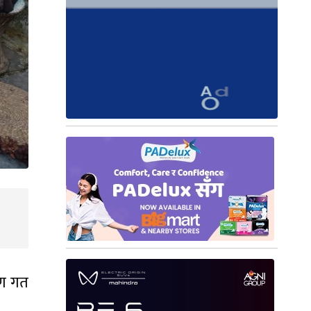
रण गत