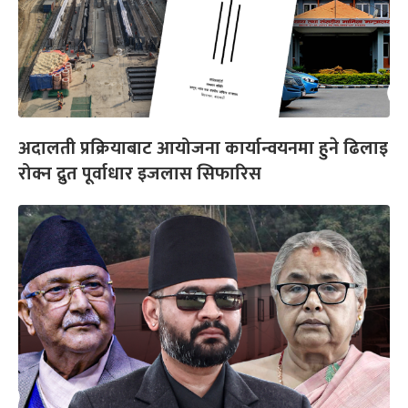
अदालती प्रक्रियाबाट आयोजना कार्यान्वयनमा हुने ढिलाइ
रोक्न द्रुत पूर्वाधार इजलास सिफारिस