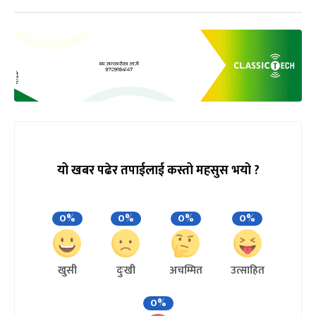
यो खबर पढेर तपाईलाई कस्तो महसुस भयो ?
0%
0%
0%
0%
खुसी
दुःखी
अचम्मित
उत्साहित
0%