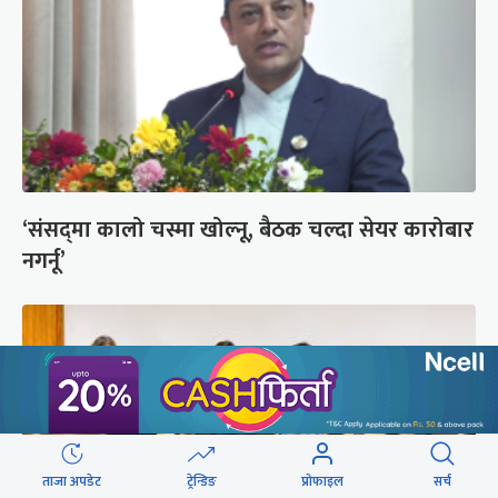
‘संसद्‍मा कालो चस्मा खोल्नू, बैठक चल्दा सेयर कारोबार
नगर्नू’
ताजा अपडेट
ट्रेन्डिङ
प्रोफाइल
सर्च