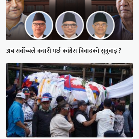
अब सर्वोच्चले कसरी गर्छ कांग्रेस विवादको सुनुवाइ ?