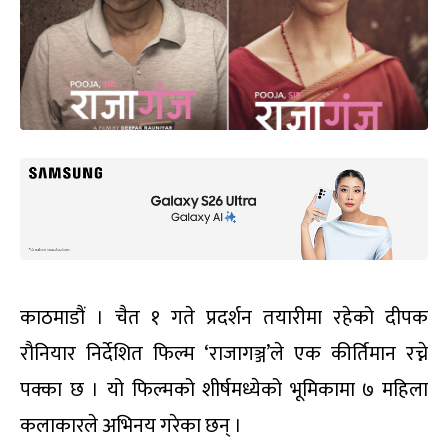
काठमाडौं । चैत १ गते प्रदर्शन तयारीमा रहेको दीपक
रौनियार निर्देशित फिल्म ‘राजागञ्ज’ले एक कीर्तिमान रच्ने
पक्का छ । यो फिल्मको शीर्षमध्येको भूमिकामा ७ महिला
कलाकारले अभिनय गरेका छन् ।