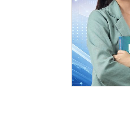
सरकारले ल्याएका अध्यादेशको प्रतिपक
बस्ने भएकोले त्यसअघि दलका प्रमुख