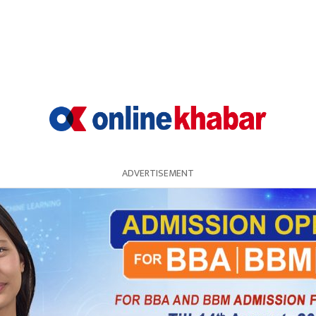
ADVERTISEMENT
एका अध्यादेशलगायतका विषयमा छलफल गर्न बैठक बोला