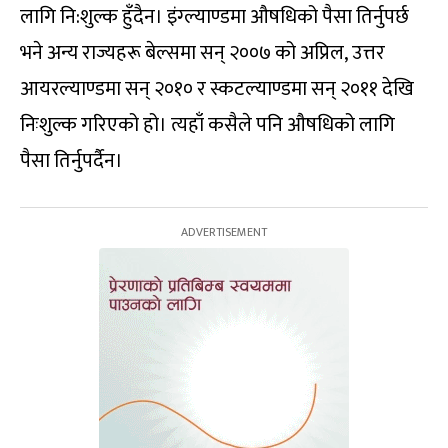
लागि नि:शुल्क हुँदैन। इंग्ल्याण्डमा औषधिको पैसा तिर्नुपर्छ
भने अन्य राज्यहरू बेल्समा सन् २००७ को अप्रिल, उत्तर
आयरल्याण्डमा सन् २०१० र स्कटल्याण्डमा सन् २०११ देखि
निःशुल्क गरिएको हो। त्यहाँ कसैले पनि औषधिको लागि
पैसा तिर्नुपर्दैन।