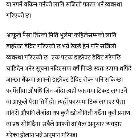
वा नपर्ने यकिन गर्नको लागि सजिलो फारम भर्ने व्यवस्था
गरिएको छ।
आफूले पैसा तिरेको मिति भुलेमा कहिलेसम्मको लागि
डाइरेक्ट डेविट गरिएको छ भन्ने रेकर्ड हेर्न पनि सजिलो
व्यवस्था गरिएको छ। एक पटक डाइरेक्ट डेविट गरेपछि
चाहिंदैन भनेर सूचना नदिएसम्म वर्षै पिच्छे स्वतः रूपमा थपिंदै
जान्छ। बैंकमा आफ्नो डाइरेक्ट डेविट रोक्न पनि सकिन्छ।
फार्मेसीमा औषधि लिन जाँदा त्यही फारममा टिकट लगाउने
वा आफूले पैसा तिर्ने हो। त्यहाँ फारममा टिक लगाएर पैसा
नतिरी औषधि लैजाँदा थप कुनै खोजीनिती गर्दैन। कुनै प्रमाण
वा प्रश्न सोधिंदैन। सबैले आफ्नो दायित्व अनुसार व्यवहार
गरेका होलान् भन्ने अनुमान गरिन्छ।