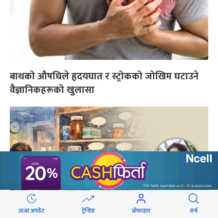
बाथको औषधिले हृदयघात र स्ट्रोकको जोखिम घटाउने
वैज्ञानिकहरूको खुलासा
ताजा अपडेट
ट्रेन्डिङ
प्रोफाइल
सर्च