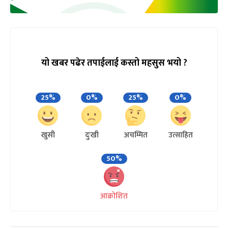
यो खबर पढेर तपाईलाई कस्तो महसुस भयो ?
25%
0%
25%
0%
खुसी
दुःखी
अचम्मित
उत्साहित
50%
आक्रोशित