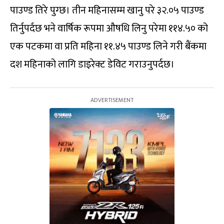
पाउण्ड तिरे पुग्छ। तीन महिनासम्म खानु परे ३२.०५ पाउण्ड
तिर्नुपर्दछ भने वार्षिक रूपमा औषधि लिनु परेमा ११४.५० को
एक पटकमा वा प्रति महिना ११.४५ पाउण्ड लिने गरी बैंकमा
दश महिनाको लागि डाइरेक्ट डेविट गराउनुपर्दछ।