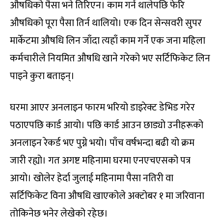
औषधिको पैसा भने तिरिएन। काम गर्न थालेपछि फेरि
औषधिको पूरा पैसा तिर्न थालियो। एक दिन सेन्सवरी सुपर
मार्केटमा औषधि लिन जाँदा त्यहाँ काम गर्ने एक जना महिला
कर्मचारीले नियमित औषधि खाने गरेको भए सर्टिफिकेट लिन
पाइने कुरा बताइन्।
घरमा आएर अनलाइन फारम भरियो डाइरेक्ट डेभिड गरेर
पठाएपछि कार्ड आयो। पछि कार्ड आउन छाड्यो उनीहरूको
अनलाइन रेकर्ड भए पुग्ने भयो। पाँच वर्षभन्दा बढी यो क्रम
जारी रह्यो। गत अगष्ट महिनामा घरमा एनएचएसको पत्र
आयो। खोलेर हेर्दा जुलाई महिनामा पैसा नतिरी वा
सर्टिफिकेट विना औषधि खाएकोले अक्टोबर १ मा जरिवाना
तोकिनेछ भनेर लेखेको रहेछ।