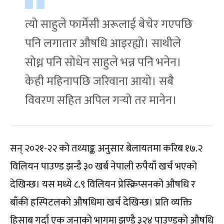
त्यो साहुले फार्मेसी अरूलाई बेचेर गएपछि
पनि लगातार औषधि आइरह्यो। साथीले
सोध्न पनि सोधेन साहुले भन्न पनि भनेन।
केही महिनापछि जरिवाना आयो। सबै
विवरण सहित अपिल गर्‍यो तर मानेन।
सन् २०२१-२२ को तथ्याङ्क अनुसार बेलायतमा करिब १७.२
विलियन पाउण्ड झन्डै ३० खर्ब नेपाली रुपैयाँ खर्च भएको
देखिन्छ। यस मध्ये ८.९ विलियन प्रेस्क्रिप्सनको औषधि र
बाँकी हस्पिटलको औषधिमा खर्च देखिन्छ। प्रति व्यक्ति
हिसाब गर्दा एक जनाको भागमा झण्डै ३२४ पाउण्डको औषधि