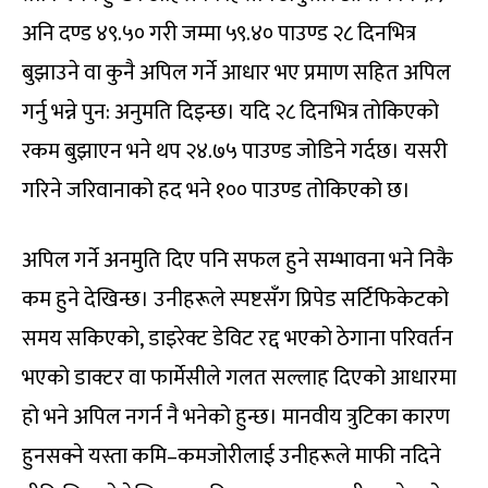
अनि दण्ड ४९.५० गरी जम्मा ५९.४० पाउण्ड २८ दिनभित्र
बुझाउने वा कुनै अपिल गर्ने आधार भए प्रमाण सहित अपिल
गर्नु भन्ने पुन: अनुमति दिइन्छ। यदि २८ दिनभित्र तोकिएको
रकम बुझाएन भने थप २४.७५ पाउण्ड जोडिने गर्दछ। यसरी
गरिने जरिवानाको हद भने १०० पाउण्ड तोकिएको छ।
अपिल गर्ने अनमुति दिए पनि सफल हुने सम्भावना भने निकै
कम हुने देखिन्छ। उनीहरूले स्पष्टसँग प्रिपेड सर्टिफिकेटको
समय सकिएको, डाइरेक्ट डेविट रद्द भएको ठेगाना परिवर्तन
भएको डाक्टर वा फार्मेसीले गलत सल्लाह दिएको आधारमा
हो भने अपिल नगर्न नै भनेको हुन्छ। मानवीय त्रुटिका कारण
हुनसक्ने यस्ता कमि–कमजोरीलाई उनीहरूले माफी नदिने