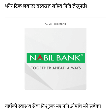
भनेर टिक लगाएर दस्तखत सहित मिति लेख्नुपर्छ।
यहाँको स्वास्थ्य सेवा निःशुल्क भए पनि औषधि भने सबैका