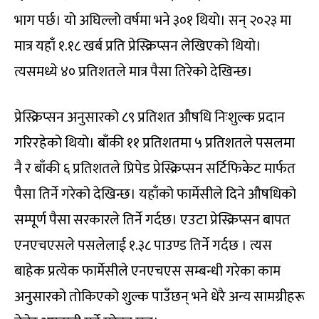
भाग पर्छ। यो अघिल्लो वर्षमा भने ३०१ थियो। सन् २०२३ मा
मात्र यहाँ १.१८ खर्ब प्रति प्रेस्क्रिप्सन लेखिएको थियो।
त्यसमध्ये ४० प्रतिशतले मात्र पैसा तिरेको देखिन्छ।
प्रेस्क्रिप्सन अनुसारको ८९ प्रतिशत औषधि निःशुल्क प्रदान
गरिरहेको थियो। बाँकी ११ प्रतिशतमा ५ प्रतिशतले पसलमा
नै र बाँकी ६ प्रतिशतले प्रिपेड प्रेस्क्रिप्सन सर्टिफिकेट मार्फत
पैसा तिर्ने गरेको देखिन्छ। यहाँको फार्मेसीले दिने औषधिको
सम्पूर्ण पैसा सरकारले तिर्ने गर्दछ। एउटा प्रेस्क्रिप्सन बापत
एनएचएसले पसलेलाई १.३८ पाउण्ड तिर्ने गर्दछ । त्यस
बाहेक प्रत्येक फार्मेसीले एनएचएस सम्बन्धी गरेका काम
अनुसारको तोकिएको शुल्क पाउँछन् भने धेरै अन्य सामग्रीहरू