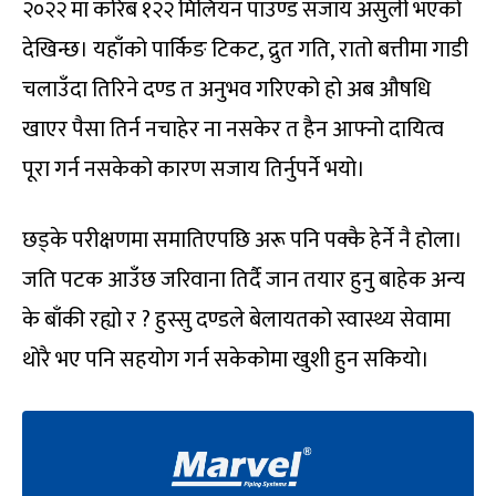
२०२२ मा करिब १२२ मिलियन पाउण्ड सजाय असुली भएको
देखिन्छ। यहाँको पार्किङ टिकट, द्रुत गति, रातो बत्तीमा गाडी
चलाउँदा तिरिने दण्ड त अनुभव गरिएको हो अब औषधि
खाएर पैसा तिर्न नचाहेर ना नसकेर त हैन आफ्नो दायित्व
पूरा गर्न नसकेको कारण सजाय तिर्नुपर्ने भयो।
छड्के परीक्षणमा समातिएपछि अरू पनि पक्कै हेर्ने नै होला।
जति पटक आउँछ जरिवाना तिर्दै जान तयार हुनु बाहेक अन्य
के बाँकी रह्यो र ? हुस्सु दण्डले बेलायतको स्वास्थ्य सेवामा
थोरै भए पनि सहयोग गर्न सकेकोमा खुशी हुन सकियो।