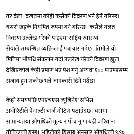
तर बेला–बखतमा कोही कसैको विवरण भने हेर्ने गरिन्छ।
यसरी छड्के नियमित रूपमा गर्ने गरिन्छ। कसैले गलत
विवरण उल्लेख गरेको पाइएमा राष्ट्रिय स्वास्थ्य
सेवाले सम्बन्धित व्यक्तिलाई पत्राचार गर्दछ। तिमीले यो
मितिमा औषधि संकलन गर्दा उल्लेख गरेको विवरण झुटा
देखिएकोले केही प्रमाण भए पेश गर्नु अन्यथा १०० पाउण्डसम्म
सजाय हुन सक्नेछ भन्ने जानकारी दिने गर्दछ।
केही समयपछि एनएचएस व्यूजिनेश सर्भिस
अथोरिटीले पेनाल्टी चार्ज नोटिस पठाउँदछ। यसमा
सामान्यतया औषधिको मूल्य र पाँच गुणा बढी जरिवाना
तोकिएको हुन्छ। अहिलेको हिसाब अनुसार औषधिको ९.९०