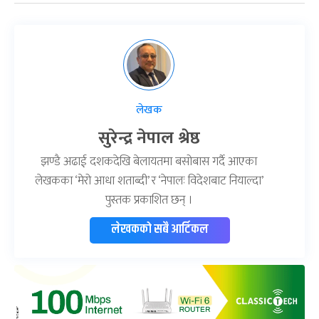
लेखक
सुरेन्द्र नेपाल श्रेष्ठ
झण्डै अढाई दशकदेखि बेलायतमा बसोबास गर्दै आएका
लेखकका ‘मेरो आधा शताब्दी’ र ‘नेपालः विदेशबाट नियाल्दा’
पुस्तक प्रकाशित छन् ।
लेखकको सबै आर्टिकल