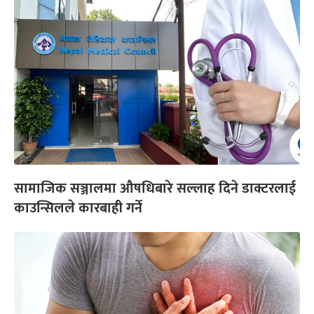
सामाजिक सञ्जालमा औषधिबारे सल्लाह दिने डाक्टरलाई
काउन्सिलले कारबाही गर्ने