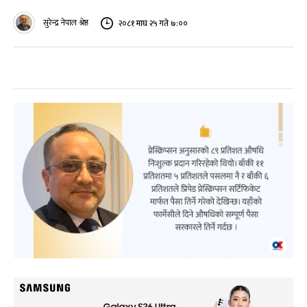
सुरेन्द्र नेपाल श्रेष्ठ
२०८१ माघ २५ गते ७:००