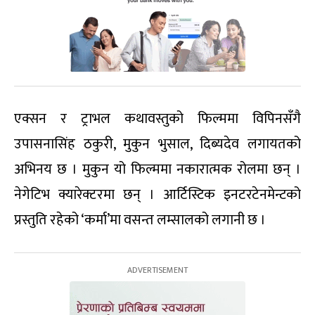
एक्सन र ट्राभल कथावस्तुको फिल्ममा विपिनसँगै
उपासनासिंह ठकुरी, मुकुन भुसाल, दिब्यदेव लगायतको
अभिनय छ । मुकुन यो फिल्ममा नकारात्मक रोलमा छन् ।
नेगेटिभ क्यारेक्टरमा छन् । आर्टिस्टिक इनटरटेनमेन्टको
प्रस्तुति रहेको ‘कर्मा’मा वसन्त लम्सालको लगानी छ ।