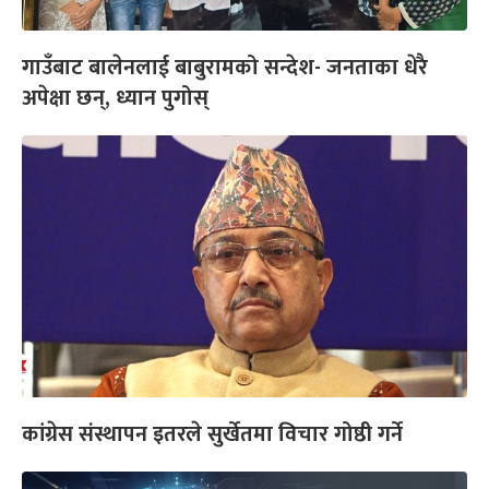
गाउँबाट बालेनलाई बाबुरामको सन्देश- जनताका धेरै
अपेक्षा छन्, ध्यान पुगोस्
कांग्रेस संस्थापन इतरले सुर्खेतमा विचार गोष्ठी गर्ने