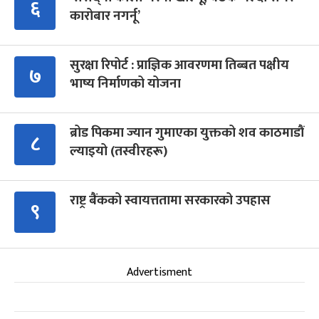
६
कारोबार नगर्नू’
सुरक्षा रिपोर्ट : प्राज्ञिक आवरणमा तिब्बत पक्षीय
७
भाष्य निर्माणको योजना
ब्रोड पिकमा ज्यान गुमाएका युक्तको शव काठमाडौं
८
ल्याइयो (तस्वीरहरू)
राष्ट्र बैंकको स्वायत्ततामा सरकारको उपहास
९
Advertisment