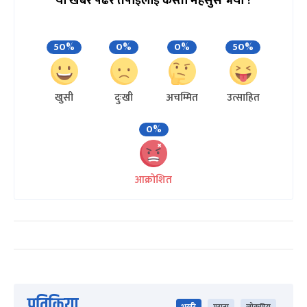
यो खबर पढेर तपाईलाई कस्तो महसुस भयो ?
50%
0%
0%
50%
खुसी
दुःखी
अचम्मित
उत्साहित
0%
आक्रोशित
प्रतिक्रिया
भर्खरै
पुराना
लोकप्रिय