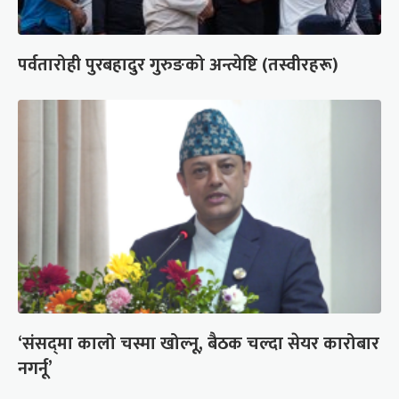
पर्वतारोही पुरबहादुर गुरुङको अन्त्येष्टि (तस्वीरहरू)
‘संसद्‍मा कालो चस्मा खोल्नू, बैठक चल्दा सेयर कारोबार
नगर्नू’