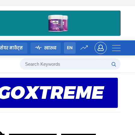
EN
सेयर मार्केट्स
स्वास्थ्य