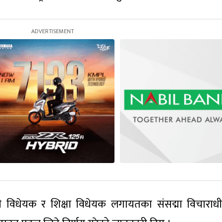
ी विधेयक र शिक्षा विधेयक लगायतका संसद्मा विचाराध