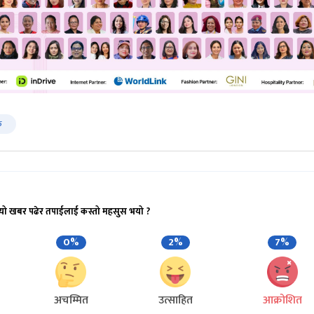
क
यो खबर पढेर तपाईलाई कस्तो महसुस भयो ?
0%
2%
7%
अचम्मित
उत्साहित
आक्रोशित