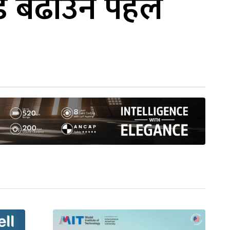
डि बढाउन पहल