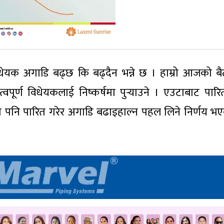
िधेयक अगाडि बढ्छ कि बढ्दैन भन्ने छ । हाम्रो आजको 
त्वपूर्ण विधेयकलाई निष्कर्षमा पुर्‍याउने । एउटाबाट पार
 पनि पारित गरेर अगाडि बढाइहाल्न पहल लिने निर्णय भ