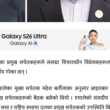
का प्रमुख सचेतकहरूले संसद्मा विचाराधीन विधेयकहरूला
य गरेका छन् ।
एमालेका मुख्य सचेतक महेश बर्तौलाका अनुसार आइतबार
्रमुख सचेतकहरूको बैठक बसेको थियो । एमालेको संसदी
 सभा र राष्ट्रिय सभामा दलका प्रमुख सचेतकको उपस्थिति थ