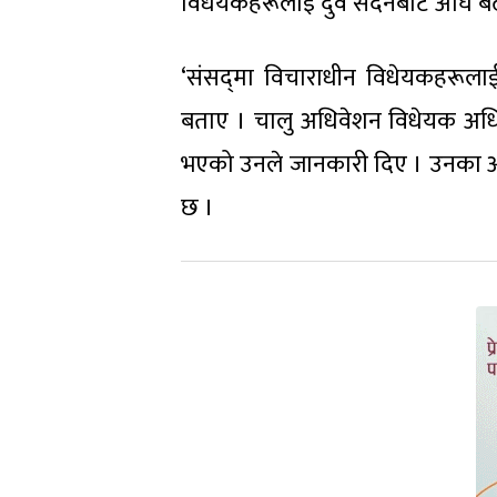
विधेयकहरूलाई दुवै सदनबाट अघि बढ
‘संसद्‍मा विचाराधीन विधेयकहरू
बताए । चालु अधिवेशन विधेयक अध
भएको उनले जानकारी दिए । उनका अन
छ ।