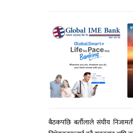
बैठकपछि बर्तौलाले संघीय निजामत