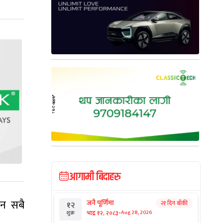
आगामी बिदाहरु
ीन सबै
जनै पूर्णिमा
२१ दिन बाँकी
१२
-
भाद्र १२, २०८३
Aug 28, 2026
शुक्र