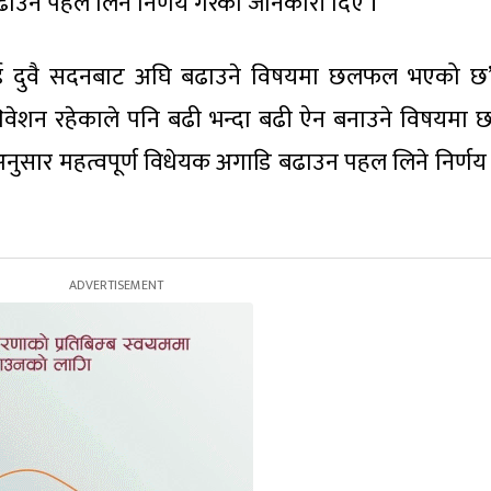
ाउन पहल लिने निर्णय गरेको जानकारी दिए ।
लाई दुवै सदनबाट अघि बढाउने विषयमा छलफल भएको छ
िवेशन रहेकाले पनि बढी भन्दा बढी ऐन बनाउने विषयम
ुसार महत्वपूर्ण विधेयक अगाडि बढाउन पहल लिने निर्ण