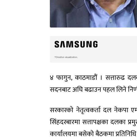
४ फागुन, काठमाडौं । सत्तारुढ दल
सदनबाट अघि बढाउन पहल लिने निर्ण
सरकारको नेतृत्वकर्ता दल नेकपा 
सिंहदरबारमा सत्तापक्षका दलका प
कार्यालयमा बसेको बैठकमा प्रतिनिधि