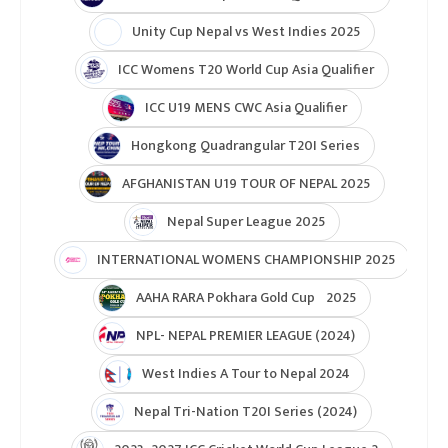
Unity Cup Nepal vs West Indies 2025
ICC Womens T20 World Cup Asia Qualifier
ICC U19 MENS CWC Asia Qualifier
Hongkong Quadrangular T20I Series
AFGHANISTAN U19 TOUR OF NEPAL 2025
Nepal Super League 2025
INTERNATIONAL WOMENS CHAMPIONSHIP 2025
AAHA RARA Pokhara Gold Cup 2025
NPL- NEPAL PREMIER LEAGUE (2024)
West Indies A Tour to Nepal 2024
Nepal Tri-Nation T20I Series (2024)