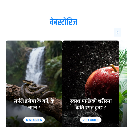
वेबस्टोरिज
सर्पले डसेमा के गर्ने, के
स्वस्थ मान्छेको शरीरमा
नगर्ने ?
कति रगत हुन्छ ?
6
STORIES
7
STORIES