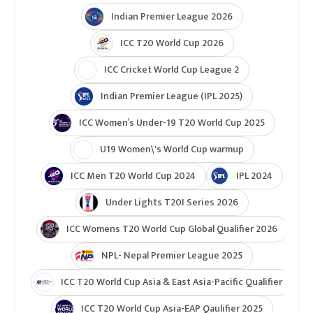
Indian Premier League 2026
ICC T20 World Cup 2026
ICC Cricket World Cup League 2
Indian Premier League (IPL 2025)
ICC Women’s Under-19 T20 World Cup 2025
U19 Women\'s World Cup warmup
ICC Men T20 World Cup 2024
IPL 2024
Under Lights T20I Series 2026
ICC Womens T20 World Cup Global Qualifier 2026
NPL- Nepal Premier League 2025
ICC T20 World Cup Asia & East Asia-Pacific Qualifier
ICC T20 World Cup Asia-EAP Qaulifier 2025