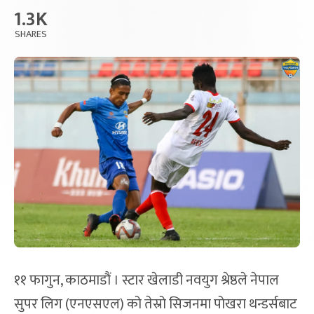
1.3K
SHARES
११ फागुन, काठमाडौं । स्टार खेलाडी नवयुग श्रेष्ठले नेपाल
सुपर लिग (एनएसएल) को तेस्रो सिजनमा पोखरा थन्डर्सबाट