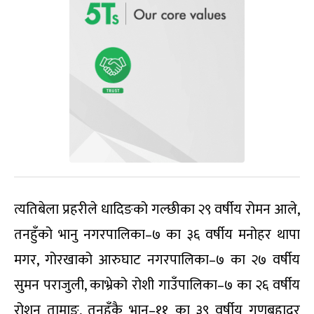
त्यतिबेला प्रहरीले धादिङको गल्छीका २९ वर्षीय रोमन आले,
तनहुँको भानु नगरपालिका–७ का ३६ वर्षीय मनोहर थापा
मगर, गोरखाको आरुघाट नगरपालिका–७ का २७ वर्षीय
सुमन पराजुली, काभ्रेको रोशी गाउँपालिका–७ का २६ वर्षीय
रोशन तामाङ, तनहुँकै भानु–११ का ३९ वर्षीय गुणबहादुर