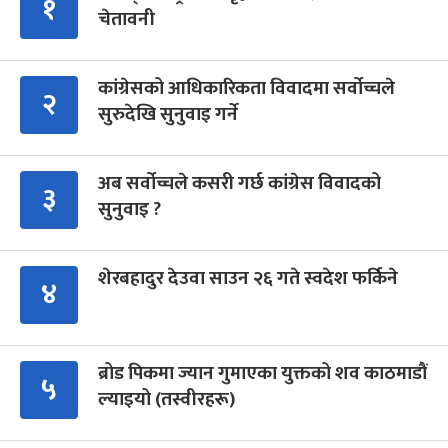
१
चेतावनी
कांग्रेसको आधिकारिकता विवादमा सर्वोच्चले
२
सुरुदेखि सुनुवाइ गर्ने
अब सर्वोच्चले कसरी गर्छ कांग्रेस विवादको
३
सुनुवाइ ?
शेरबहादुर देउवा साउन २६ गते स्वदेश फर्किने
४
ब्रोड पिकमा ज्यान गुमाएका युक्तको शव काठमाडौं
५
ल्याइयो (तस्वीरहरू)