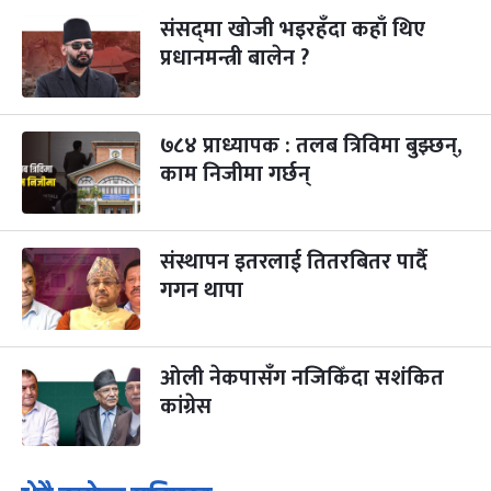
संसद्‌मा खोजी भइरहँदा कहाँ थिए
प्रधानमन्त्री बालेन ?
७८४ प्राध्यापक : तलब त्रिविमा बुझ्छन्,
काम निजीमा गर्छन्
संस्थापन इतरलाई तितरबितर पार्दै
गगन थापा
ओली नेकपासँग नजिकिँदा सशंकित
कांग्रेस