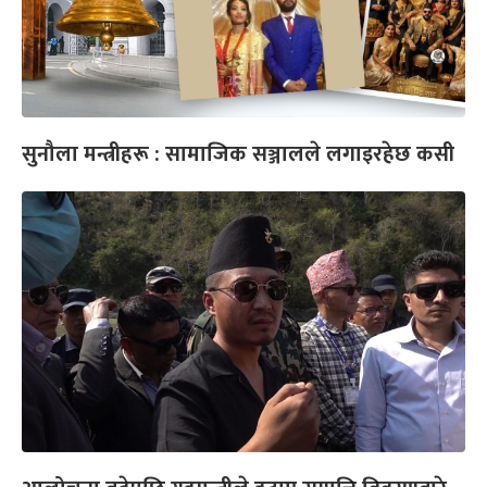
सुनौला मन्त्रीहरू : सामाजिक सञ्जालले लगाइरहेछ कसी