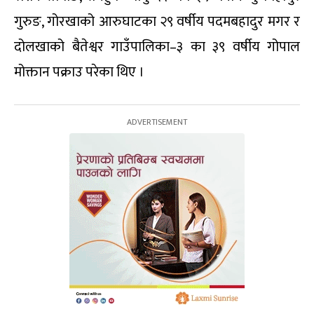
गुरुङ, गोरखाको आरुघाटका २९ वर्षीय पदमबहादुर मगर र
दोलखाको बैतेश्वर गाउँपालिका–३ का ३९ वर्षीय गोपाल
मोक्तान पक्राउ परेका थिए ।