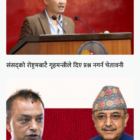
संसद्को रोष्ट्रमबाटै गृहमन्त्रीले दिए प्रश्न नगर्न चेतावनी