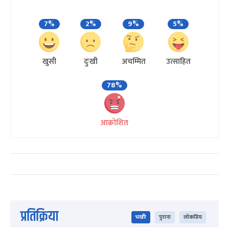
7%
2%
9%
5%
खुसी
दुःखी
अचम्मित
उत्साहित
78%
आक्रोशित
प्रतिक्रिया
भर्खरै
पुराना
लोकप्रिय