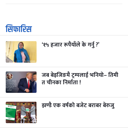
सिफारिस
‘१५ हजार रूपैयाँले के गर्नु ?’
जब बेइजिङमै ट्रम्पलाई भनियो– तिमी
त चीनका निर्माता !
झण्डै एक वर्षको बजेट बराबर बेरुजु