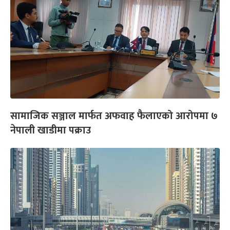
सामाजिक सञ्जाल मार्फत अफवाह फैलाएको आरोपमा ७
नेपाली खाडीमा पक्राउ