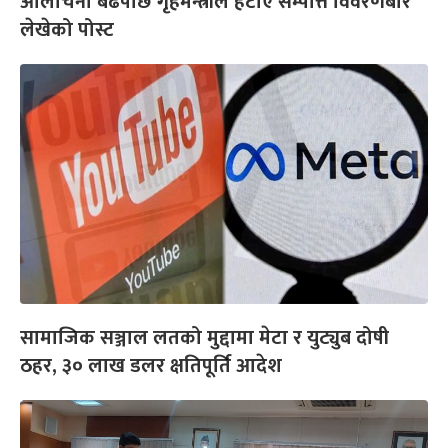
आलोचना बढेपछि गृहमन्त्रीले हटाए सम्पत्ति विवरणबारे
लेखेको पोस्ट
सामाजिक सञ्जाल लतको मुद्दामा मेटा र युट्युब दोषी
ठहर, ३० लाख डलर क्षतिपूर्ति आदेश