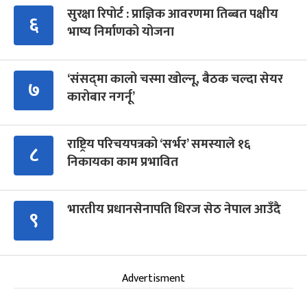
सुरक्षा रिपोर्ट : प्राज्ञिक आवरणमा तिब्बत पक्षीय
६
भाष्य निर्माणको योजना
‘संसद्‍मा कालो चस्मा खोल्नू, बैठक चल्दा सेयर
७
कारोबार नगर्नू’
राष्ट्रिय परिचयपत्रको ‘सर्भर’ समस्याले १६
८
निकायका काम प्रभावित
भारतीय प्रधानसेनापति धिरज सेठ नेपाल आउँदै
९
Advertisment