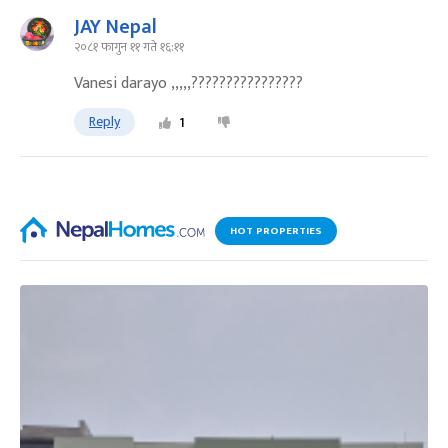
JAY Nepal
२०८१ फागुन ११ गते १६:११
Vanesi darayo ,,,,,????????????????
Reply
1
HOT PROPERTIES