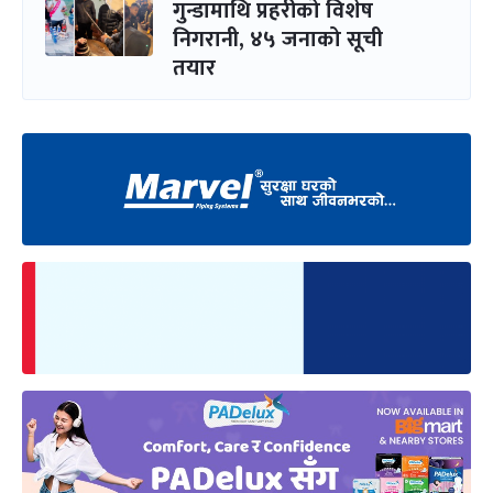
गुन्डामाथि प्रहरीको विशेष
निगरानी, ४५ जनाको सूची
तयार