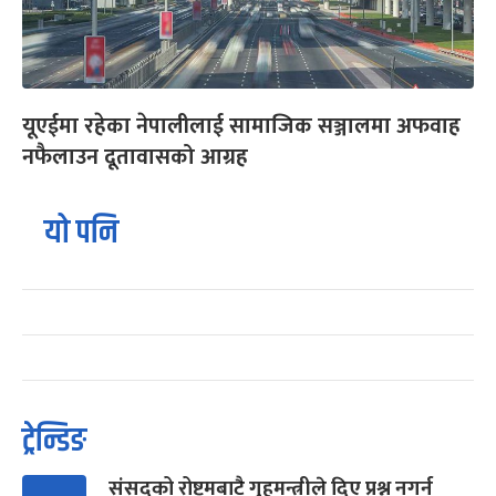
यूएईमा रहेका नेपालीलाई सामाजिक सञ्जालमा अफवाह
नफैलाउन दूतावासको आग्रह
यो पनि
ट्रेन्डिङ
संसद्को रोष्ट्रमबाटै गृहमन्त्रीले दिए प्रश्न नगर्न