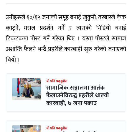
उनीहरूले १०/१५ जनाको समूह बनाई खुकुरी, तरबारले केक
काट्ने, मसल प्रदर्शन गर्ने र त्यसको भिडियो बनाई
टिकटकमा पोस्ट गर्ने गरेका थिए । यस्ता पोस्टले सामाज
अशान्ति फैलने भन्दै प्रहरीले कारबाही सुरु गरेको जनाएको
थियो ।
यो पनि पढ्नुहोस
सामाजिक सञ्जालमा आतंक
फैलाउनेविरुद्ध प्रहरीले थाल्यो
कारबाही, ७ जना पक्राउ
यो पनि पढ्नुहोस