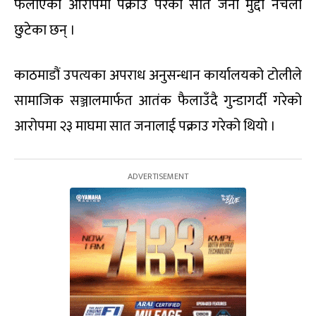
फैलाएको आरोपमा पक्राउ परेका सात जना मुद्दा नचली
छुटेका छन् ।
काठमाडौं उपत्यका अपराध अनुसन्धान कार्यालयको टोलीले
सामाजिक सञ्जालमार्फत आतंक फैलाउँदै गुन्डागर्दी गरेको
आरोपमा २३ माघमा सात जनालाई पक्राउ गरेको थियो ।