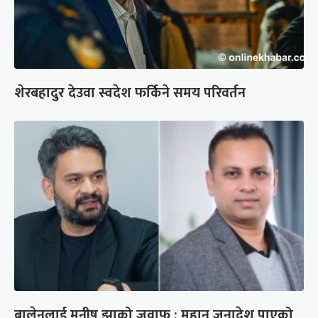
शेरबहादुर देउवा स्वदेश फर्किने समय परिवर्तन
बालेनलाई मनीष झाको जवाफ : महान जनादेश पाएको