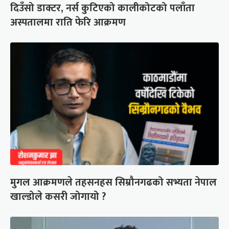
दिउँसो डाक्टर, नर्स कुटिएको कालीकोटको पलाँता
अस्पतालमा राति फेरि आक्रमण
मुगल आक्रमणले तहसनहस सिम्रौनगढको सभ्यता नेपाल
खाल्डोले कसरी जोगायो ?