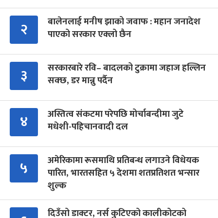
बालेनलाई मनीष झाको जवाफ : महान जनादेश
२
पाएको सरकार एक्लो छैन
सरकारबारे रवि– बादलको टुक्रामा जहाज हल्लिन
३
सक्छ, डर मान्नु पर्दैन
अस्तित्व संकटमा परेपछि मोर्चाबन्दीमा जुटे
४
मधेशी-पहिचानवादी दल
अमेरिकामा रूसमाथि प्रतिबन्ध लगाउने विधेयक
५
पारित, भारतसहित ५ देशमा शतप्रतिशत भन्सार
शुल्क
दिउँसो डाक्टर, नर्स कुटिएको कालीकोटको