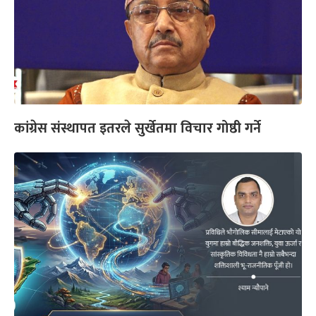
कांग्रेस संस्थापत इतरले सुर्खेतमा विचार गोष्ठी गर्ने