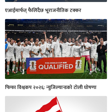
एआईमार्फत् फैलिँदैछ भूराजनीतिक टक्कर
फिफा विश्वकप २०२६: न्युजिल्यान्डको टोली घोषणा