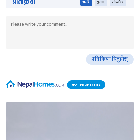
प्रतिक्रिया
भर्खरै
पुराना
लोकप्रिय
प्रतिक्रिया दिनुहोस्
HOT PROPERTIES