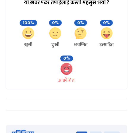
यो खबर पढेर तपाईलाई कस्तो महसुस भयो ?
100%
0%
0%
0%
खुसी
दुःखी
अचम्मित
उत्साहित
0%
आक्रोशित