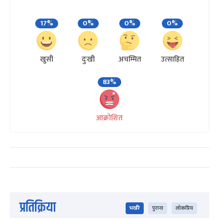
17%
0%
0%
0%
खुसी
दुःखी
अचम्मित
उत्साहित
83%
आक्रोशित
प्रतिक्रिया
भर्खरै
पुराना
लोकप्रिय