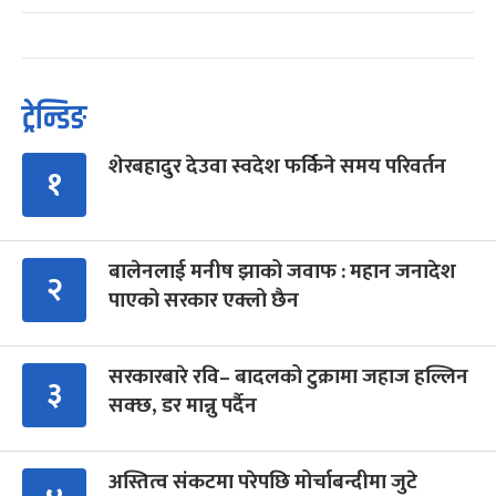
ट्रेन्डिङ
शेरबहादुर देउवा स्वदेश फर्किने समय परिवर्तन
१
बालेनलाई मनीष झाको जवाफ : महान जनादेश
२
पाएको सरकार एक्लो छैन
सरकारबारे रवि– बादलको टुक्रामा जहाज हल्लिन
३
सक्छ, डर मान्नु पर्दैन
अस्तित्व संकटमा परेपछि मोर्चाबन्दीमा जुटे