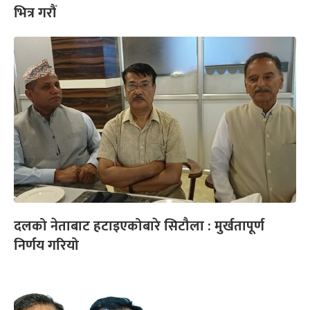
भित्र गरौं
दलको नेताबाट हटाइएकोबारे सिटौला : मुर्खतापूर्ण
निर्णय गरियो