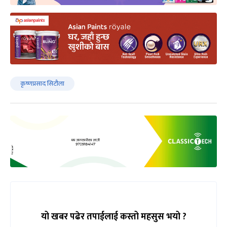
कृष्णप्रसाद सिटौला
यो खबर पढेर तपाईलाई कस्तो महसुस भयो ?