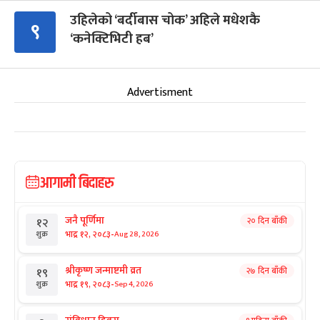
उहिलेको ‘बर्दीबास चोक’ अहिले मधेशकै
९
‘कनेक्टिभिटी हब’
Advertisment
आगामी बिदाहरु
जनै पूर्णिमा
२० दिन बाँकी
१२
-
भाद्र १२, २०८३
Aug 28, 2026
शुक्र
श्रीकृष्ण जन्माष्टमी व्रत
२७ दिन बाँकी
१९
-
भाद्र १९, २०८३
Sep 4, 2026
शुक्र