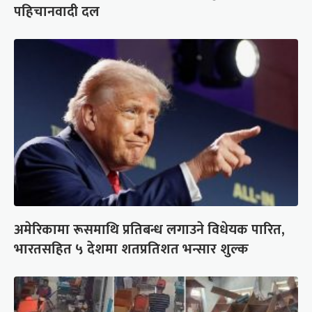
पहिचानवादी दल
अमेरिकामा रूसमाथि प्रतिबन्ध लगाउने विधेयक पारित,
भारतसहित ५ देशमा शतप्रतिशत भन्सार शुल्क