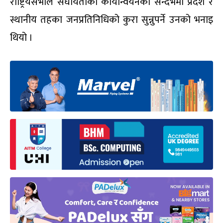
राष्ट्रियसभाले संघीयताको कार्यान्वयनको सन्दर्भमा प्रदेश र
स्थानीय तहका जनप्रतिनिधिको कुरा सुन्नुपर्ने उनको भनाइ
थियो ।