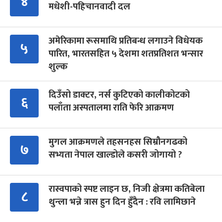
४
मधेशी-पहिचानवादी दल
अमेरिकामा रूसमाथि प्रतिबन्ध लगाउने विधेयक
५
पारित, भारतसहित ५ देशमा शतप्रतिशत भन्सार
शुल्क
दिउँसो डाक्टर, नर्स कुटिएको कालीकोटको
६
पलाँता अस्पतालमा राति फेरि आक्रमण
मुगल आक्रमणले तहसनहस सिम्रौनगढको
७
सभ्यता नेपाल खाल्डोले कसरी जोगायो ?
रास्वपाको स्पष्ट लाइन छ, निजी क्षेत्रमा कतिबेला
८
थुन्ला भन्ने त्रास हुन दिन हुँदैन : रवि लामिछाने