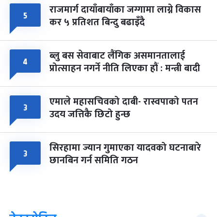
राजमार्ग दायाँबायाँका जग्गामा लाग्ने विकास
५
कर ५ प्रतिशत बिन्दु बढाइँदै
ब्लु बस सेवाबाट लैंगिक असमानतालाई
४
प्रोत्साहन नगर्ने नीति लिएका हौं : मन्त्री बादी
एमाले महासचिवको दाबी- रास्वपाको पतन
३
उदय जत्तिकै छिटो हुन्छ
सिरहामा ज्यान गुमाएका यादवको घटनाबारे
३
छानबिन गर्न समिति गठन