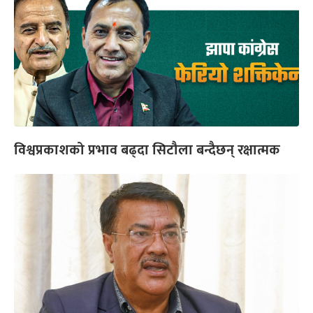
विश्वप्रकाशको प्रभाव बढ्दा सिटौला बन्दैछन् रक्षात्मक